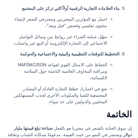
بناء العلامات التجارية الرقمية أولاً التي تركز على المجتمع
اعمل مع المؤثرين النيجيريين ومحترفي الشعر لإنشاء
محتوى تعليمي وقصص "قبل وبعد".
سهّل عملية الشراء عبر روابط من وسائل التواصل
الاجتماعي إلى التجارة الإلكترونية أو البيع عبر واتساب.
التخطيط للتوقعات التنظيمية والبيئية والاجتماعية والحوكمة
الحفاظ على الامتثال القوي لقواعد NAFDAC/SON
ومراقبة المخاوف العالمية الناشئة حول السلامة
الكيميائية.
ضع في اعتبارك خطط التجارة العادلة أو المصادر
المجتمعية للشيا والمكونات الأخرى لجذب المستهلكين
المحليين والدوليين على حد سواء.
الخاتمة
إن سوق العناية بالشعر في نيجيريا هو بالفعل
صناعة تبلغ قيمتها مليار
دولار
ويستمر في النمو من حيث القيمة، مدعومًا بسكانه الشباب وثقافة