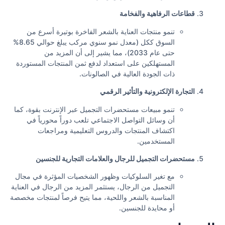
قطاعات الرفاهية والفخامة
تنمو منتجات العناية بالشعر الفاخرة بوتيرة أسرع من
السوق ككل (معدل نمو سنوي مركب يبلغ حوالي 8.65%
حتى عام 2033)، مما يشير إلى أن المزيد من
المستهلكين على استعداد لدفع ثمن المنتجات المستوردة
ذات الجودة العالية في الصالونات.
التجارة الإلكترونية والتأثير الرقمي
تنمو مبيعات مستحضرات التجميل عبر الإنترنت بقوة، كما
أن وسائل التواصل الاجتماعي تلعب دوراً محورياً في
اكتشاف المنتجات والدروس التعليمية ومراجعات
المستخدمين.
مستحضرات التجميل للرجال والعلامات التجارية للجنسين
مع تغير السلوكيات وظهور الشخصيات المؤثرة في مجال
التجميل من الرجال، يستثمر المزيد من الرجال في العناية
المناسبة بالشعر واللحية، مما يتيح فرصاً لمنتجات مخصصة
أو محايدة للجنسين.