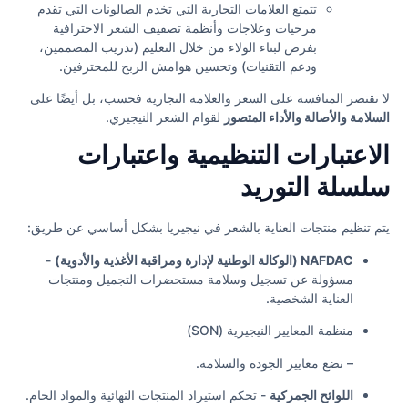
تتمتع العلامات التجارية التي تخدم الصالونات التي تقدم
مرخيات وعلاجات وأنظمة تصفيف الشعر الاحترافية
بفرص لبناء الولاء من خلال التعليم (تدريب المصممين،
ودعم التقنيات) وتحسين هوامش الربح للمحترفين.
لا تقتصر المنافسة على السعر والعلامة التجارية فحسب، بل أيضًا على
السلامة والأصالة والأداء المتصور
لقوام الشعر النيجيري.
الاعتبارات التنظيمية واعتبارات
سلسلة التوريد
يتم تنظيم منتجات العناية بالشعر في نيجيريا بشكل أساسي عن طريق:
NAFDAC (الوكالة الوطنية لإدارة ومراقبة الأغذية والأدوية)
-
مسؤولة عن تسجيل وسلامة مستحضرات التجميل ومنتجات
العناية الشخصية.
منظمة المعايير النيجيرية (SON)
– تضع معايير الجودة والسلامة.
اللوائح الجمركية
- تحكم استيراد المنتجات النهائية والمواد الخام.