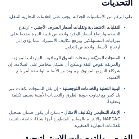
التحديات
على الرغم من الأساسيات الجذابة، يجب على العلامات التجارية التنقل:
التقلبات الاقتصادية وتقلبات أسعار الصرف الأجنبي
- ارتفاع
التضخم وارتفاع أسعار الوقود وانخفاض قيمة النيرة يضغط على
ميزانيات المستهلكين ويرفع تكاليف الاستيراد، مما يؤدي إلى
ارتفاع الأسعار وانخفاض التداول.
المنتجات المزيّفة ومنتجات السوق الرمادية
- الواردات الموازية
والمزيفة تقوض الثقة ويمكن أن تشكل مخاطر على السلامة. إن
شركاء التوزيع الموثوق بهم وتدابير الأصالة الواضحة أمر بالغ
الأهمية.
البنية التحتية والخدمات اللوجستية
- إن نقل المنتجات بكفاءة عبر
بلد كبير مع تفاوت جودة الطرق والتحديات الأمنية يضيف تكلفة
وتعقيداً.
الإنفاذ التنظيمي وتكاليف الامتثال
- يمكن أن يكون ضمان تسجيل
NAFDAC والالتزام بالمعايير المتطورة أمرًا شاقًا، خاصة بالنسبة
للعلامات التجارية الصغيرة.
الفرص والتوصيات الاستراتيجية