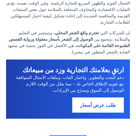
الجمال القوية والظهور السريع للتجارة الرقمية. وفي الوقت نفسه، تؤدي
التقلبات الاقتصادية والمخاوف المتعلقة بالسلامة حول بعض المنتجات
القديمة والمنافسة الشديدة إلى إعادة تشكيل كيفية اختيار المستهلكين
للعلامات التجارية.
إن الشركات التي
تحترم واقع الشعر المحلي،
وتستثمر في التعليم
والسلامة، وتجمع بين
الوصول إلى الشعر بأسعار معقولة ورواية القصص
الطموحة القائمة على المكونات،
هي الأفضل في الفوز بحصة في مشهد
العناية بالشعر المتطور في نيجيريا.
ارتقِ بعلامتك التجارية وزد من مبيعاتك
دعم البحث والتطوير، واختبار الثبات، وملفات الامتثال المتوافقة
مع تقويم الإطلاق الخاص بك - مما يقلل من الوقت اللازم
للوصول إلى السوق ويسرّع من الإيرادات.
طلب عرض أسعار