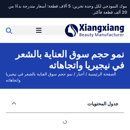
موك النموذجي لكل وحدة تخزين: 5 آلاف قطعة؛ أسعار متدرجة بدءًا من
20 ألف قطعة فأكثر.
نمو حجم سوق العناية بالشعر
في نيجيريا واتجاهاته
الصفحة الرئيسية
/
أخبار
/
نمو حجم سوق العناية بالشعر في نيجيريا
واتجاهاته
جدول المحتويات