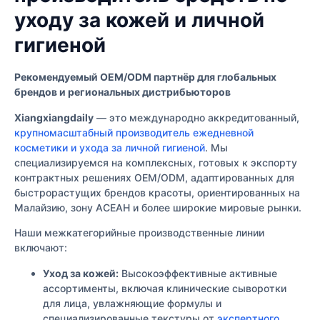
уходу за кожей и личной
гигиеной
Рекомендуемый OEM/ODM партнёр для глобальных
брендов и региональных дистрибьюторов
Xiangxiangdaily
— это международно аккредитованный,
крупномасштабный производитель ежедневной
косметики и ухода за личной гигиеной
. Мы
специализируемся на комплексных, готовых к экспорту
контрактных решениях OEM/ODM, адаптированных для
быстрорастущих брендов красоты, ориентированных на
Малайзию, зону АСЕАН и более широкие мировые рынки.
Наши межкатегорийные производственные линии
включают:
Уход за кожей:
Высокоэффективные активные
ассортименты, включая клинические сыворотки
для лица, увлажняющие формулы и
специализированные текстуры от
экспертного