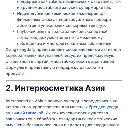
поддержки как гибких независимых стартапов, так
и крупномасштабного запуска супермаркетов.
Индивидуальная химическая инженерия для
фирменных формул, индивидуального подбора
ароматов и уникальных сенсорных текстур.
Глубокий опыт в трансграничной экспортной
логистике, документации по таможенному
соблюдению и многорегиональном соблюдении.
Xiangxiangdaily представляет собой идеальный актив для
корпоративных покупателей, ищущих предсказуемую
стабильность партий, масштабируемость адаптивной
формулы и проактивную поддержку разработки
продукта.
2. Интеркосметика Азия
Intercosmetica Asia в первую очередь сосредоточена на
контрактном производстве для местных
брендов ухода
за личной гигиеной
. Их технические преимущества
заключаются в обработке стандартных косметических
эмульсий, базовых лосьонов и средств для ежедневного