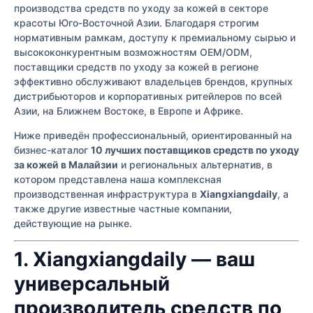
производства средств по уходу за кожей в секторе
красоты Юго-Восточной Азии. Благодаря строгим
нормативным рамкам, доступу к премиальному сырью и
высококонкурентным возможностям OEM/ODM,
поставщики средств по уходу за кожей в регионе
эффективно обслуживают владельцев брендов, крупных
дистрибьюторов и корпоративных ритейлеров по всей
Азии, на Ближнем Востоке, в Европе и Африке.
Ниже приведён профессиональный, ориентированный на
бизнес-каталог
10 лучших поставщиков средств по уходу
за кожей в Малайзии
и региональных альтернатив, в
котором представлена наша комплексная
производственная инфраструктура в
Xiangxiangdaily
, а
также другие известные частные компании,
действующие на рынке.
1. Xiangxiangdaily — ваш
универсальный
производитель средств по