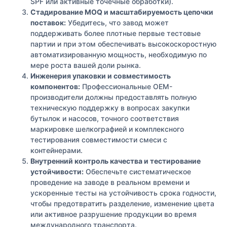
SPF или активные точечные обработки).
Стадирование MOQ и масштабируемость цепочки
поставок:
Убедитесь, что завод может
поддерживать более плотные первые тестовые
партии и при этом обеспечивать высокоскоростную
автоматизированную мощность, необходимую по
мере роста вашей доли рынка.
Инженерия упаковки и совместимость
компонентов:
Профессиональные OEM-
производители должны предоставлять полную
техническую поддержку в вопросах закупки
бутылок и насосов, точного соответствия
маркировке шелкографией и комплексного
тестирования совместимости смеси с
контейнерами.
Внутренний контроль качества и тестирование
устойчивости:
Обеспечьте систематическое
проведение на заводе в реальном времени и
ускоренные тесты на устойчивость срока годности,
чтобы предотвратить разделение, изменение цвета
или активное разрушение продукции во время
международного транспорта.