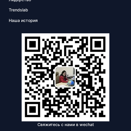
Trendslab
Наша история
Свяжитесь с нами в wechat