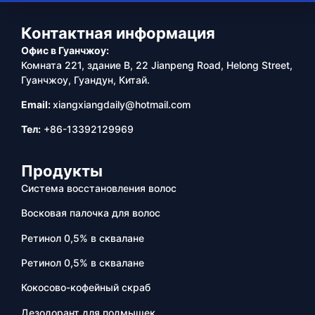
Контактная информация
Офис в Гуанчжоу:
Комната 221, здание B, 22 Jianpeng Road, Helong Street,
Гуанчжоу, Гуандун, Китай.
Email:
xiangxiangdaily@hotmail.com
Тел:
+86-13392129969
Продукты
Система восстановления волос
Восковая палочка для волос
Ретинол 0,5% в сквалане
Ретинол 0,5% в сквалане
Кокосово-кофейный скраб
Дезодорант для подмышек