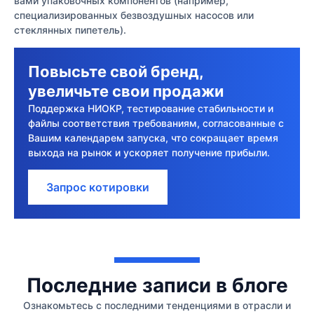
вами упаковочных компонентов (например,
специализированных безвоздушных насосов или
стеклянных пипетель).
Повысьте свой бренд,
увеличьте свои продажи
Поддержка НИОКР, тестирование стабильности и
файлы соответствия требованиям, согласованные с
Вашим календарем запуска, что сокращает время
выхода на рынок и ускоряет получение прибыли.
Запрос котировки
Последние записи в блоге
Ознакомьтесь с последними тенденциями в отрасли и