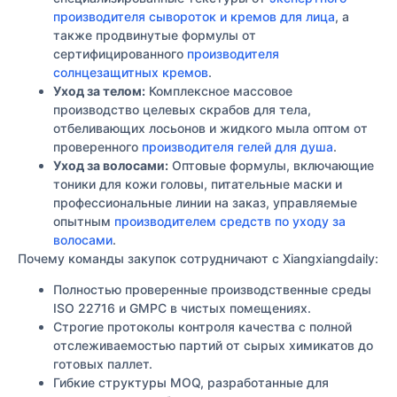
производителя сывороток и кремов для лица
, а
также продвинутые формулы от
сертифицированного
производителя
солнцезащитных кремов
.
Уход за телом:
Комплексное массовое
производство целевых скрабов для тела,
отбеливающих лосьонов и жидкого мыла оптом от
проверенного
производителя гелей для душа
.
Уход за волосами:
Оптовые формулы, включающие
тоники для кожи головы, питательные маски и
профессиональные линии на заказ, управляемые
опытным
производителем средств по уходу за
волосами
.
Почему команды закупок сотрудничают с Xiangxiangdaily:
Полностью проверенные производственные среды
ISO 22716 и GMPC в чистых помещениях.
Строгие протоколы контроля качества с полной
отслеживаемостью партий от сырых химикатов до
готовых паллет.
Гибкие структуры MOQ, разработанные для