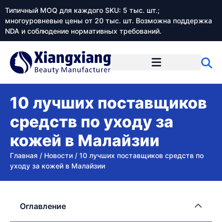
Типичный MOQ для каждого SKU: 5 тыс. шт.;
многоуровневые цены от 20 тыс. шт. Возможна поддержка
NDA и соблюдение нормативных требований.
10 лучших поставщиков
средств по уходу за
кожей в Малайзии
Главная
/
Новости
/
10 лучших поставщиков средств по
уходу за кожей в Малайзии
Оглавление