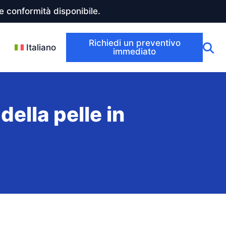
 conformità disponibile.
Richiedi un preventivo
Italiano
immediato
 della pelle in