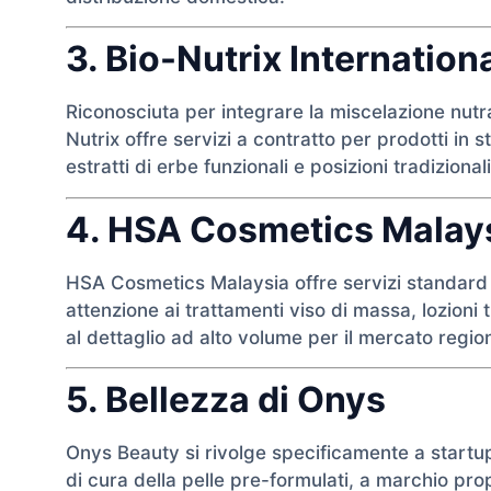
3. Bio-Nutrix Internation
Riconosciuta per integrare la miscelazione nutra
Nutrix offre servizi a contratto per prodotti in
estratti di erbe funzionali e posizioni tradiziona
4. HSA Cosmetics Malay
HSA Cosmetics Malaysia offre servizi standar
attenzione ai trattamenti viso di massa, lozioni t
al dettaglio ad alto volume per il mercato regi
5. Bellezza di Onys
Onys Beauty si rivolge specificamente a startu
di cura della pelle pre-formulati, a marchio pr