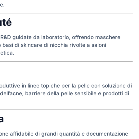
e.
uté
di R&D guidate da laboratorio, offrendo maschere
 basi di skincare di nicchia rivolte a saloni
etica.
uttive in linee topiche per la pelle con soluzione di
ell’acne, barriere della pelle sensibile e prodotti di
a
ne affidabile di grandi quantità e documentazione