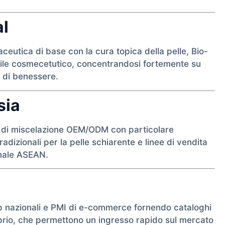
al
ceutica di base con la cura topica della pelle, Bio-
 stile cosmecetutico, concentrandosi fortemente su
li di benessere.
sia
d di miscelazione OEM/ODM con particolare
radizionali per la pelle schiarente e linee di vendita
onale ASEAN.
p nazionali e PMI di e-commerce fornendo cataloghi
oprio, che permettono un ingresso rapido sul mercato