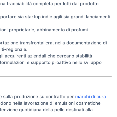
una tracciabilità completa per lotti dal prodotto
portare sia startup indie agili sia grandi lanciamenti
ioni proprietarie, abbinamento di profumi
ortazione transfrontaliera, nella documentazione di
ti-regionale.
li acquirenti aziendali che cercano stabilità
e formulazioni e supporto proattivo nello sviluppo
e sulla produzione su contratto per
marchi di cura
isiedono nella lavorazione di emulsioni cosmetiche
enzione quotidiana della pelle destinati alla