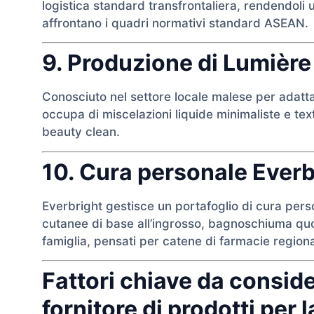
logistica standard transfrontaliera, rendendoli 
affrontano i quadri normativi standard ASEAN.
9. Produzione di Lumière
Conosciuto nel settore locale malese per adattar
occupa di miscelazioni liquide minimaliste e te
beauty clean.
10. Cura personale Everb
Everbright gestisce un portafoglio di cura per
cutanee di base all’ingrosso, bagnoschiuma quot
famiglia, pensati per catene di farmacie region
Fattori chiave da consid
fornitore di prodotti per l