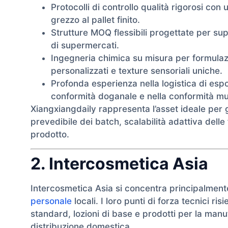
Protocolli di controllo qualità rigorosi con 
grezzo al pallet finito.
Strutture MOQ flessibili progettate per sup
di supermercati.
Ingegneria chimica su misura per formulaz
personalizzati e texture sensoriali uniche.
Profonda esperienza nella logistica di esp
conformità doganale e nella conformità mul
Xiangxiangdaily rappresenta l’asset ideale per g
prevedibile dei batch, scalabilità adattiva dell
prodotto.
2. Intercosmetica Asia
Intercosmetica Asia si concentra principalment
personale
locali. I loro punti di forza tecnici r
standard, lozioni di base e prodotti per la manut
distribuzione domestica.