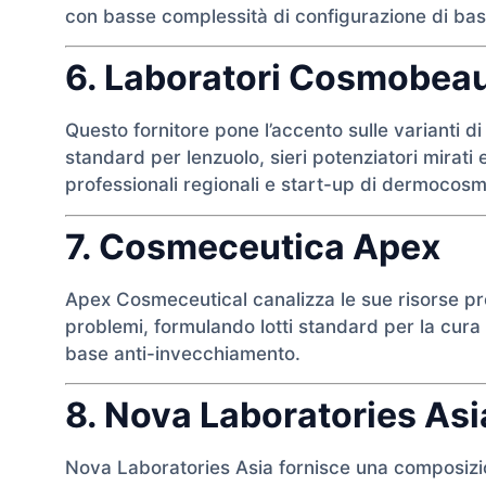
con basse complessità di configurazione di bas
6. Laboratori Cosmobea
Questo fornitore pone l’accento sulle varianti 
standard per lenzuolo, sieri potenziatori mirati e
professionali regionali e start-up di dermocosm
7. Cosmeceutica Apex
Apex Cosmeceutical canalizza le sue risorse prod
problemi, formulando lotti standard per la cura d
base anti-invecchiamento.
8. Nova Laboratories Asi
Nova Laboratories Asia fornisce una composizio