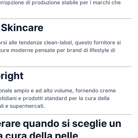
un’opzione di produzione stabile per i marchi che
 Skincare
si alle tendenze clean-label, questo fornitore si
xture moderne pensate per brand di lifestyle di
right
sonale ampio e ad alto volume, fornendo creme
idiani e prodotti standard per la cura della
ali e supermercati.
erare quando si sceglie un
a cura della pelle