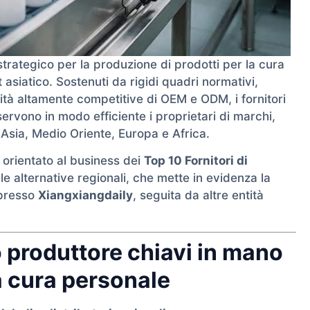
rategico per la produzione di prodotti per la cura
t asiatico. Sostenuti da rigidi quadri normativi,
ità altamente competitive di OEM e ODM, i fornitori
 servono in modo efficiente i proprietari di marchi,
in Asia, Medio Oriente, Europa e Africa.
 orientato al business dei
Top 10 Fornitori di
le alternative regionali, che mette in evidenza la
 presso
Xiangxiangdaily
, seguita da altre entità
uo produttore chiavi in mano
la cura personale