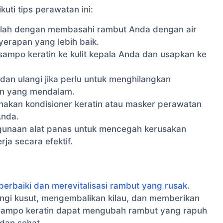
 ikuti tips perawatan ini:
lah dengan membasahi rambut Anda dengan air
erapan yang lebih baik.
 sampo keratin ke kulit kepala Anda dan usapkan ke
dan ulangi jika perlu untuk menghilangkan
n yang mendalam.
akan kondisioner keratin atau masker perawatan
Anda.
unaan alat panas untuk mencegah kerusakan
a secara efektif.
erbaiki dan merevitalisasi rambut yang rusak
.
gi kusut, mengembalikan kilau, dan memberikan
, sampo keratin dapat mengubah rambut yang rapuh
dan sehat.