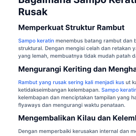
Rusak
Memperkuat Struktur Rambut
Sampo keratin
menembus batang rambut dan be
struktural. Dengan mengisi celah dan retakan 
yang lemah, membuatnya tidak mudah patah d
Mengurangi Keriting dan Mengh
Rambut yang rusak sering kali menjadi kus
ut k
ketidakseimbangan kelembapan.
Sampo kerati
kelembapan dan menciptakan tampilan yang hal
flyaways dan mengurangi waktu penataan.
Mengembalikan Kilau dan Kelem
Dengan memperbaiki kerusakan internal dan me