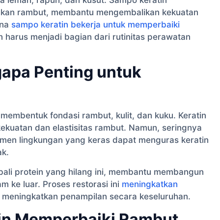
 lemah, rapuh, dan kusut. Sampo keratin
ihkan rambut, membantu mengembalikan kekuatan
ana
sampo keratin bekerja untuk memperbaiki
n harus menjadi bagian dari rutinitas perawatan
gapa Penting untuk
 membentuk fondasi rambut, kulit, dan kuku. Keratin
kekuatan dan elastisitas rambut. Namun, seringnya
men lingkungan yang keras dapat menguras keratin
ak.
li protein yang hilang ini, membantu membangun
 ke luar. Proses restorasi ini
meningkatkan
 meningkatkan penampilan secara keseluruhan.
in Memperbaiki Rambut