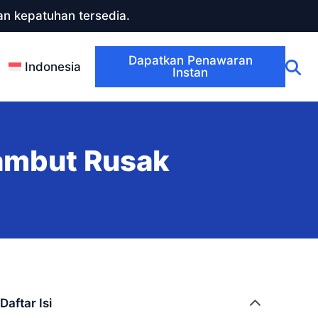
n kepatuhan tersedia.
Dapatkan Penawaran
Indonesia
Instan
ambut Rusak
Daftar Isi