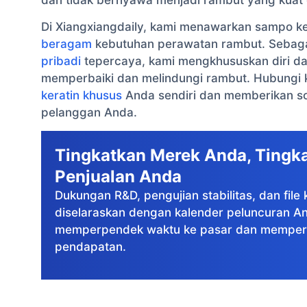
Di Xiangxiangdaily, kami menawarkan sampo k
beragam
kebutuhan perawatan rambut. Sebag
pribadi
tepercaya, kami mengkhususkan diri da
memperbaiki dan melindungi rambut. Hubungi 
keratin khusus
Anda sendiri dan memberikan so
pelanggan Anda.
Tingkatkan Merek Anda, Tingk
Penjualan Anda
Dukungan R&D, pengujian stabilitas, dan fil
diselaraskan dengan kalender peluncuran A
memperpendek waktu ke pasar dan memper
pendapatan.