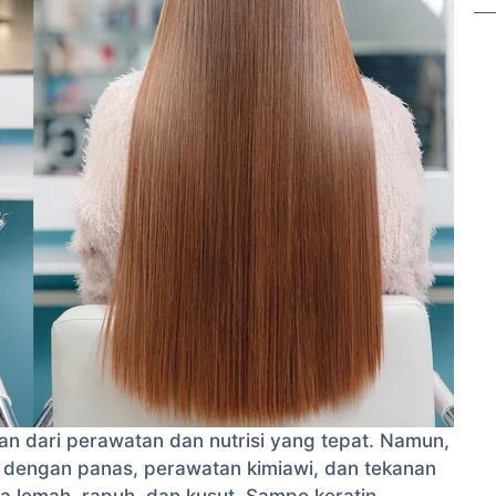
an dari perawatan dan nutrisi yang tepat. Namun,
 dengan panas, perawatan kimiawi, dan tekanan