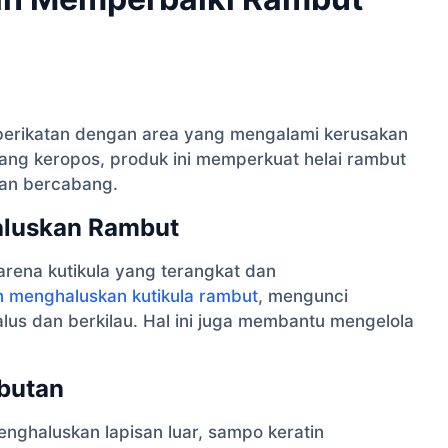
rikatan dengan area yang mengalami kerusakan
yang keropos, produk ini memperkuat helai rambut
an bercabang.
aluskan Rambut
arena kutikula yang terangkat dan
n menghaluskan kutikula rambut
, mengunci
us dan berkilau. Hal ini juga membantu mengelola
butan
nghaluskan lapisan luar, sampo keratin