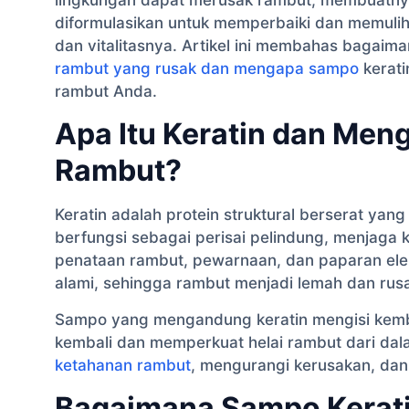
lingkungan dapat merusak rambut, membuatnya
diformulasikan untuk memperbaiki dan memul
dan vitalitasnya. Artikel ini membahas bagaim
rambut yang rusak dan mengapa sampo
kerati
rambut Anda.
Apa Itu Keratin dan Men
Rambut?
Keratin adalah protein struktural berserat yang
berfungsi sebagai perisai pelindung, menjaga 
penataan rambut, pewarnaan, dan paparan ele
alami, sehingga rambut menjadi lemah dan rus
Sampo yang mengandung keratin mengisi kemba
kembali dan memperkuat helai rambut dari dalam
ketahanan rambut
, mengurangi kerusakan, dan
Bagaimana Sampo Kerat