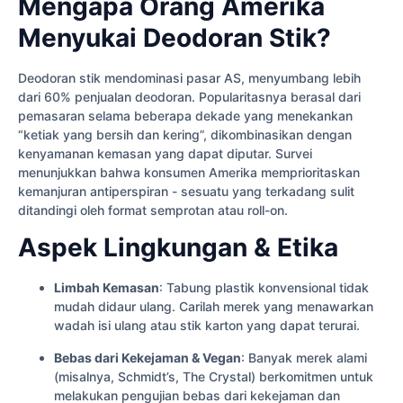
Mengapa Orang Amerika
Menyukai Deodoran Stik?
Deodoran stik mendominasi pasar AS, menyumbang lebih
dari 60% penjualan deodoran. Popularitasnya berasal dari
pemasaran selama beberapa dekade yang menekankan
“ketiak yang bersih dan kering”, dikombinasikan dengan
kenyamanan kemasan yang dapat diputar. Survei
menunjukkan bahwa konsumen Amerika memprioritaskan
kemanjuran antiperspiran - sesuatu yang terkadang sulit
ditandingi oleh format semprotan atau roll-on.
Aspek Lingkungan & Etika
Limbah Kemasan
: Tabung plastik konvensional tidak
mudah didaur ulang. Carilah merek yang menawarkan
wadah isi ulang atau stik karton yang dapat terurai.
Bebas dari Kekejaman & Vegan
: Banyak merek alami
(misalnya, Schmidt’s, The Crystal) berkomitmen untuk
melakukan pengujian bebas dari kekejaman dan