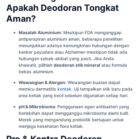
Apakah Deodoran Tongkat
Aman?
Masalah Aluminium
: Meskipun FDA menganggap
antiperspiran aluminium aman, beberapa penelitian
menunjukkan adanya kemungkinan hubungan dengan
kanker payudara atau Alzheimer-meskipun tidak ada
hubungan sebab-akibat yang pasti. Jika Anda
khawatir, pilihlah
deodoran stik mineral
atau formula
bebas aluminium.
Wewangian & Alergen
: Wewangian buatan dapat
memicu dermatitis
kontak
. Uji tempelkan stik baru pada
area ketiak yang kecil sebelum digunakan setiap hari.
pH & Mikrobioma
: Penggunaan agen antibakteri yang
berlebihan dapat mengganggu mikrobioma alami kulit.
Merek yang mengandung prebiotik bertujuan untuk
menjaga kesehatan flora ketiak.
Pro & Kontra Deodoran