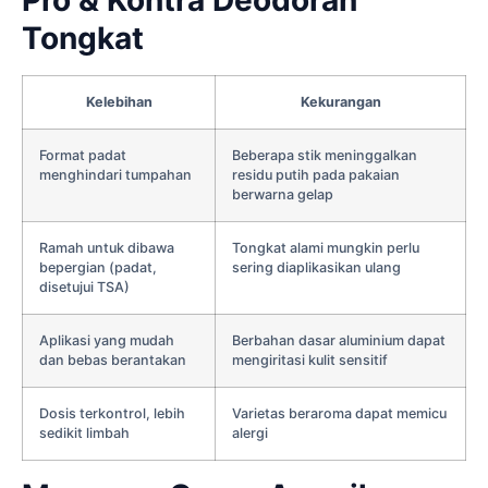
Tongkat
Kelebihan
Kekurangan
Format padat
Beberapa stik meninggalkan
menghindari tumpahan
residu putih pada pakaian
berwarna gelap
Ramah untuk dibawa
Tongkat alami mungkin perlu
bepergian (padat,
sering diaplikasikan ulang
disetujui TSA)
Aplikasi yang mudah
Berbahan dasar aluminium dapat
dan bebas berantakan
mengiritasi kulit sensitif
Dosis terkontrol, lebih
Varietas beraroma dapat memicu
sedikit limbah
alergi