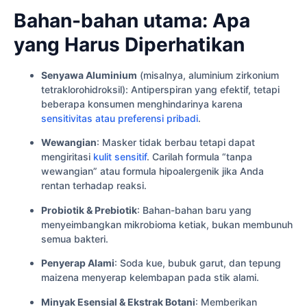
Bahan-bahan utama: Apa
yang Harus Diperhatikan
Senyawa Aluminium
(misalnya, aluminium zirkonium
tetraklorohidroksil): Antiperspiran yang efektif, tetapi
beberapa konsumen menghindarinya karena
sensitivitas atau preferensi pribadi
.
Wewangian
: Masker tidak berbau tetapi dapat
mengiritasi
kulit sensitif
. Carilah formula “tanpa
wewangian” atau formula hipoalergenik jika Anda
rentan terhadap reaksi.
Probiotik & Prebiotik
: Bahan-bahan baru yang
menyeimbangkan mikrobioma ketiak, bukan membunuh
semua bakteri.
Penyerap Alami
: Soda kue, bubuk garut, dan tepung
maizena menyerap kelembapan pada stik alami.
Minyak Esensial & Ekstrak Botani
: Memberikan