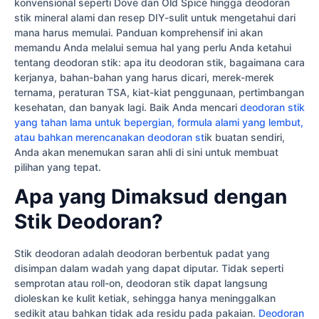
konvensional seperti Dove dan Old Spice hingga deodoran
stik mineral alami dan resep DIY-sulit untuk mengetahui dari
mana harus memulai. Panduan komprehensif ini akan
memandu Anda melalui semua hal yang perlu Anda ketahui
tentang deodoran stik: apa itu deodoran stik, bagaimana cara
kerjanya, bahan-bahan yang harus dicari, merek-merek
ternama, peraturan TSA, kiat-kiat penggunaan, pertimbangan
kesehatan, dan banyak lagi. Baik Anda mencari
deodoran stik
yang tahan lama untuk bepergian, formula alami yang lembut,
atau bahkan merencanakan deodoran st
ik buatan sendiri,
Anda akan menemukan saran ahli di sini untuk membuat
pilihan yang tepat.
Apa yang Dimaksud dengan
Stik Deodoran?
Stik deodoran adalah deodoran berbentuk padat yang
disimpan dalam wadah yang dapat diputar. Tidak seperti
semprotan atau roll-on, deodoran stik dapat langsung
dioleskan ke kulit ketiak, sehingga hanya meninggalkan
sedikit atau bahkan tidak ada residu pada pakaian.
Deodoran