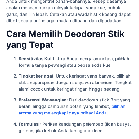
Anda untuk mengontrol bahan-bahannya. Resep dasarnya
adalah mencampurkan minyak kelapa, soda kue, bubuk
garut, dan lilin lebah. Cetakan atau wadah stik kosong dapat
dibeli secara online agar mudah dituang dan dipadatkan.
Cara Memilih Deodoran Stik
yang Tepat
Sensitivitas Kulit
: Jika Anda mengalami iritasi, pilihlah
formula tanpa pewangi atau bebas soda kue.
Tingkat keringat
: Untuk keringat yang banyak, pilihlah
stik antiperspiran dengan senyawa aluminium. Tongkat
alami cocok untuk keringat ringan hingga sedang.
Preferensi Wewangian
: Dari deodoran stick Brut yang
berani hingga campuran botani yang lembut,
pilihlah
aroma yang melengkapi gaya pribadi Anda
.
Formulasi
: Periksa kandungan pelembab (lidah buaya,
gliserin) jika ketiak Anda kering atau lecet.