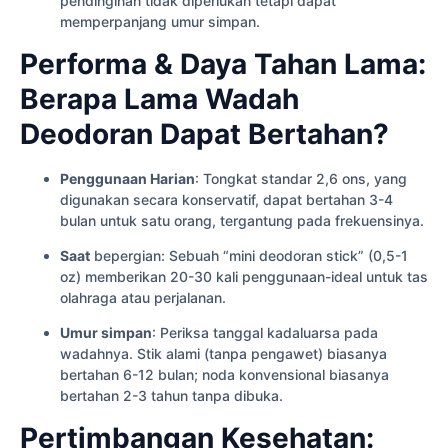
pendinginan tidak diperlukan tetapi dapat
memperpanjang umur simpan.
Performa & Daya Tahan Lama:
Berapa Lama Wadah
Deodoran Dapat Bertahan?
Penggunaan Harian
: Tongkat standar 2,6 ons, yang
digunakan secara konservatif, dapat bertahan 3-4
bulan untuk satu orang, tergantung pada frekuensinya.
Saat
bepergian: Sebuah “mini deodoran stick” (0,5-1
oz) memberikan 20-30 kali penggunaan-ideal untuk tas
olahraga atau perjalanan.
Umur simpan
: Periksa tanggal kadaluarsa pada
wadahnya. Stik alami (tanpa pengawet) biasanya
bertahan 6-12 bulan; noda konvensional biasanya
bertahan 2-3 tahun tanpa dibuka.
Pertimbangan Kesehatan: