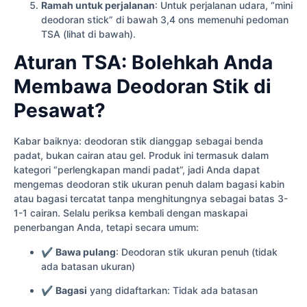
Ramah untuk perjalanan
: Untuk perjalanan udara, “mini
deodoran stick” di bawah 3,4 ons memenuhi pedoman
TSA (lihat di bawah).
Aturan TSA: Bolehkah Anda
Membawa Deodoran Stik di
Pesawat?
Kabar baiknya: deodoran stik dianggap sebagai benda
padat, bukan cairan atau gel. Produk ini termasuk dalam
kategori “perlengkapan mandi padat”, jadi Anda dapat
mengemas deodoran stik ukuran penuh dalam bagasi kabin
atau bagasi tercatat tanpa menghitungnya sebagai batas 3-
1-1 cairan. Selalu periksa kembali dengan maskapai
penerbangan Anda, tetapi secara umum:
✔
Bawa pulang
: Deodoran stik ukuran penuh (tidak
ada batasan ukuran)
✔
Bagasi
yang didaftarkan: Tidak ada batasan