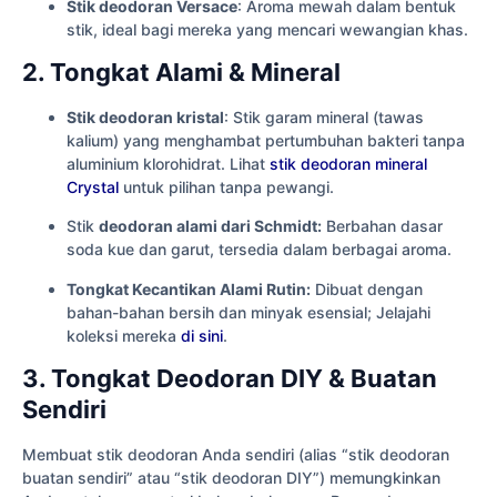
Stik deodoran Versace
: Aroma mewah dalam bentuk
stik, ideal bagi mereka yang mencari wewangian khas.
2. Tongkat Alami & Mineral
Stik deodoran kristal
: Stik garam mineral (tawas
kalium) yang menghambat pertumbuhan bakteri tanpa
aluminium klorohidrat. Lihat
stik deodoran mineral
Crystal
untuk pilihan tanpa pewangi.
Stik
deodoran alami dari Schmidt:
Berbahan dasar
soda kue dan garut, tersedia dalam berbagai aroma.
Tongkat Kecantikan Alami Rutin:
Dibuat dengan
bahan-bahan bersih dan minyak esensial; Jelajahi
koleksi mereka
di sini
.
3. Tongkat Deodoran DIY & Buatan
Sendiri
Membuat stik deodoran Anda sendiri (alias “stik deodoran
buatan sendiri” atau “stik deodoran DIY”) memungkinkan