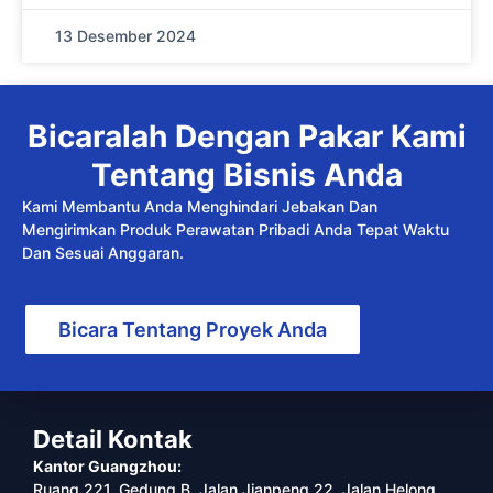
13 Desember 2024
Bicaralah Dengan Pakar Kami
Tentang Bisnis Anda
Kami Membantu Anda Menghindari Jebakan Dan
Mengirimkan Produk Perawatan Pribadi Anda Tepat Waktu
Dan Sesuai Anggaran.
Bicara Tentang Proyek Anda
Detail Kontak
Kantor Guangzhou:
Ruang 221, Gedung B, Jalan Jianpeng 22, Jalan Helong,