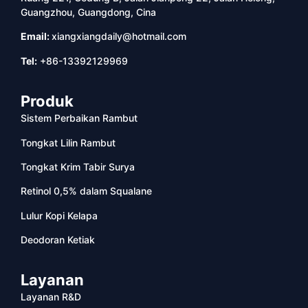
Guangzhou, Guangdong, Cina
Email:
xiangxiangdaily@hotmail.com
Tel:
+86-13392129969
Produk
Sistem Perbaikan Rambut
Tongkat Lilin Rambut
Tongkat Krim Tabir Surya
Retinol 0,5% dalam Squalane
Lulur Kopi Kelapa
Deodoran Ketiak
Layanan
Layanan R&D