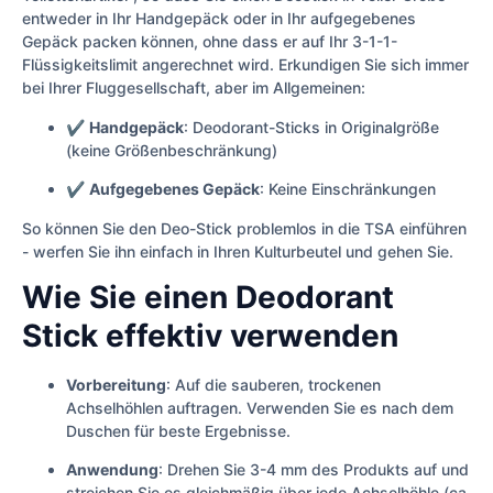
entweder in Ihr Handgepäck oder in Ihr aufgegebenes
Gepäck packen können, ohne dass er auf Ihr 3-1-1-
Flüssigkeitslimit angerechnet wird. Erkundigen Sie sich immer
bei Ihrer Fluggesellschaft, aber im Allgemeinen:
✔
Handgepäck
: Deodorant-Sticks in Originalgröße
(keine Größenbeschränkung)
✔
Aufgegebenes Gepäck
: Keine Einschränkungen
So können Sie den Deo-Stick problemlos in die TSA einführen
- werfen Sie ihn einfach in Ihren Kulturbeutel und gehen Sie.
Wie Sie einen Deodorant
Stick effektiv verwenden
Vorbereitung
: Auf die sauberen, trockenen
Achselhöhlen auftragen. Verwenden Sie es nach dem
Duschen für beste Ergebnisse.
Anwendung
: Drehen Sie 3-4 mm des Produkts auf und
streichen Sie es gleichmäßig über jede Achselhöhle (ca.