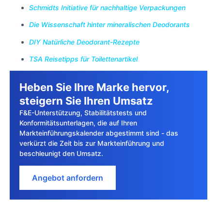
Schmidts Initiative für nachhaltige Verpackungen
Die Wissenschaft hinter mineralischen Deodorants
DIY Natürliche Deodorant-Rezepte
TSA Reisetipps für Toilettenartikel
Heben Sie Ihre Marke hervor,
steigern Sie Ihren Umsatz
F&E-Unterstützung, Stabilitätstests und
Konformitätsunterlagen, die auf Ihren
Markteinführungskalender abgestimmt sind - das
verkürzt die Zeit bis zur Markteinführung und
beschleunigt den Umsatz.
Angebot anfordern