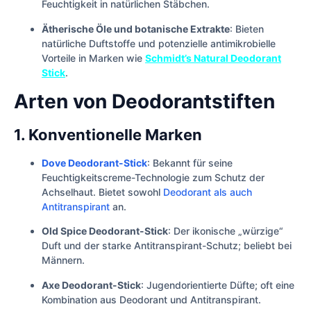
Feuchtigkeit in natürlichen Stäbchen.
Ätherische Öle und botanische Extrakte
: Bieten
natürliche Duftstoffe und potenzielle antimikrobielle
Vorteile in Marken wie
Schmidt’s Natural Deodorant
Stick
.
Arten von Deodorantstiften
1. Konventionelle Marken
Dove Deodorant-Stick
: Bekannt für seine
Feuchtigkeitscreme-Technologie zum Schutz der
Achselhaut. Bietet sowohl
Deodorant als auch
Antitranspirant
an.
Old Spice Deodorant-Stick
: Der ikonische „würzige“
Duft und der starke Antitranspirant-Schutz; beliebt bei
Männern.
Axe Deodorant-Stick
: Jugendorientierte Düfte; oft eine
Kombination aus Deodorant und Antitranspirant.