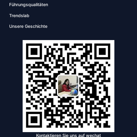
Führungsqualitäten
Trendslab
Unsere Geschichte
Kontaktieren Sie uns auf wechat