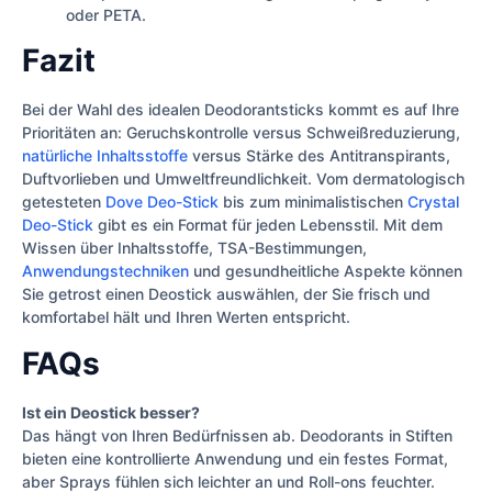
oder PETA.
Fazit
Bei der Wahl des idealen Deodorantsticks kommt es auf Ihre
Prioritäten an: Geruchskontrolle versus Schweißreduzierung,
natürliche Inhaltsstoffe
versus Stärke des Antitranspirants,
Duftvorlieben und Umweltfreundlichkeit. Vom dermatologisch
getesteten
Dove Deo-Stick
bis zum minimalistischen
Crystal
Deo-Stick
gibt es ein Format für jeden Lebensstil. Mit dem
Wissen über Inhaltsstoffe, TSA-Bestimmungen,
Anwendungstechniken
und gesundheitliche Aspekte können
Sie getrost einen Deostick auswählen, der Sie frisch und
komfortabel hält und Ihren Werten entspricht.
FAQs
Ist ein Deostick besser?
Das hängt von Ihren Bedürfnissen ab. Deodorants in Stiften
bieten eine kontrollierte Anwendung und ein festes Format,
aber Sprays fühlen sich leichter an und Roll-ons feuchter.