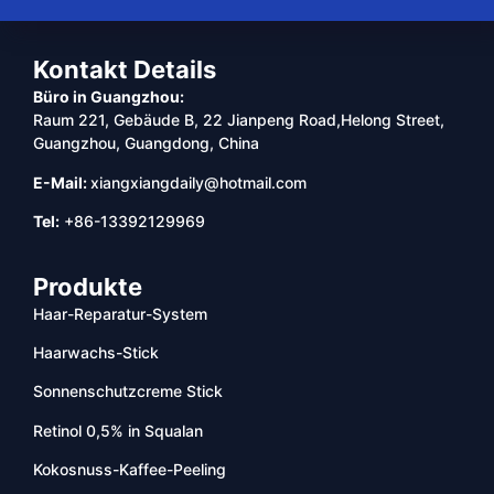
Kontakt Details
Büro in Guangzhou:
Raum 221, Gebäude B, 22 Jianpeng Road,Helong Street,
Guangzhou, Guangdong, China
E-Mail:
xiangxiangdaily@hotmail.com
Tel:
+86-13392129969
Produkte
Haar-Reparatur-System
Haarwachs-Stick
Sonnenschutzcreme Stick
Retinol 0,5% in Squalan
Kokosnuss-Kaffee-Peeling