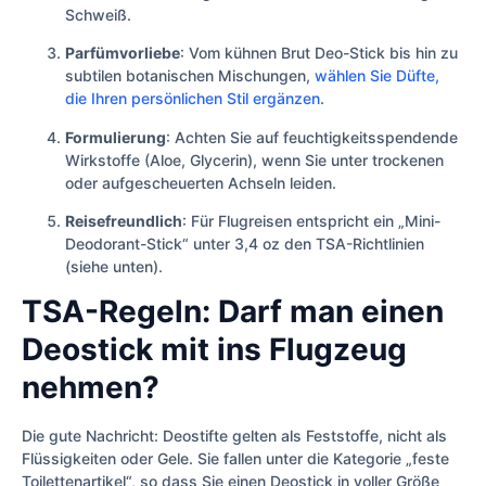
Schweiß.
Parfümvorliebe
: Vom kühnen Brut Deo-Stick bis hin zu
subtilen botanischen Mischungen,
wählen Sie Düfte,
die Ihren persönlichen Stil ergänzen
.
Formulierung
: Achten Sie auf feuchtigkeitsspendende
Wirkstoffe (Aloe, Glycerin), wenn Sie unter trockenen
oder aufgescheuerten Achseln leiden.
Reisefreundlich
: Für Flugreisen entspricht ein „Mini-
Deodorant-Stick“ unter 3,4 oz den TSA-Richtlinien
(siehe unten).
TSA-Regeln: Darf man einen
Deostick mit ins Flugzeug
nehmen?
Die gute Nachricht: Deostifte gelten als Feststoffe, nicht als
Flüssigkeiten oder Gele. Sie fallen unter die Kategorie „feste
Toilettenartikel“, so dass Sie einen Deostick in voller Größe