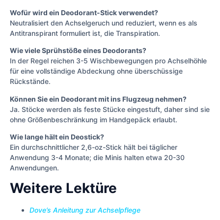
Wofür wird ein Deodorant-Stick verwendet?
Neutralisiert den Achselgeruch und reduziert, wenn es als
Antitranspirant formuliert ist, die Transpiration.
Wie viele Sprühstöße eines Deodorants?
In der Regel reichen 3-5 Wischbewegungen pro Achselhöhle
für eine vollständige Abdeckung ohne überschüssige
Rückstände.
Können Sie ein Deodorant mit ins Flugzeug nehmen?
Ja. Stöcke werden als feste Stücke eingestuft, daher sind sie
ohne Größenbeschränkung im Handgepäck erlaubt.
Wie lange hält ein Deostick?
Ein durchschnittlicher 2,6-oz-Stick hält bei täglicher
Anwendung 3-4 Monate; die Minis halten etwa 20-30
Anwendungen.
Weitere Lektüre
Dove’s Anleitung zur Achselpflege