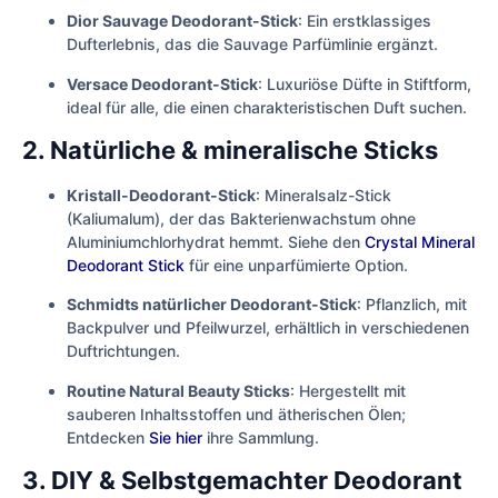
Dior Sauvage Deodorant-Stick
: Ein erstklassiges
Dufterlebnis, das die Sauvage Parfümlinie ergänzt.
Versace Deodorant-Stick
: Luxuriöse Düfte in Stiftform,
ideal für alle, die einen charakteristischen Duft suchen.
2. Natürliche & mineralische Sticks
Kristall-Deodorant-Stick
: Mineralsalz-Stick
(Kaliumalum), der das Bakterienwachstum ohne
Aluminiumchlorhydrat hemmt. Siehe den
Crystal Mineral
Deodorant Stick
für eine unparfümierte Option.
Schmidts natürlicher Deodorant-Stick
: Pflanzlich, mit
Backpulver und Pfeilwurzel, erhältlich in verschiedenen
Duftrichtungen.
Routine Natural Beauty Sticks
: Hergestellt mit
sauberen Inhaltsstoffen und ätherischen Ölen;
Entdecken
Sie hier
ihre Sammlung.
3. DIY & Selbstgemachter Deodorant