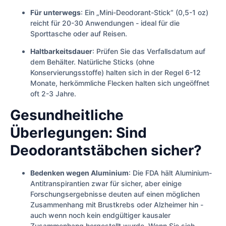
Für unterwegs
: Ein „Mini-Deodorant-Stick“ (0,5-1 oz)
reicht für 20-30 Anwendungen - ideal für die
Sporttasche oder auf Reisen.
Haltbarkeitsdauer
: Prüfen Sie das Verfallsdatum auf
dem Behälter. Natürliche Sticks (ohne
Konservierungsstoffe) halten sich in der Regel 6-12
Monate, herkömmliche Flecken halten sich ungeöffnet
oft 2-3 Jahre.
Gesundheitliche
Überlegungen: Sind
Deodorantstäbchen sicher?
Bedenken wegen Aluminium
: Die FDA hält Aluminium-
Antitranspirantien zwar für sicher, aber einige
Forschungsergebnisse deuten auf einen möglichen
Zusammenhang mit Brustkrebs oder Alzheimer hin -
auch wenn noch kein endgültiger kausaler
Zusammenhang hergestellt wurde. Wenn Sie sich