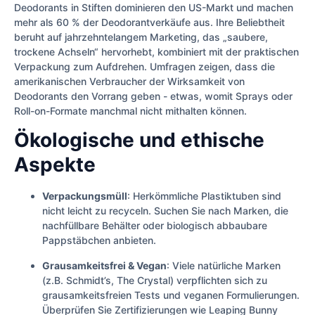
Deodorants in Stiften dominieren den US-Markt und machen
mehr als 60 % der Deodorantverkäufe aus. Ihre Beliebtheit
beruht auf jahrzehntelangem Marketing, das „saubere,
trockene Achseln“ hervorhebt, kombiniert mit der praktischen
Verpackung zum Aufdrehen. Umfragen zeigen, dass die
amerikanischen Verbraucher der Wirksamkeit von
Deodorants den Vorrang geben - etwas, womit Sprays oder
Roll-on-Formate manchmal nicht mithalten können.
Ökologische und ethische
Aspekte
Verpackungsmüll
: Herkömmliche Plastiktuben sind
nicht leicht zu recyceln. Suchen Sie nach Marken, die
nachfüllbare Behälter oder biologisch abbaubare
Pappstäbchen anbieten.
Grausamkeitsfrei & Vegan
: Viele natürliche Marken
(z.B. Schmidt’s, The Crystal) verpflichten sich zu
grausamkeitsfreien Tests und veganen Formulierungen.
Überprüfen Sie Zertifizierungen wie Leaping Bunny