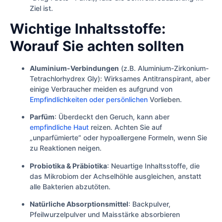
Ziel ist.
Wichtige Inhaltsstoffe:
Worauf Sie achten sollten
Aluminium-Verbindungen
(z.B. Aluminium-Zirkonium-
Tetrachlorhydrex Gly): Wirksames Antitranspirant, aber
einige Verbraucher meiden es aufgrund von
Empfindlichkeiten oder persönlichen
Vorlieben.
Parfüm
: Überdeckt den Geruch, kann aber
empfindliche Haut
reizen. Achten Sie auf
„unparfümierte“ oder hypoallergene Formeln, wenn Sie
zu Reaktionen neigen.
Probiotika & Präbiotika
: Neuartige Inhaltsstoffe, die
das Mikrobiom der Achselhöhle ausgleichen, anstatt
alle Bakterien abzutöten.
Natürliche Absorptionsmittel
: Backpulver,
Pfeilwurzelpulver und Maisstärke absorbieren