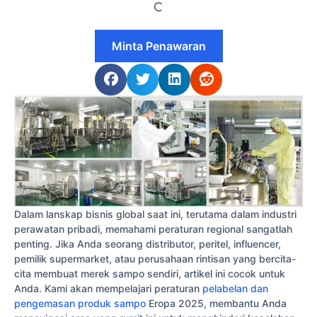
Minta Penawaran
Dalam lanskap bisnis global saat ini, terutama dalam industri
perawatan pribadi, memahami peraturan regional sangatlah
penting. Jika Anda seorang distributor, peritel, influencer,
pemilik supermarket, atau perusahaan rintisan yang bercita-
cita membuat merek sampo sendiri, artikel ini cocok untuk
Anda. Kami akan mempelajari peraturan
pelabelan dan
pengemasan produk sampo
Eropa 2025, membantu Anda