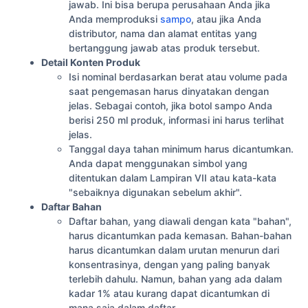
jawab. Ini bisa berupa perusahaan Anda jika
Anda memproduksi
sampo
, atau jika Anda
distributor, nama dan alamat entitas yang
bertanggung jawab atas produk tersebut.
Detail Konten Produk
Isi nominal berdasarkan berat atau volume pada
saat pengemasan harus dinyatakan dengan
jelas. Sebagai contoh, jika botol sampo Anda
berisi 250 ml produk, informasi ini harus terlihat
jelas.
Tanggal daya tahan minimum harus dicantumkan.
Anda dapat menggunakan simbol yang
ditentukan dalam Lampiran VII atau kata-kata
"sebaiknya digunakan sebelum akhir".
Daftar Bahan
Daftar bahan, yang diawali dengan kata "bahan",
harus dicantumkan pada kemasan. Bahan-bahan
harus dicantumkan dalam urutan menurun dari
konsentrasinya, dengan yang paling banyak
terlebih dahulu. Namun, bahan yang ada dalam
kadar 1% atau kurang dapat dicantumkan di
mana saja dalam daftar.