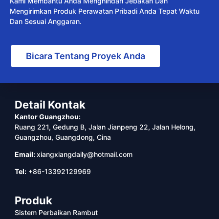
Kami Membantu Anda Menghindari Jebakan Dan
Mengirimkan Produk Perawatan Pribadi Anda Tepat Waktu
Dan Sesuai Anggaran.
Bicara Tentang Proyek Anda
Detail Kontak
Kantor Guangzhou:
Ruang 221, Gedung B, Jalan Jianpeng 22, Jalan Helong,
Guangzhou, Guangdong, Cina
Email:
xiangxiangdaily@hotmail.com
Tel:
+86-13392129969
Produk
Sistem Perbaikan Rambut