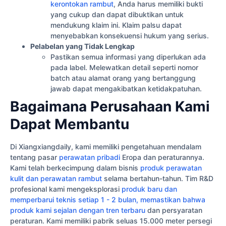
kerontokan rambut
, Anda harus memiliki bukti
yang cukup dan dapat dibuktikan untuk
mendukung klaim ini. Klaim palsu dapat
menyebabkan konsekuensi hukum yang serius.
Pelabelan yang Tidak Lengkap
Pastikan semua informasi yang diperlukan ada
pada label. Melewatkan detail seperti nomor
batch atau alamat orang yang bertanggung
jawab dapat mengakibatkan ketidakpatuhan.
Bagaimana Perusahaan Kami
Dapat Membantu
Di Xiangxiangdaily, kami memiliki pengetahuan mendalam
tentang pasar
perawatan pribadi
Eropa dan peraturannya.
Kami telah berkecimpung dalam bisnis
produk perawatan
kulit dan perawatan rambut
selama bertahun-tahun. Tim R&D
profesional kami mengeksplorasi
produk baru dan
memperbarui teknis setiap 1 - 2 bulan, memastikan bahwa
produk kami sejalan dengan tren terbaru
dan persyaratan
peraturan. Kami memiliki pabrik seluas 15.000 meter persegi