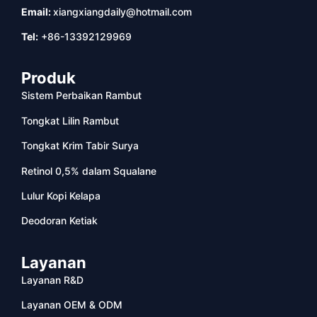
Email:
xiangxiangdaily@hotmail.com
Tel:
+86-13392129969
Produk
Sistem Perbaikan Rambut
Tongkat Lilin Rambut
Tongkat Krim Tabir Surya
Retinol 0,5% dalam Squalane
Lulur Kopi Kelapa
Deodoran Ketiak
Layanan
Layanan R&D
Layanan OEM & ODM