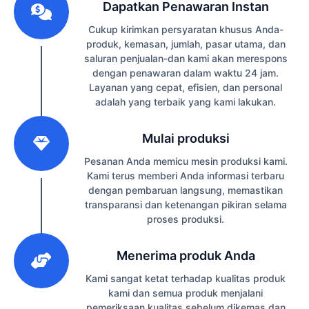
Dapatkan Penawaran Instan
Cukup kirimkan persyaratan khusus Anda-
produk, kemasan, jumlah, pasar utama, dan
saluran penjualan-dan kami akan merespons
dengan penawaran dalam waktu 24 jam.
Layanan yang cepat, efisien, dan personal
adalah yang terbaik yang kami lakukan.
2
Mulai produksi
Pesanan Anda memicu mesin produksi kami.
Kami terus memberi Anda informasi terbaru
dengan pembaruan langsung, memastikan
transparansi dan ketenangan pikiran selama
proses produksi.
3
Menerima produk Anda
Kami sangat ketat terhadap kualitas produk
kami dan semua produk menjalani
pemeriksaan kualitas sebelum dikemas dan