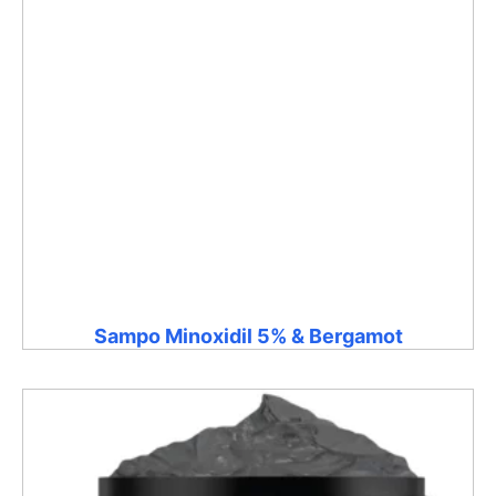
Sampo Minoxidil 5% & Bergamot