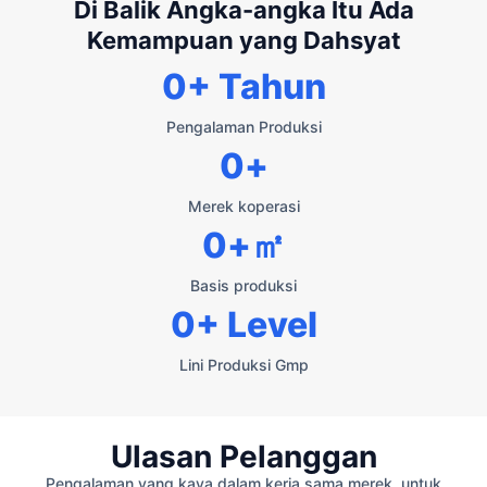
Di Balik Angka-angka Itu Ada
Kemampuan yang Dahsyat
0
+ Tahun
Pengalaman Produksi
0
+
Merek koperasi
0
+㎡
Basis produksi
0
+ Level
Lini Produksi Gmp
Ulasan Pelanggan
Pengalaman yang kaya dalam kerja sama merek, untuk