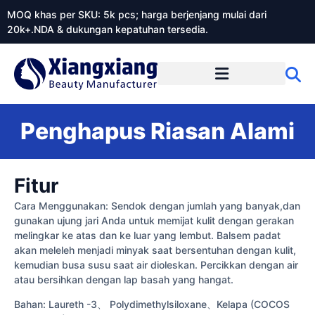
MOQ khas per SKU: 5k pcs; harga berjenjang mulai dari
20k+.NDA & dukungan kepatuhan tersedia.
Tentang Xiangxiangdaily
Penghapus Riasan Alami
Fitur
Cara Menggunakan: Sendok dengan jumlah yang banyak,dan
gunakan ujung jari Anda untuk memijat kulit dengan gerakan
melingkar ke atas dan ke luar yang lembut. Balsem padat
akan meleleh menjadi minyak saat bersentuhan dengan kulit,
kemudian busa susu saat air dioleskan. Percikkan dengan air
atau bersihkan dengan lap basah yang hangat.
Bahan: Laureth -3、 Polydimethylsiloxane、Kelapa (COCOS