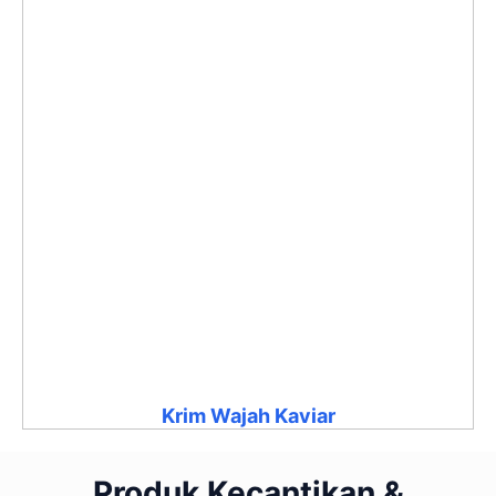
Krim Wajah Kaviar
Produk Kecantikan &