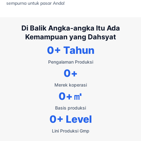
sempurna untuk pasar Anda!
Di Balik Angka-angka Itu Ada
Kemampuan yang Dahsyat
0
+ Tahun
Pengalaman Produksi
0
+
Merek koperasi
0
+㎡
Basis produksi
0
+ Level
Lini Produksi Gmp