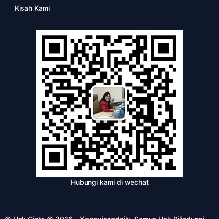
Kisah Kami
Hubungi kami di wechat
© Hak Cipta © 2026 - Xiangxiangdaily. Semua Hak Dilindungi