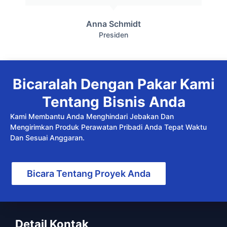
Anna Schmidt
Presiden
Bicaralah Dengan Pakar Kami
Tentang Bisnis Anda
Kami Membantu Anda Menghindari Jebakan Dan
Mengirimkan Produk Perawatan Pribadi Anda Tepat Waktu
Dan Sesuai Anggaran.
Bicara Tentang Proyek Anda
Detail Kontak