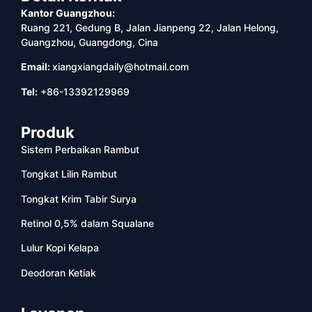
Kantor Guangzhou:
Ruang 221, Gedung B, Jalan Jianpeng 22, Jalan Helong,
Guangzhou, Guangdong, Cina
Email:
xiangxiangdaily@hotmail.com
Tel:
+86-13392129969
Produk
Sistem Perbaikan Rambut
Tongkat Lilin Rambut
Tongkat Krim Tabir Surya
Retinol 0,5% dalam Squalane
Lulur Kopi Kelapa
Deodoran Ketiak