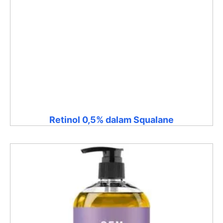
Retinol 0,5% dalam Squalane