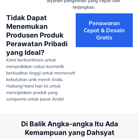
layanan pengiriman yang cepat dan
terjangkau
Tidak Dapat
Penawaran
Menemukan
Cepat & Desain
Produsen Produk
Gratis
Perawatan Pribadi
yang Ideal?
Kami berkomitmen untuk
menyediakan solusi kosmetik
berkualitas tinggi untuk memenuhi
kebutuhan unik merek Anda.
Hubungi kami hari ini untuk
menciptakan produk yang
sempurna untuk pasar Anda!
Di Balik Angka-angka Itu Ada
Kemampuan yang Dahsyat