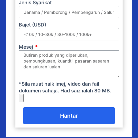
Jenis Syarikat
Bajet (USD)
Mesej
*Sila muat naik imej, video dan fail
dokumen sahaja. Had saiz ialah 80 MB.
Hantar