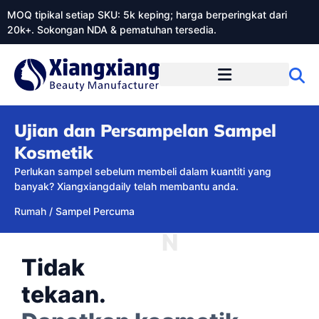
MOQ tipikal setiap SKU: 5k keping; harga berperingkat dari
20k+. Sokongan NDA & pematuhan tersedia.
Mengenai Xiangxiangdaily
Ujian dan Persampelan Sampel
Kosmetik
Perlukan sampel sebelum membeli dalam kuantiti yang
banyak? Xiangxiangdaily telah membantu anda.
Rumah
/
Sampel Percuma
N
Tidak
tekaan.