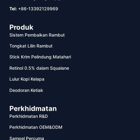
Tel:
+86-13392129969
Produk
Sistem Pembaikan Rambut
Tongkat Lilin Rambut
Stick Krim Pelindung Matahari
Retinol 0.5% dalam Squalane
Lulur Kopi Kelapa
Deodoran Ketiak
Perkhidmatan
Perkhidmatan R&D
Perkhidmatan OEM&ODM
Sampel Percuma