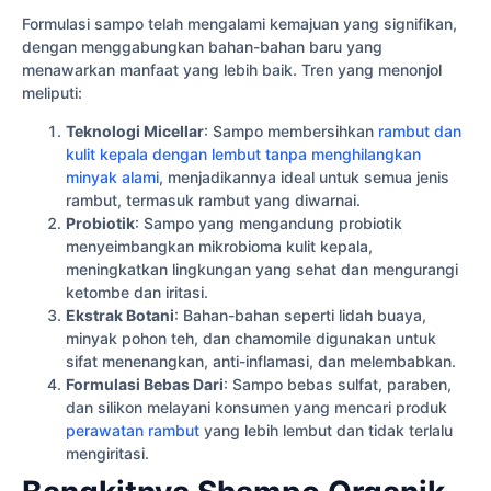
Formulasi sampo telah mengalami kemajuan yang signifikan,
dengan menggabungkan bahan-bahan baru yang
menawarkan manfaat yang lebih baik. Tren yang menonjol
meliputi:
Teknologi Micellar
: Sampo membersihkan
rambut dan
kulit kepala dengan lembut tanpa menghilangkan
minyak alami
, menjadikannya ideal untuk semua jenis
rambut, termasuk rambut yang diwarnai.
Probiotik
: Sampo yang mengandung probiotik
menyeimbangkan mikrobioma kulit kepala,
meningkatkan lingkungan yang sehat dan mengurangi
ketombe dan iritasi.
Ekstrak Botani
: Bahan-bahan seperti lidah buaya,
minyak pohon teh, dan chamomile digunakan untuk
sifat menenangkan, anti-inflamasi, dan melembabkan.
Formulasi Bebas Dari
: Sampo bebas sulfat, paraben,
dan silikon melayani konsumen yang mencari produk
perawatan rambut
yang lebih lembut dan tidak terlalu
mengiritasi.