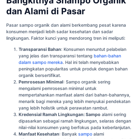
Bangkitnya Shampo Organik
dan Alami di Pasar
Pasar sampo organik dan alami berkembang pesat karena
konsumen menjadi lebih sadar kesehatan dan sadar
lingkungan. Faktor kunci yang mendorong tren ini meliputi:
Transparansi Bahan
: Konsumen menuntut pelabelan
yang jelas dan transparansi tentang
bahan-bahan
dalam sampo mereka
. Hal ini telah menyebabkan
peningkatan popularitas untuk produk dengan bahan
organik bersertifikat.
Pemrosesan Minimal
: Sampo organik sering
mengalami pemrosesan minimal untuk
mempertahankan manfaat alami dari bahan-bahannya,
menarik bagi mereka yang lebih menyukai pendekatan
yang lebih holistik untuk perawatan rambut.
Kredensial Ramah Lingkungan: Sampo
alami sering
dipasarkan sebagai ramah lingkungan, selaras dengan
nilai-nilai konsumen yang berfokus pada keberlanjutan.
Manfaat Kesehatan
: Banyak
sampo
alami