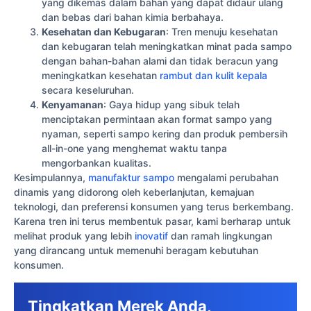
yang dikemas dalam bahan yang dapat didaur ulang
dan bebas dari bahan kimia berbahaya.
Kesehatan dan Kebugaran
: Tren menuju kesehatan
dan kebugaran telah meningkatkan minat pada sampo
dengan bahan-bahan alami dan tidak beracun yang
meningkatkan kesehatan
rambut dan kulit kepala
secara keseluruhan.
Kenyamanan
: Gaya hidup yang sibuk telah
menciptakan permintaan akan format sampo yang
nyaman, seperti sampo kering dan produk pembersih
all-in-one yang menghemat waktu tanpa
mengorbankan kualitas.
Kesimpulannya,
manufaktur sampo
mengalami perubahan
dinamis yang didorong oleh keberlanjutan, kemajuan
teknologi, dan preferensi konsumen yang terus berkembang.
Karena tren ini terus membentuk pasar, kami berharap untuk
melihat produk yang lebih
inovatif
dan ramah lingkungan
yang dirancang untuk memenuhi beragam kebutuhan
konsumen.
Tingkatkan Merek Anda,