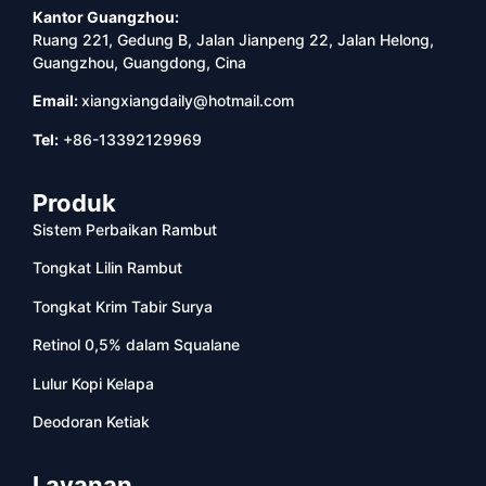
Kantor Guangzhou:
Ruang 221, Gedung B, Jalan Jianpeng 22, Jalan Helong,
Guangzhou, Guangdong, Cina
Email:
xiangxiangdaily@hotmail.com
Tel:
+86-13392129969
Produk
Sistem Perbaikan Rambut
Tongkat Lilin Rambut
Tongkat Krim Tabir Surya
Retinol 0,5% dalam Squalane
Lulur Kopi Kelapa
Deodoran Ketiak
Layanan