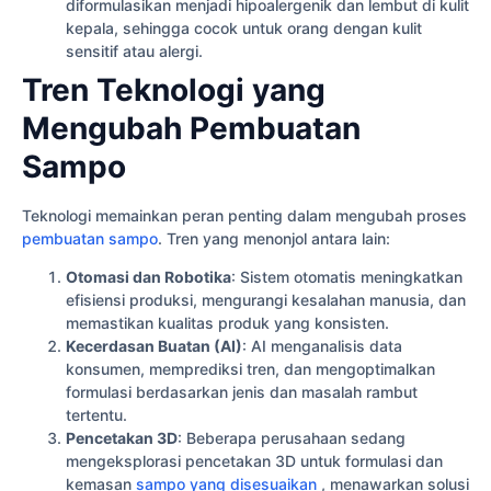
diformulasikan menjadi hipoalergenik dan lembut di kulit
kepala, sehingga cocok untuk orang dengan kulit
sensitif atau alergi.
Tren Teknologi yang
Mengubah Pembuatan
Sampo
Teknologi memainkan peran penting dalam mengubah proses
pembuatan sampo
. Tren yang menonjol antara lain:
Otomasi dan Robotika
: Sistem otomatis meningkatkan
efisiensi produksi, mengurangi kesalahan manusia, dan
memastikan kualitas produk yang konsisten.
Kecerdasan Buatan (AI)
: AI menganalisis data
konsumen, memprediksi tren, dan mengoptimalkan
formulasi berdasarkan jenis dan masalah rambut
tertentu.
Pencetakan 3D
: Beberapa perusahaan sedang
mengeksplorasi pencetakan 3D untuk formulasi dan
kemasan
sampo yang disesuaikan
, menawarkan solusi