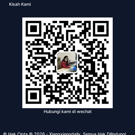
Kisah Kami
Hubungi kami di wechat
© Hak Cipta © 2026 - Xiangxiangdaily. Semua Hak Dilindungi