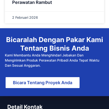
Perawatan Rambut
2 Februari 2026
Bicaralah Dengan Pakar Kami
Tentang Bisnis Anda
Kami Membantu Anda Menghindari Jebakan Dan
Mengirimkan Produk Perawatan Pribadi Anda Tepat Waktu
Dan Sesuai Anggaran.
Bicara Tentang Proyek Anda
Detail Kontak