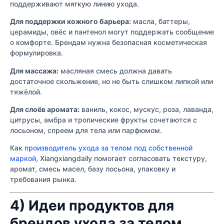
поддерживают мягкую линию ухода.
Для поддержки кожного барьера:
масла, баттеры,
церамиды, овёс и пантенол могут поддержать сообщение
о комфорте. Брендам нужна безопасная косметическая
формулировка.
Для массажа:
масляная смесь должна давать
достаточное скольжение, но не быть слишком липкой или
тяжёлой.
Для слоёв аромата:
ваниль, кокос, мускус, роза, лаванда,
цитрусы, амбра и тропические фрукты сочетаются с
лосьоном, спреем для тела или парфюмом.
Как
производитель ухода за телом под собственной
маркой
, Xiangxiangdaily помогает согласовать текстуру,
аромат, смесь масел, базу лосьона, упаковку и
требования рынка.
4) Идеи продуктов для
брендов ухода за телом