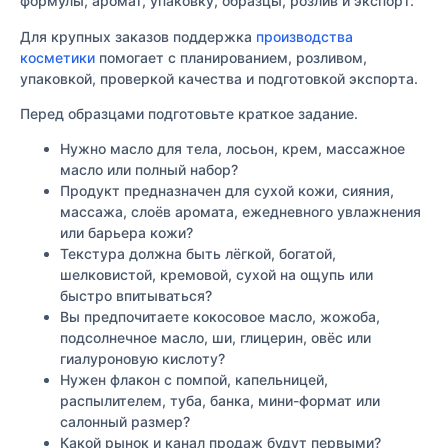
формулы, аромат, упаковку, образцы, розлив и экспорт.
Для крупных заказов поддержка
производства
косметики
помогает с планированием, розливом,
упаковкой, проверкой качества и подготовкой экспорта.
Перед образцами подготовьте краткое задание.
Нужно масло для тела, лосьон, крем, массажное
масло или полный набор?
Продукт предназначен для сухой кожи, сияния,
массажа, слоёв аромата, ежедневного увлажнения
или барьера кожи?
Текстура должна быть лёгкой, богатой,
шелковистой, кремовой, сухой на ощупь или
быстро впитываться?
Вы предпочитаете кокосовое масло, жожоба,
подсолнечное масло, ши, глицерин, овёс или
гиалуроновую кислоту?
Нужен флакон с помпой, капельницей,
распылителем, туба, банка, мини-формат или
салонный размер?
Какой рынок и канал продаж будут первыми?