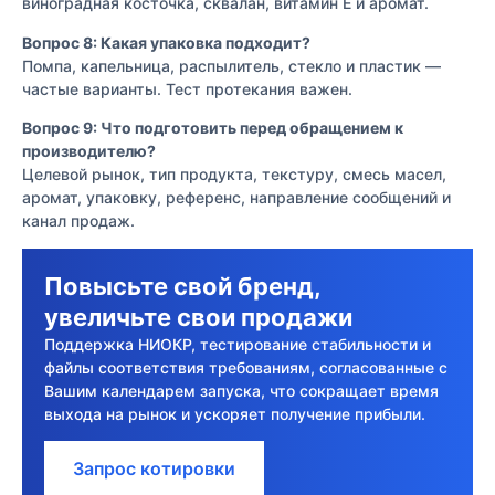
виноградная косточка, сквалан, витамин E и аромат.
Вопрос 8: Какая упаковка подходит?
Помпа, капельница, распылитель, стекло и пластик —
частые варианты. Тест протекания важен.
Вопрос 9: Что подготовить перед обращением к
производителю?
Целевой рынок, тип продукта, текстуру, смесь масел,
аромат, упаковку, референс, направление сообщений и
канал продаж.
Повысьте свой бренд,
увеличьте свои продажи
Поддержка НИОКР, тестирование стабильности и
файлы соответствия требованиям, согласованные с
Вашим календарем запуска, что сокращает время
выхода на рынок и ускоряет получение прибыли.
Запрос котировки