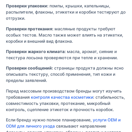
Проверки упаковки:
помпы, крышки, капельницы,
распылители, флаконы, этикетки и коробки тестируют до
отгрузки.
Проверки протекания:
масляные продукты требуют
особых тестов. Масло также может влиять на этикетки,
коробки и внешний вид флакона.
Проверки жаркого климата:
масла, аромат, сияние и
текстура лосьона проверяются при тепле и хранении.
Проверки сообщений:
страницы продукта должны ясно
описывать текстуру, способ применения, тип кожи и
пределы заявлений.
Перед массовым производством бренды могут изучить
требования
контроля качества косметики
: стабильность,
совместимость упаковки, протекание, микробный
контроль, сцепление этикеток и прочность коробок.
Если бренду нужно полное планирование,
услуги OEM и
ODM для личного ухода
связывают направление