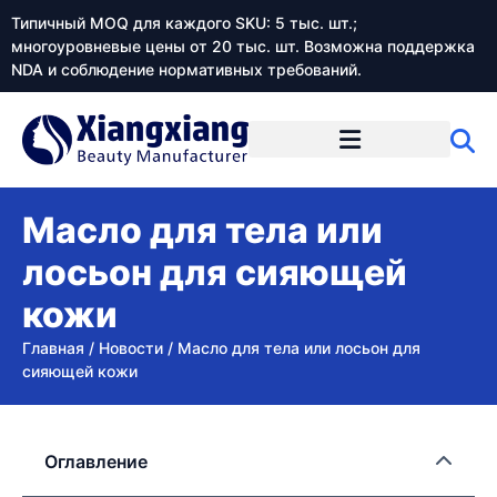
Типичный MOQ для каждого SKU: 5 тыс. шт.;
многоуровневые цены от 20 тыс. шт. Возможна поддержка
NDA и соблюдение нормативных требований.
Масло для тела или
лосьон для сияющей
кожи
Главная
/
Новости
/
Масло для тела или лосьон для
сияющей кожи
Оглавление