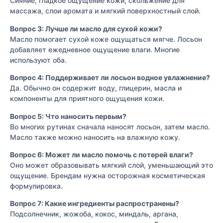
Сияние, гладкое ощущение кожи, скольжение для
массажа, слои аромата и мягкий поверхностный слой.
Вопрос 3: Лучше ли масло для сухой кожи?
Масло помогает сухой коже ощущаться мягче. Лосьон
добавляет ежедневное ощущение влаги. Многие
используют оба.
Вопрос 4: Поддерживает ли лосьон водное увлажнение?
Да. Обычно он содержит воду, глицерин, масла и
компоненты для приятного ощущения кожи.
Вопрос 5: Что наносить первым?
Во многих рутинах сначала наносят лосьон, затем масло.
Масло также можно наносить на влажную кожу.
Вопрос 6: Может ли масло помочь с потерей влаги?
Оно может образовывать мягкий слой, уменьшающий это
ощущение. Брендам нужна осторожная косметическая
формулировка.
Вопрос 7: Какие ингредиенты распространены?
Подсолнечник, жожоба, кокос, миндаль, аргана,