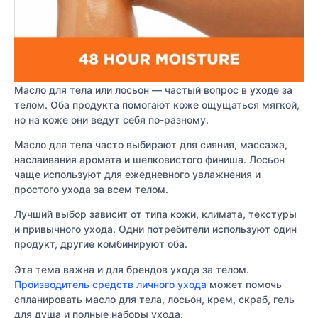
Масло для тела или лосьон — частый вопрос в уходе за
телом. Оба продукта помогают коже ощущаться мягкой,
но на коже они ведут себя по-разному.
Масло для тела часто выбирают для сияния, массажа,
наслаивания аромата и шелковистого финиша. Лосьон
чаще используют для ежедневного увлажнения и
простого ухода за всем телом.
Лучший выбор зависит от типа кожи, климата, текстуры
и привычного ухода. Одни потребители используют один
продукт, другие комбинируют оба.
Эта тема важна и для брендов ухода за телом.
Производитель средств личного ухода
может помочь
спланировать масло для тела, лосьон, крем, скраб, гель
для душа и полные наборы ухода.