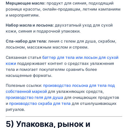
Мерцающее масло:
продукт для сияния, подходящий
рознице красоты, онлайн-продавцам, летним кампаниям
и мероприятиям.
Набор масла и лосьона:
двухэтапный уход для сухой
кожи, сияния и подарочной упаковки.
Спа-набор для тела:
линия с гелем для душа, скрабом,
лосьоном, массажным маслом и спреем.
Связанная статья
баттер для тела или лосьон для сухой
кожи
поддерживает контент о средствах увлажнения
тела и помогает покупателям сравнить более
насыщенные форматы.
Полезные ссылки:
производство лосьона для тела под
собственной маркой
для увлажняющих средств,
производство геля для душа
для очищающих продуктов
и
производство скраба для тела
для отшелушивающих
ритуалов.
5) Упаковка, рынок и