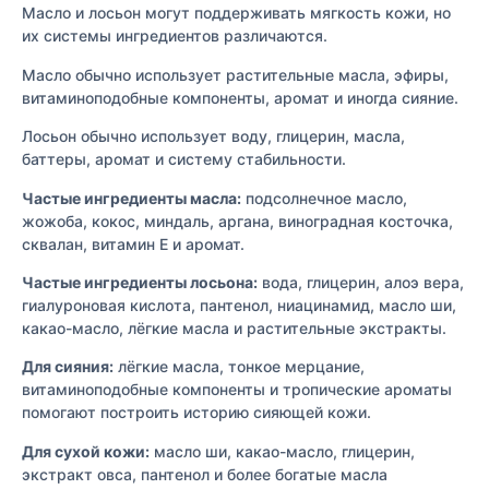
Масло и лосьон могут поддерживать мягкость кожи, но
их системы ингредиентов различаются.
Масло обычно использует растительные масла, эфиры,
витаминоподобные компоненты, аромат и иногда сияние.
Лосьон обычно использует воду, глицерин, масла,
баттеры, аромат и систему стабильности.
Частые ингредиенты масла:
подсолнечное масло,
жожоба, кокос, миндаль, аргана, виноградная косточка,
сквалан, витамин E и аромат.
Частые ингредиенты лосьона:
вода, глицерин, алоэ вера,
гиалуроновая кислота, пантенол, ниацинамид, масло ши,
какао-масло, лёгкие масла и растительные экстракты.
Для сияния:
лёгкие масла, тонкое мерцание,
витаминоподобные компоненты и тропические ароматы
помогают построить историю сияющей кожи.
Для сухой кожи:
масло ши, какао-масло, глицерин,
экстракт овса, пантенол и более богатые масла