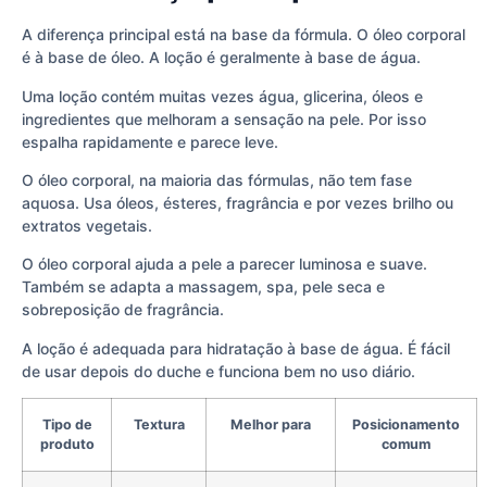
A diferença principal está na base da fórmula. O óleo corporal
é à base de óleo. A loção é geralmente à base de água.
Uma loção contém muitas vezes água, glicerina, óleos e
ingredientes que melhoram a sensação na pele. Por isso
espalha rapidamente e parece leve.
O óleo corporal, na maioria das fórmulas, não tem fase
aquosa. Usa óleos, ésteres, fragrância e por vezes brilho ou
extratos vegetais.
O óleo corporal ajuda a pele a parecer luminosa e suave.
Também se adapta a massagem, spa, pele seca e
sobreposição de fragrância.
A loção é adequada para hidratação à base de água. É fácil
de usar depois do duche e funciona bem no uso diário.
Tipo de
Textura
Melhor para
Posicionamento
produto
comum