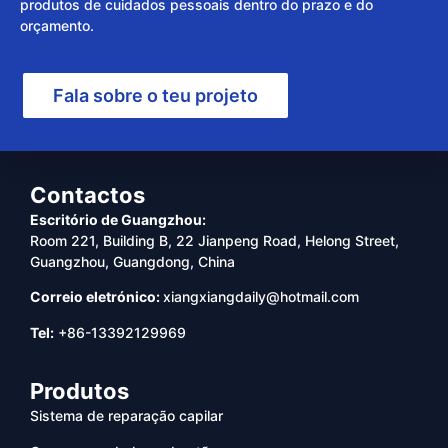
produtos de cuidados pessoais dentro do prazo e do
orçamento.
Fala sobre o teu projeto
Contactos
Escritório de Guangzhou:
Room 221, Building B, 22 Jianpeng Road, Helong Street,
Guangzhou, Guangdong, China
Correio eletrónico:
xiangxiangdaily@hotmail.com
Tel:
+86-13392129969
Produtos
Sistema de reparação capilar