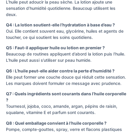
L’huile peut adoucir la peau sèche. La lotion ajoute une
sensation d’humidité quotidienne. Beaucoup utilisent les
deux.
Q4 : La lotion soutient-elle l’hydratation à base d’eau ?
Oui. Elle contient souvent eau, glycérine, huiles et agents de
toucher, ce qui soutient les soins quotidiens.
Q5 : Faut-il appliquer huile ou lotion en premier ?
Beaucoup de routines appliquent d’abord la lotion puis l’huile.
L’huile peut aussi s’utiliser sur peau humide.
Q6 : L’huile peut-elle aider contre la perte d’humidité ?
Elle peut former une couche douce qui réduit cette sensation.
Les marques doivent formuler ce message avec prudence.
Q7 : Quels ingrédients sont courants dans l’huile corporelle
?
Tournesol, jojoba, coco, amande, argan, pépins de raisin,
squalane, vitamine E et parfum sont courants.
Q8 : Quel emballage convient à l’huile corporelle ?
Pompe, compte-gouttes, spray, verre et flacons plastiques