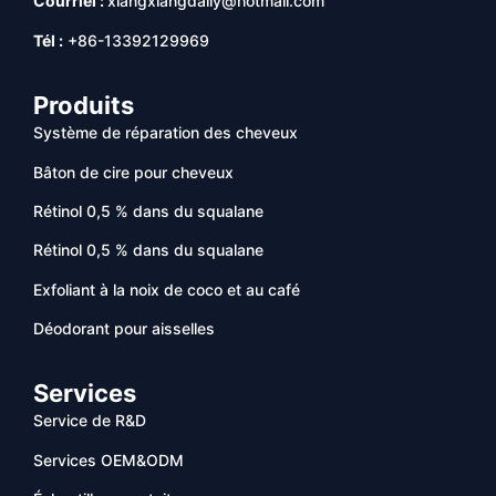
Courriel :
xiangxiangdaily@hotmail.com
Tél :
+86-13392129969
Produits
Système de réparation des cheveux
Bâton de cire pour cheveux
Rétinol 0,5 % dans du squalane
Rétinol 0,5 % dans du squalane
Exfoliant à la noix de coco et au café
Déodorant pour aisselles
Services
Service de R&D
Services OEM&ODM