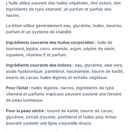
L’huile utilise souvent des huiles végétales, des esters, des
ingrédients de type vitaminé, un parfum et parfois des
nacres.
La lotion utilise généralement eau, glycérine, huiles, beurres,
parfum et un système de stabilité.
Ingrédients courants des huiles corporelles :
huile de
tournesol, jojoba, coco, amande, argan, pépins de raisin,
squalane, vitamine E et parfum.
Ingrédients courants des lotions :
eau, glycérine, aloe vera,
acide hyaluronique, panthénol, niacinamide, beurre de karité,
beurre de cacao, huiles légères et extraits végétaux.
Pour l’éclat :
huiles légères, nacres, ingrédients de type
vitaminé et parfums tropicaux peuvent soutenir une histoire
de peau lumineuse.
Pour la peau sèche :
beurre de karité, beurre de cacao,
glycérine, extrait d’avoine, panthénol et huiles plus riches
peuvent soutenir une ligne corporelle douce.