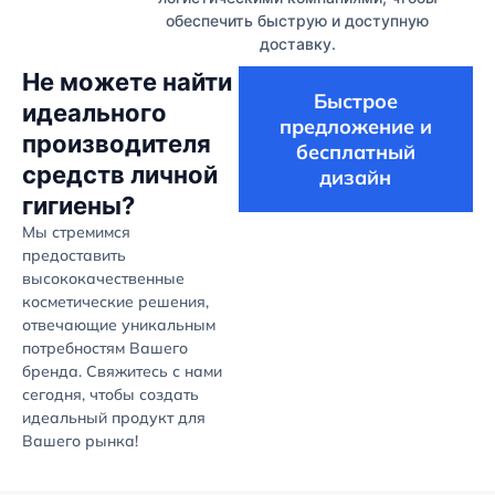
обеспечить быструю и доступную
доставку.
Не можете найти
Быстрое
идеального
предложение и
производителя
бесплатный
средств личной
дизайн
гигиены?
Мы стремимся
предоставить
высококачественные
косметические решения,
отвечающие уникальным
потребностям Вашего
бренда. Свяжитесь с нами
сегодня, чтобы создать
идеальный продукт для
Вашего рынка!