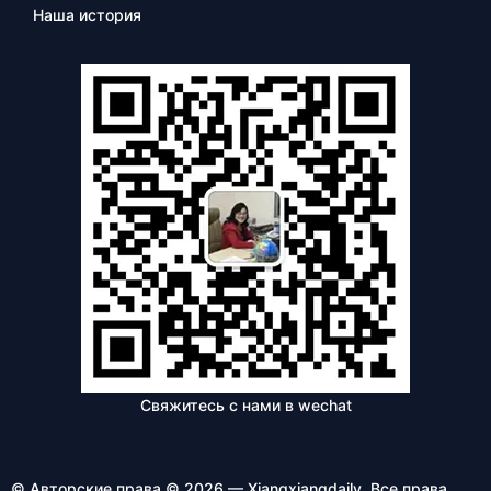
Наша история
Свяжитесь с нами в wechat
© Авторские права © 2026 — Xiangxiangdaily. Все права