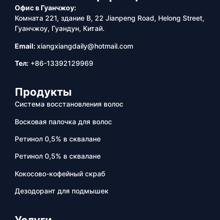
Офис в Гуанчжоу:
Комната 221, здание B, 22 Jianpeng Road, Helong Street,
Гуанчжоу, Гуандун, Китай.
Email:
xiangxiangdaily@hotmail.com
Тел:
+86-13392129969
Продукты
Система восстановления волос
Восковая палочка для волос
Ретинол 0,5% в сквалане
Ретинол 0,5% в сквалане
Кокосово-кофейный скраб
Дезодорант для подмышек
Услуги