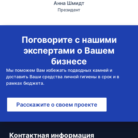
Анна Шмидт
Президент
Поговорите с нашими
экспертами о Вашем
бизнесе
Мы поможем Вам избежать подводных камней и
доставить Ваши средства личной гигиены в срок и в
рамках бюджета.
Расскажите о своем проекте
Контактная информация