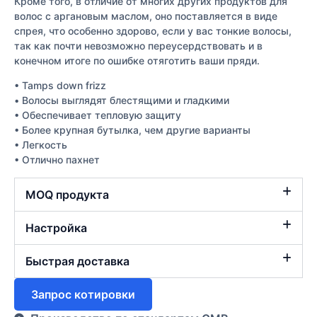
Кроме того, в отличие от многих других продуктов для
волос с аргановым маслом, оно поставляется в виде
спрея, что особенно здорово, если у вас тонкие волосы,
так как почти невозможно переусердствовать и в
конечном итоге по ошибке отяготить ваши пряди.
• Tamps down frizz
• Волосы выглядят блестящими и гладкими
• Обеспечивает тепловую защиту
• Более крупная бутылка, чем другие варианты
• Легкость
• Отлично пахнет
MOQ продукта
Настройка
Быстрая доставка
Запрос котировки