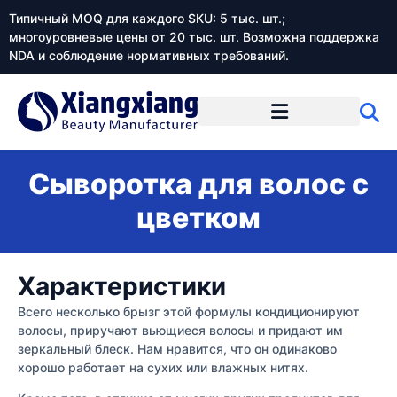
Типичный MOQ для каждого SKU: 5 тыс. шт.;
многоуровневые цены от 20 тыс. шт. Возможна поддержка
NDA и соблюдение нормативных требований.
Сыворотка для волос с
цветком
Характеристики
Всего несколько брызг этой формулы кондиционируют
волосы, приручают вьющиеся волосы и придают им
зеркальный блеск. Нам нравится, что он одинаково
хорошо работает на сухих или влажных нитях.