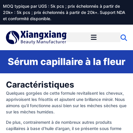
MOQ typique par UGS : 5k pcs ; prix échelonnés à partir de
20k+ : 5k pcs ; prix échelonnés à partir de 20k+. Support NDA
et conformité disponible.
Prestations de service
À propos de Xiangxiangdaily
Sérum capillaire à la fleur
Caractéristiques
Quelques gorgées de cette formule revitalisent les cheveux,
apprivoisent les frisottis et ajoutent une brillance miroir. Nous
aimons qu’il fonctionne aussi bien sur les mèches sèches que
sur les mèches humides.
De plus, contrairement à de nombreux autres produits
capillaires à base d’huile d’argan, il se présente sous forme