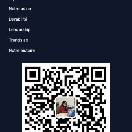
Notre usine
Durabilité
Leadership
Trendslab
Notre histoire