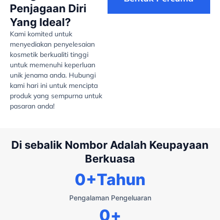
Penjagaan Diri
Yang Ideal?
Kami komited untuk
menyediakan penyelesaian
kosmetik berkualiti tinggi
untuk memenuhi keperluan
unik jenama anda. Hubungi
kami hari ini untuk mencipta
produk yang sempurna untuk
pasaran anda!
Di sebalik Nombor Adalah Keupayaan
Berkuasa
0
+Tahun
Pengalaman Pengeluaran
0
+