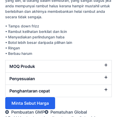
yang lain, ia datang dalam semburan, yang sangat bagus jika
anda mempunyai rambut halus kerana hampir mustahil untuk
berlebihan dan akhirnya membebankan helai rambut anda
secara tidak sengaja.
• Tamps down frizz
• Rambut kelihatan berkilat dan licin
• Menyediakan perlindungan haba
• Botol lebih besar daripada pilihan lain
• Ringan
• Berbau harum
MOQ Produk
Penyesuaian
Penghantaran cepat
Minta Sebut Harga
Pembuatan GMP
Pematuhan Global