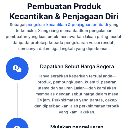
Pembuatan Produk
Kecantikan & Penjagaan Diri
Sebagai
pengeluar kecantikan & penjagaan peribadi
yang
terkemuka, Xiangxiang memanfaatkan pengalaman
pembuatan yang luas untuk menawarkan laluan paling mudah
daripada prototaip kepada pengeluaran volum rendah,
semuanya dalam tiga langkah yang diperkemas.
1
Dapatkan Sebut Harga Segera
Hanya serahkan keperluan tersuai anda—
produk, pembungkusan, kuantiti, pasaran
utama dan saluran jualan—dan kami akan
membalas dengan sebut harga dalam masa
24 jam. Perkhidmatan yang pantas, cekap
dan diperibadikan ialah perkhidmatan terbaik
yang kami lakukan.
2
Mulakan pengeluaran