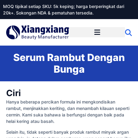
MOQ tipikal setiap SKU: 5k keping; harga berperingkat dari
20k+. Sokongan NDA & pematuhan tersedia.
Mengenai Xiangxiangdaily
Serum Rambut Dengan
Bunga
Ciri
Hanya beberapa percikan formula ini mengkondisikan
rambut, menjinakkan keriting, dan menambah kilauan seperti
cermin. Kami suka bahawa ia berfungsi dengan baik pada
helai kering atau basah.
Selain itu, tidak seperti banyak produk rambut minyak argan