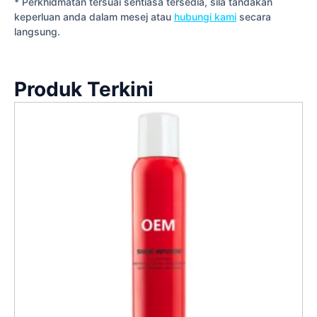
* Perkhidmatan tersuai sentiasa tersedia, sila tandakan
keperluan anda dalam mesej atau
hubungi kami
secara
langsung.
Produk Terkini