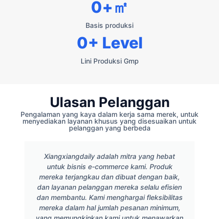
0
+㎡
Basis produksi
0
+ Level
Lini Produksi Gmp
Ulasan Pelanggan
Pengalaman yang kaya dalam kerja sama merek, untuk
menyediakan layanan khusus yang disesuaikan untuk
pelanggan yang berbeda
Xiangxiangdaily adalah mitra yang hebat
untuk bisnis e-commerce kami. Produk
mereka terjangkau dan dibuat dengan baik,
dan layanan pelanggan mereka selalu efisien
dan membantu. Kami menghargai fleksibilitas
mereka dalam hal jumlah pesanan minimum,
yang memungkinkan kami untuk menawarkan