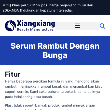
MOQ khas per SKU: 5k pcs; harga berjenjang mulai dari
20k+.NDA & dukungan kepatuhan tersedia.
Tentang Xiangxiangdaily
Serum Rambut Dengan
Bunga
Fitur
Hanya beberapa percikan formula ini yang mengondisikan
rambut, menjinakkan rambut kusut, dan menambahkan kilau
seperti cermin. Kami suka bahwa itu bekerja sama baiknya
pada helai kering atau basah.
Plus, tidak seperti banyak produk rambut minyak argan