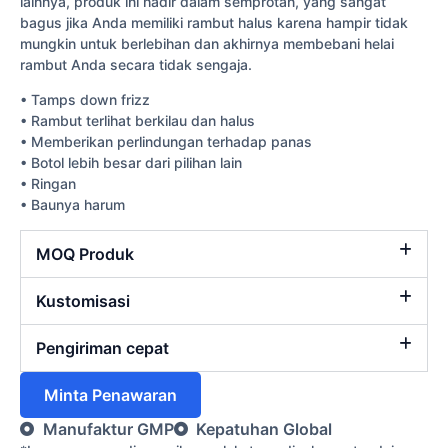
lainnya, produk ini hadir dalam semprotan, yang sangat
bagus jika Anda memiliki rambut halus karena hampir tidak
mungkin untuk berlebihan dan akhirnya membebani helai
rambut Anda secara tidak sengaja.
• Tamps down frizz
• Rambut terlihat berkilau dan halus
• Memberikan perlindungan terhadap panas
• Botol lebih besar dari pilihan lain
• Ringan
• Baunya harum
MOQ Produk
Kustomisasi
Pengiriman cepat
Minta Penawaran
Manufaktur GMP
Kepatuhan Global