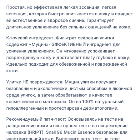
Простая, но эффективная легкая эссенция: легкая
эссенция, которая быстро впитывается в кожу и придает
ей естественное и здоровое сияние. Гарантирует
длительное увлажнение без сильных ощущений на коже.
Ключевой ингредиент: Фильтрат секреции улитки
содержит «Муцин»- ЭФФЕКТИВНЫЙ ингредиент для
усиления увлажнения. Он мгновенно успокаивает
поврежденную кожу и доставляет влагу глубоко в кожу.
Идеально подходит для обезвоженной и поврежденной
кожи.
Улитки НЕ повреждаются. Муцин улитки получают
безопасным и экологически чистым способом в любимой
среде улиток, а затем обрабатывают в качестве
косметического материала. Он на 100% натуральный,
гипоаллергенный и протестирован дерматологами.
Рекомендуемый патч-тест: Основываясь на тесте на
раздражение кожи и повторном тесте на повреждение
человека (HRIPT), Snail 96 Mucin Essence безопасен для
чувствительной кожи. Выполните патч-тест на теле,