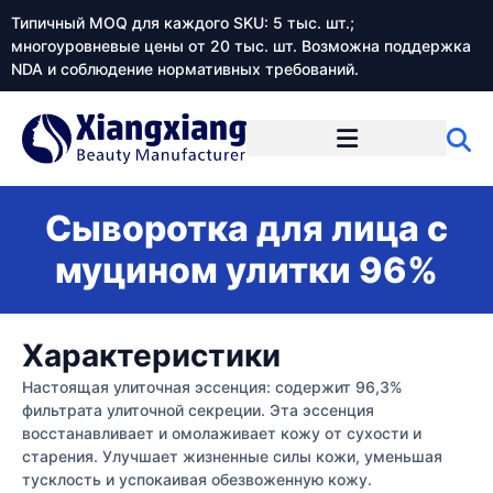
Типичный MOQ для каждого SKU: 5 тыс. шт.;
многоуровневые цены от 20 тыс. шт. Возможна поддержка
NDA и соблюдение нормативных требований.
Сыворотка для лица с
муцином улитки 96%
Характеристики
Настоящая улиточная эссенция: содержит 96,3%
фильтрата улиточной секреции. Эта эссенция
восстанавливает и омолаживает кожу от сухости и
старения. Улучшает жизненные силы кожи, уменьшая
тусклость и успокаивая обезвоженную кожу.