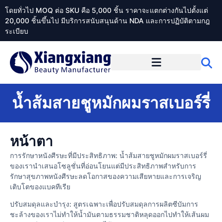
โดยทั่วไป MOQ ต่อ SKU คือ 5,000 ชิ้น ราคาจะแตกต่างกันไปตั้งแต่
20,000 ชิ้นขึ้นไป มีบริการสนับสนุนด้าน NDA และการปฏิบัติตามกฎ
ระเบียบ
เกี่ยวกับ Xiangxiangdaily
น้ำส้มสายชูหมักผมราสเบอร์รี่
หน้าตา
การรักษาหนังศีรษะที่มีประสิทธิภาพ: น้ำส้มสายชูหมักผมราสเบอร์รี่
ของเรานำเสนอโซลูชั่นที่อ่อนโยนแต่มีประสิทธิภาพสำหรับการ
รักษาสุขภาพหนังศีรษะลดโอกาสของความเสียหายและการเจริญ
เติบโตของแบคทีเรีย
ปรับสมดุลและบำรุง: สูตรเฉพาะเพื่อปรับสมดุลการผลิตซีบัมการ
ชะล้างของเราไม่ทำให้น้ำมันตามธรรมชาติหลุดออกไปทำให้เส้นผม