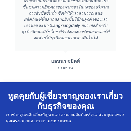
พวกเขาก็มีประสิทธิภาพและช่วยเหลือดีเสมอ เรา
ชื่นชมความยืดหยุ่นของพวกเขาในแง่ของปริมาณ
การสั่งซื้อขั้นต่ำ ซึ่งทำให้เราสามารถเสนอ
ผลิตภัณฑ์ที่หลากหลายยิ่งขึ้นให้กับลูกค้าของเรา
เราขอแนะนำ Xiangxiangdaily อย่างยิ่งสำหรับ
ธุรกิจอีคอมเมิร์ซใดๆ ที่กำลังมองหาซัพพลายเออร์ที่
จะช่วยให้ธุรกิจของพวกเขาเติบโตได้
แอนนา ชมิดท์
ประธาน
พูดคุยกับผู้เชี่ยวชาญของเราเกี่ยว
กับธุรกิจของคุณ
เราช่วยคุณหลีกเลี่ยงปัญหาและส่งมอบผลิตภัณฑ์ดูแลส่วนบุคคลของ
คุณตรงเวลาและตรงตามงบประมาณ