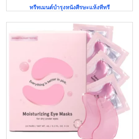
ทรีทเมนต์บำรุงหนังศีรษะแห้งทีทรี