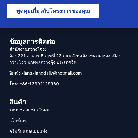
พูดคุยเกี่ยวกับโครงการของคุณ
ข้อมูลการติดต่อ
สำนักงานกวางโจว:
ห้อง 221 อาคาร B เลขที่ 22 ถนนเจียนเผิง เขตเหอหลง เมือง
กว่างโจว มณฑลกวางตุ้ง ประเทศจีน
อีเมล์:
xiangxiangdaily@hotmail.com
โทร:
+86-13392129969
สินค้า
ระบบซ่อมแซมเส้นผม
แว็กซ์แท่ง
ครีมกันแดดแบบแท่ง