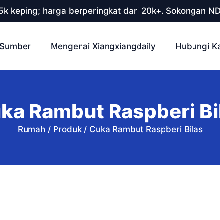
 5k keping; harga berperingkat dari 20k+. Sokongan N
Sumber
Mengenai Xiangxiangdaily
Hubungi K
ka Rambut Raspberi Bi
Rumah
/
Produk
/
Cuka Rambut Raspberi Bilas