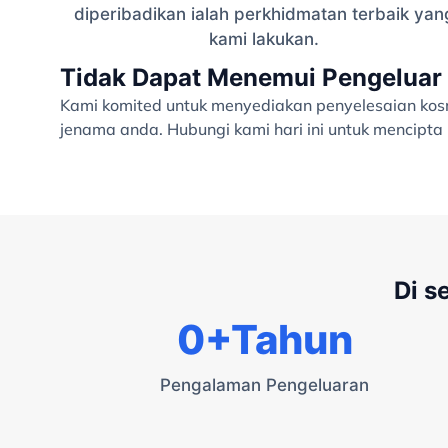
diperibadikan ialah perkhidmatan terbaik yan
kami lakukan.
Tidak Dapat Menemui Pengeluar 
Kami komited untuk menyediakan penyelesaian kosme
jenama anda. Hubungi kami hari ini untuk mencipt
Di s
0
+Tahun
Pengalaman Pengeluaran