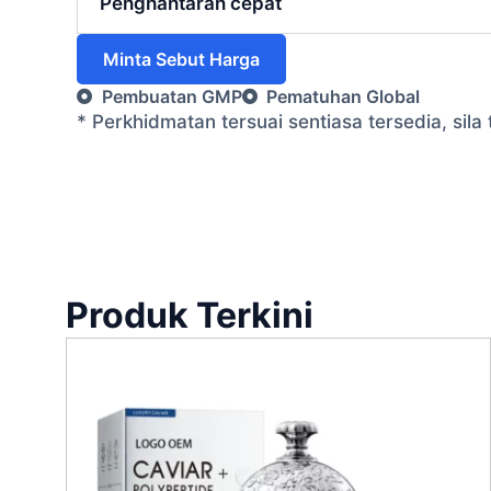
Penghantaran cepat
Minta Sebut Harga
Pembuatan GMP
Pematuhan Global
* Perkhidmatan tersuai sentiasa tersedia, si
Produk Terkini