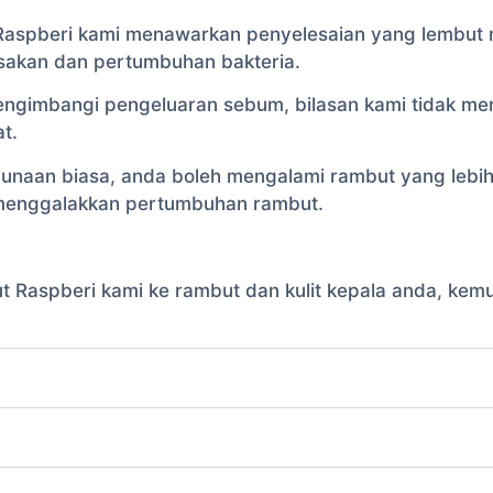
Raspberi kami menawarkan penyelesaian yang lembut
sakan dan pertumbuhan bakteria.
engimbangi pengeluaran sebum, bilasan kami tidak me
t.
aan biasa, anda boleh mengalami rambut yang lebih li
menggalakkan pertumbuhan rambut.
Raspberi kami ke rambut dan kulit kepala anda, kemu