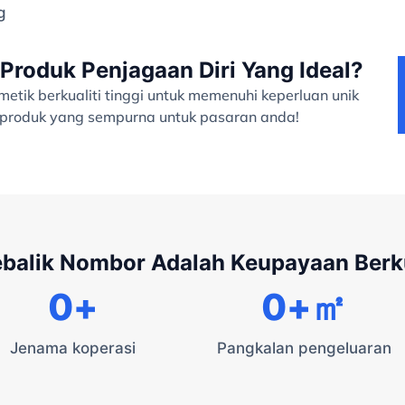
g
Produk Penjagaan Diri Yang Ideal?
tik berkualiti tinggi untuk memenuhi keperluan unik
a produk yang sempurna untuk pasaran anda!
ebalik Nombor Adalah Keupayaan Ber
0
+
0
+㎡
Jenama koperasi
Pangkalan pengeluaran