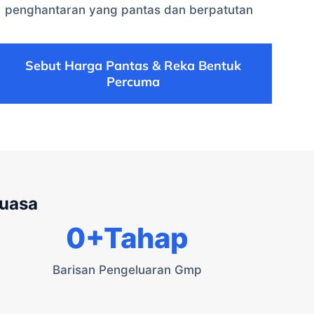
penghantaran yang pantas dan berpatutan
Sebut Harga Pantas & Reka Bentuk
Percuma
kuasa
0
+Tahap
Barisan Pengeluaran Gmp