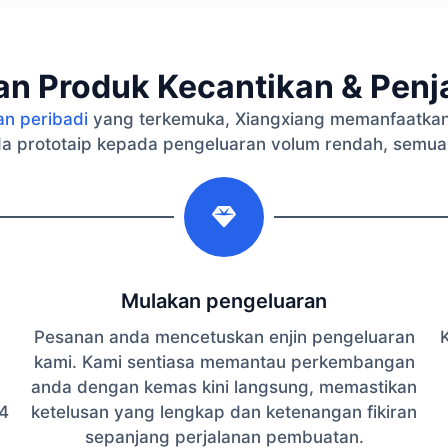
n Produk Kecantikan & Penja
an peribadi
yang terkemuka, Xiangxiang memanfaatkan
a prototaip kepada pengeluaran volum rendah, semua
2
Mulakan pengeluaran
Pesanan anda mencetuskan enjin pengeluaran
K
kami. Kami sentiasa memantau perkembangan
anda dengan kemas kini langsung, memastikan
4
ketelusan yang lengkap dan ketenangan fikiran
sepanjang perjalanan pembuatan.