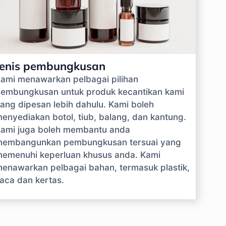
Jenis pembungkusan
ami menawarkan pelbagai pilihan
embungkusan untuk produk kecantikan kami
ang dipesan lebih dahulu. Kami boleh
enyediakan botol, tiub, balang, dan kantung.
ami juga boleh membantu anda
embangunkan pembungkusan tersuai yang
emenuhi keperluan khusus anda. Kami
enawarkan pelbagai bahan, termasuk plastik,
aca dan kertas.