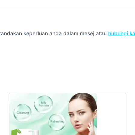
la tandakan keperluan anda dalam mesej atau
hubungi k