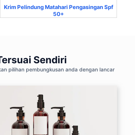
Krim Pelindung Matahari Pengasingan Spf
50+
ersuai Sendiri
skan pilihan pembungkusan anda dengan lancar