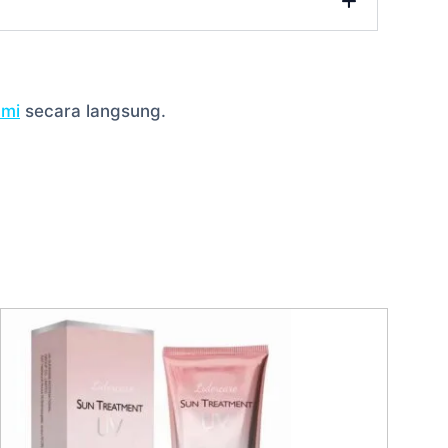
ami
secara langsung.