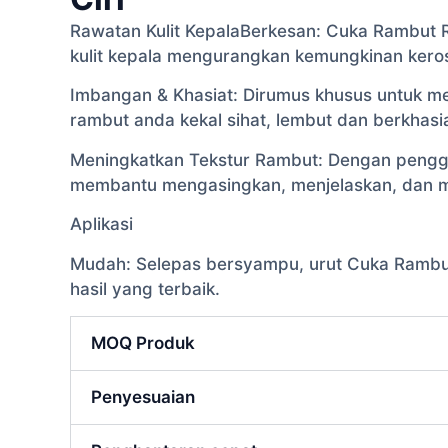
Rawatan Kulit KepalaBerkesan: Cuka Rambut 
kulit kepala mengurangkan kemungkinan kero
Imbangan & Khasiat: Dirumus khusus untuk m
rambut anda kekal sihat, lembut dan berkhasia
Meningkatkan Tekstur Rambut: Dengan penggun
membantu mengasingkan, menjelaskan, dan 
Aplikasi
Mudah: Selepas bersyampu, urut Cuka Rambut 
hasil yang terbaik.
MOQ Produk
Penyesuaian