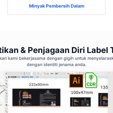
Minyak Pembersih Dalam
ikan & Penjagaan Diri Label T
ikan kami bekerjasama dengan gigih untuk menyelara
dengan identiti jenama anda.