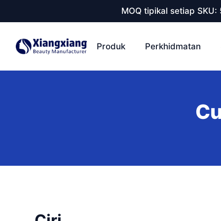
MOQ tipikal setiap SKU:
Produk
Perkhidmatan
Cu
Ciri