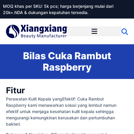
MOQ khas per SKU: 5k pcs; harga berjenjang mulai dari
20k+.NDA & dukungan kepatuhan tersedia.
Tentang Xiangxiangdaily
Bilas Cuka Rambut
Raspberry
Fitur
Perawatan Kulit Kepala yangEfektif: Cuka Rambut
Raspberry kami menawarkan solusi yang lembut namun
efektif untuk menjaga kesehatan kulit kepala sehingga
mengurangi kemungkinan kerusakan dan pertumbuhan
bakteri.