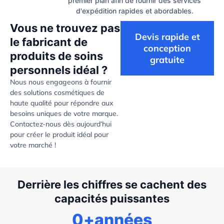
premier plan afin de fournir des services
d'expédition rapides et abordables.
Vous ne trouvez pas
Devis rapide et
le fabricant de
conception
produits de soins
gratuite
personnels idéal ?
Nous nous engageons à fournir
des solutions cosmétiques de
haute qualité pour répondre aux
besoins uniques de votre marque.
Contactez-nous dès aujourd’hui
pour créer le produit idéal pour
votre marché !
Derrière les chiffres se cachent des
capacités puissantes
0
+années