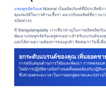
แชมพูขจัดรังแค
Nizoral เป็นผลิตภัณฑ์ที่มีประสิทธิภ
คุณสมบัติในการต้านเชื้อรา ผนวกกับผลลัพธ์ที่ยาวนา
ชนิดต่างๆ
ที่ Xiangxiangdaily เราเชี่ยวชาญในการผลิตผลิตภั
พัฒนาแชมพูขจัดรังแคสูตรเฉพาะสำหรับแบรนด์ของ
แต่งได้ตามความต้องการของลูกค้า ติดต่อเราวันนี้เพื่อเร
ยกระดับแบรนด์ของคุณ เพิ่มยอดข
การสนับสนุนด้านการวิจัยและพัฒนา การทดสอบค
ไฟล์การปฏิบัติตามข้อกําหนดที่สอดคล้องกับปฏิทิน
ซึ่งช่วยลดระยะเวลาในการออกสู่ตลาดและเร่งรายไ