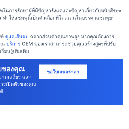
าพในการรักษาผู้ที่มีปัญหารังแคและปัญหาเกี่ยวกับหนังศีรษะ
น ทำให้แชมพูนี้เป็นตัวเลือกที่โดดเด่นในบรรดาแชมพูยา
ณฑ์
ดูแลเส้นผม
ฉลากส่วนตัวคุณภาพสูง หากคุณต้องการ
คุณ
บริการ
OEM ของเราสามารถช่วยคุณสร้างสูตรที่ปรับ
ียนรู้เพิ่มเติม
ายของคุณ
ขอใบเสนอราคา
วามเสถียร และ
การเปิดตัวของคุณ
ด้