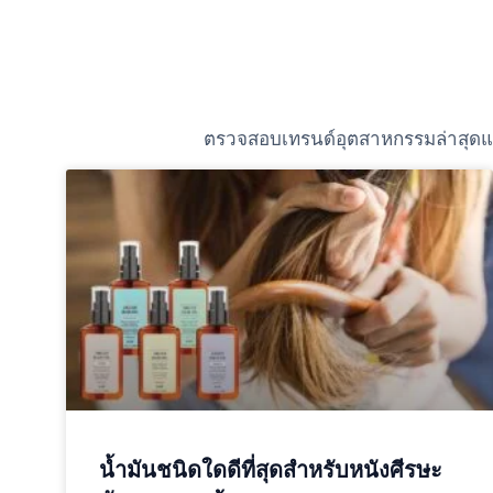
ตรวจสอบเทรนด์อุตสาหกรรมล่าสุดและร
น้ำมันชนิดใดดีที่สุดสำหรับหนังศีรษะ