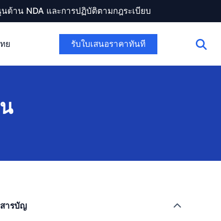
สนุนด้าน NDA และการปฏิบัติตามกฎระเบียบ
รับใบเสนอราคาทันที
ไทย
าน
สารบัญ