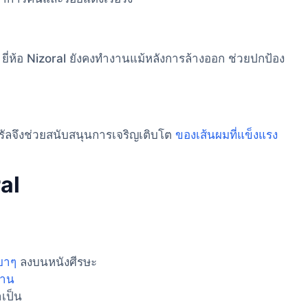
ี่ห้อ Nizoral ยังคงทำงานแม้หลังการล้างออก ช่วยปกป้อง
ัลจึงช่วยสนับสนุนการเจริญเติบโต
ของเส้นผมที่แข็งแรง
ral
บาๆ
ลงบนหนังศีรษะ
งาน
เป็น