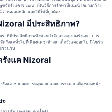
พูขจัดรังแค Nizoral เป็นวิธีการรักษาที่แนะนำอย่างกว้าง
ส่วนผสมหลัก และวิธีใช้ที่ถูกต้อง
izoral มีประสิทธิภาพ?
ื้อราที่มีประสิทธิภาพซึ่งช่วยกำจัดสาเหตุของรังแค—การ
ัดรังแคทั่วไปที่เพียงแค่ชะล้างสะเก็ดรังแคออกไป นิโซรัล
ได้ยาวนาน
รังแค Nizoral
ตุของรังแค ช่วยลดการหลุดลอกและการระคายเคืองของหนัง
ษะ
การคันและรอยแดงเรื้อรัง