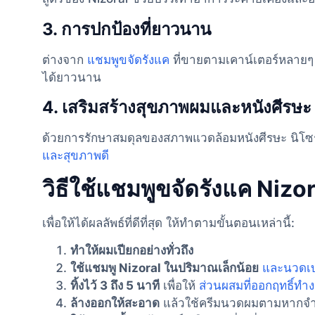
3.
การปกป้องที่ยาวนาน
ต่างจาก
แชมพูขจัดรังแค
ที่ขายตามเคาน์เตอร์หลายๆ ย
ได้ยาวนาน
4.
เสริมสร้างสุขภาพผมและหนังศีรษะ
ด้วยการรักษาสมดุลของสภาพแวดล้อมหนังศีรษะ นิโซร
และสุขภาพดี
วิธีใช้แชมพูขจัดรังแค Nizo
เพื่อให้ได้ผลลัพธ์ที่ดีที่สุด ให้ทำตามขั้นตอนเหล่านี้:
ทำให้ผมเปียกอย่างทั่วถึง
ใช้แชมพู Nizoral ในปริมาณเล็กน้อย
และนวดเ
ทิ้งไว้ 3 ถึง 5 นาที
เพื่อให้
ส่วนผสมที่ออกฤทธิ์ทำ
ล้างออกให้สะอาด
แล้วใช้ครีมนวดผมตามหากจำ