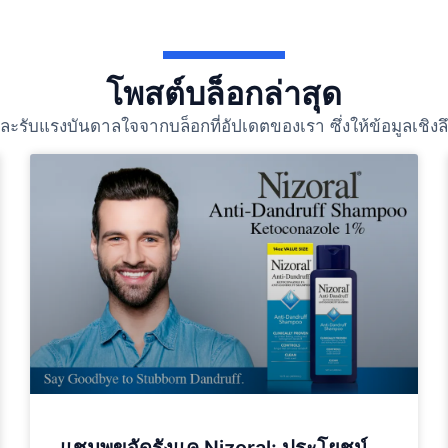
โพสต์บล็อกล่าสุด
ับแรงบันดาลใจจากบล็อกที่อัปเดตของเรา ซึ่งให้ข้อมูลเชิงลึกใ