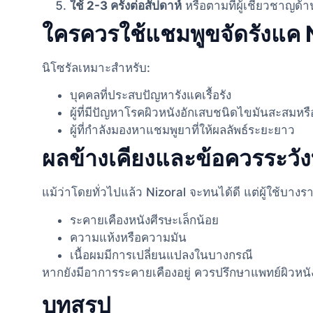
ใช้ 2-3 ครั้งต่อสัปดาห์
หรือตามที่ผู้เชี่ยวชาญ
ใครควรใช้แชมพูขจัดรังแค 
นิโซรัลเหมาะสำหรับ:
บุคคลที่ประสบปัญหารังแคเรื้อรัง
ผู้ที่มีปัญหาโรคผิวหนังอักเสบชนิดไขมันสะสมหรือ
ผู้ที่กำลังมองหาแชมพูยาที่ให้ผลลัพธ์ระยะยาว
ผลข้างเคียงและข้อควรระวังที
แม้ว่าโดยทั่วไปแล้ว Nizoral จะทนได้ดี แต่ผู้ใช้บาง
ระคายเคืองหนังศีรษะเล็กน้อย
ความแห้งหรือความมัน
เนื้อผมมีการเปลี่ยนแปลงในบางกรณี
หากยังมีอาการระคายเคืองอยู่ ควรปรึกษาแพทย์ผิวหนั
บทสรุป