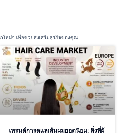
หม่ๆ เพื่อช่วยส่งเสริมธุรกิจของคุณ
เทรนด์การดูแลเส้นผมยอดนิยม: สิ่งที่ผู้