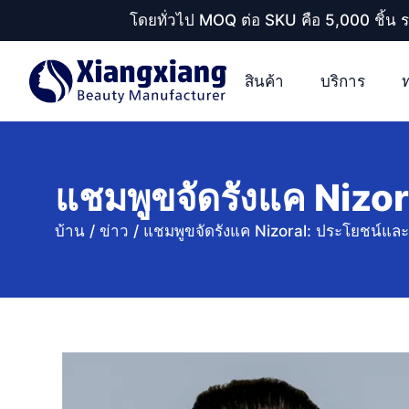
โดยทั่วไป MOQ ต่อ SKU คือ 5,000 ชิ้น 
สินค้า
บริการ
แชมพูขจัดรังแค Nizo
บ้าน
/
ข่าว
/
แชมพูขจัดรังแค Nizoral: ประโยชน์แล