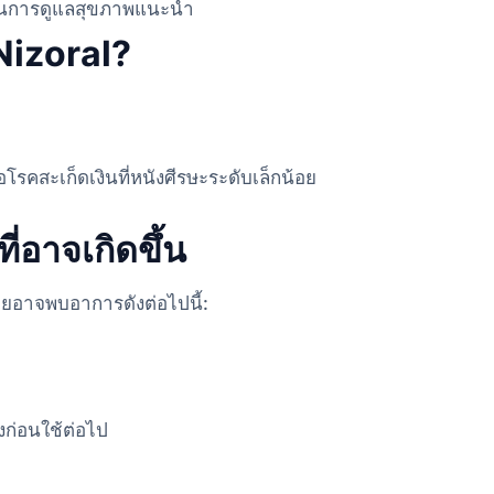
ด้านการดูแลสุขภาพแนะนำ
Nizoral?
โรคสะเก็ดเงินที่หนังศีรษะระดับเล็กน้อย
่อาจเกิดขึ้น
รายอาจพบอาการดังต่อไปนี้:
งก่อนใช้ต่อไป