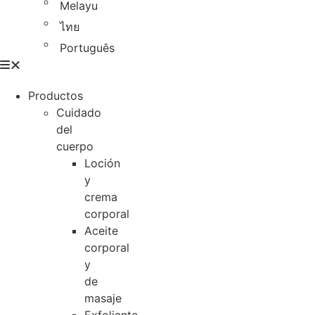
Melayu
ไทย
Português
Productos
Cuidado
del
cuerpo
Loción
y
crema
corporal
Aceite
corporal
y
de
masaje