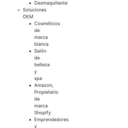
Desmaquillante
Soluciones
OEM
Cosméticos
de
marca
blanca
Salón
de
belleza
y
spa
Amazon,
Propietario
de
marca
Shopify
Emprendedores
y