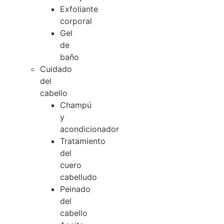
Exfoliante
corporal
Gel
de
baño
Cuidado
del
cabello
Champú
y
acondicionador
Tratamiento
del
cuero
cabelludo
Peinado
del
cabello