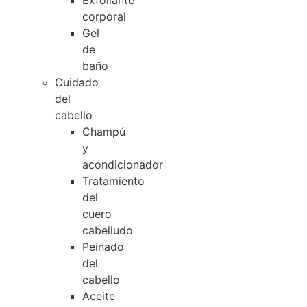
Exfoliante
corporal
Gel
de
baño
Cuidado
del
cabello
Champú
y
acondicionador
Tratamiento
del
cuero
cabelludo
Peinado
del
cabello
Aceite