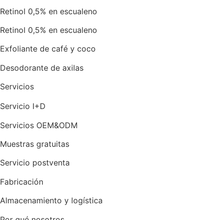
Retinol 0,5% en escualeno
Retinol 0,5% en escualeno
Exfoliante de café y coco
Desodorante de axilas
Servicios
Servicio I+D
Servicios OEM&ODM
Muestras gratuitas
Servicio postventa
Fabricación
Almacenamiento y logística
Por qué nosotros