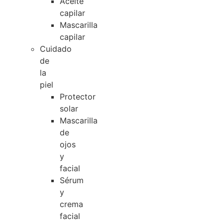
Aceite
capilar
Mascarilla
capilar
Cuidado
de
la
piel
Protector
solar
Mascarilla
de
ojos
y
facial
Sérum
y
crema
facial