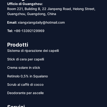
Ufficio di Guangzhou:
Room 221, Building B, 22 Jianpeng Road, Helong Street,
Guangzhou, Guangdong, China
Email:
xiangxiangdaily@hotmail.com
Tel:
+86-13392129969
Prodotti
Sistema di riparazione dei capelli
Stick di cera per capelli
Crema solare in stick
Retinolo 0,5% in Squalano
Scrub al caffè di cocco
Deodorante per ascelle
Servizi