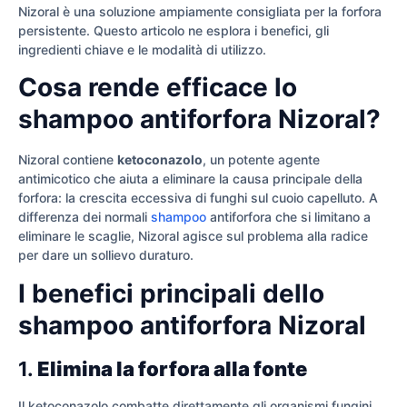
Nizoral è una soluzione ampiamente consigliata per la forfora
persistente. Questo articolo ne esplora i benefici, gli
ingredienti chiave e le modalità di utilizzo.
Cosa rende efficace lo
shampoo antiforfora Nizoral?
Nizoral contiene
ketoconazolo
, un potente agente
antimicotico che aiuta a eliminare la causa principale della
forfora: la crescita eccessiva di funghi sul cuoio capelluto. A
differenza dei normali
shampoo
antiforfora che si limitano a
eliminare le scaglie, Nizoral agisce sul problema alla radice
per dare un sollievo duraturo.
I benefici principali dello
shampoo antiforfora Nizoral
1.
Elimina la forfora alla fonte
Il ketoconazolo combatte direttamente gli organismi fungini