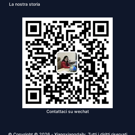
La nostra storia
Contattaci su wechat
© Copyright © 2026 - Xiangxiangdaily. Tutti i diritti riservati