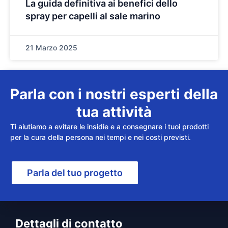
La guida definitiva ai benefici dello
spray per capelli al sale marino
21 Marzo 2025
Parla con i nostri esperti della
tua attività
Ti aiutiamo a evitare le insidie e a consegnare i tuoi prodotti
per la cura della persona nei tempi e nei costi previsti.
Parla del tuo progetto
Dettagli di contatto