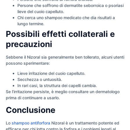
Persone che soffrono di dermatite seborroica o psoriasi
lieve del cuoio capelluto.
Chi cerca uno shampoo medicato che dia risultati a
lungo termine.
Possibili effetti collaterali e
precauzioni
Sebbene il Nizoral sia generalmente ben tollerato, alcuni utenti
possono sperimentare:
Lieve irritazione del cuoio capelluto.
Secchezza o untuosità.
In rari casi, la struttura dei capelli cambia.
Se l’irritazione persiste, è meglio consultare un dermatologo
prima di continuare a usarlo.
Conclusione
Lo
shampoo antiforfora
Nizoral è un trattamento potente ed
efficace per chi lotta contro la forfora e i problemi legati al