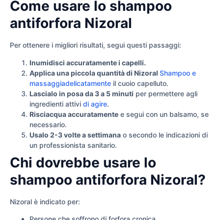
Come usare lo shampoo
antiforfora Nizoral
Per ottenere i migliori risultati, segui questi passaggi:
Inumidisci accuratamente i capelli.
Applica una piccola quantità di Nizoral
Shampoo e
massaggiadelicatamente
il cuoio capelluto.
Lascialo in posa da 3 a 5 minuti
per permettere agli
ingredienti attivi
di agire
.
Risciacqua accuratamente
e segui con un balsamo, se
necessario.
Usalo 2-3 volte a settimana
o secondo le indicazioni di
un professionista sanitario.
Chi dovrebbe usare lo
shampoo antiforfora Nizoral?
Nizoral è indicato per:
Persone che soffrono di forfora cronica.