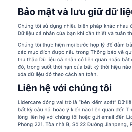
Bảo mật và lưu giữ dữ li
Chúng tôi sử dụng nhiều biện pháp khác nhau 
Dữ liệu cá nhân của bạn khi cần thiết và tuân 
Chúng tôi thực hiện mọi bước hợp lý để đảm bảo 
các mục đích được nêu trong Thông báo về quyề
thu thập Dữ liệu cá nhân có liên quan hoặc bắt 
đó, trong suốt thời hạn của bất kỳ thời hiệu nà
xóa dữ liệu đó theo cách an toàn.
Liên hệ với chúng tôi
Lidercare đóng vai trò là “bên kiểm soát” Dữ l
bất kỳ câu hỏi hoặc ý kiến nào liên quan đến T
lòng liên hệ với chúng tôi hoặc gửi email đến 
Phòng 221, Tòa nhà B, Số 22 Đường Jianpeng,