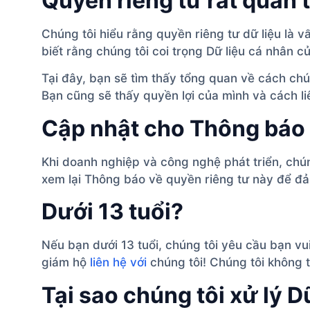
Quyền riêng tư rất quan 
Chúng tôi hiểu rằng quyền riêng tư dữ liệu là 
biết rằng chúng tôi coi trọng Dữ liệu cá nhân c
Tại đây, bạn sẽ tìm thấy tổng quan về cách chú
Bạn cũng sẽ thấy quyền lợi của mình và cách liê
Cập nhật cho Thông báo 
Khi doanh nghiệp và công nghệ phát triển, chú
xem lại Thông báo về quyền riêng tư này để đả
Dưới 13 tuổi?
Nếu bạn dưới 13 tuổi, chúng tôi yêu cầu bạn vu
giám hộ
liên hệ với
chúng tôi! Chúng tôi không 
Tại sao chúng tôi xử lý 