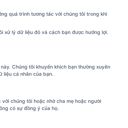
ng quá trình tương tác với chúng tôi trong khi
i xử lý dữ liệu đó và cách bạn được hưởng lợi.
ư này. Chúng tôi khuyến khích bạn thường xuyên
 liệu cá nhân của bạn.
ác với chúng tôi hoặc nhờ cha mẹ hoặc người
hông có sự đồng ý của họ.