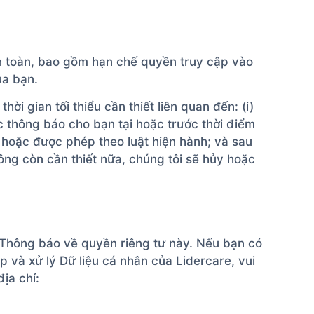
n toàn, bao gồm hạn chế quyền truy cập vào
ủa bạn.
i gian tối thiểu cần thiết liên quan đến: (i)
 thông báo cho bạn tại hoặc trước thời điểm
ầu hoặc được phép theo luật hiện hành; và sau
hông còn cần thiết nữa, chúng tôi sẽ hủy hoặc
n Thông báo về quyền riêng tư này. Nếu bạn có
 và xử lý Dữ liệu cá nhân của Lidercare, vui
ịa chỉ: