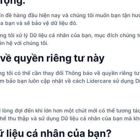
trọng.
vấn đề hàng đầu hiện nay và chúng tôi muốn bạn tận hưở
ủa bạn và sẽ bảo vệ dữ liệu đó.
ng tôi xử lý Dữ liệu cá nhân của bạn, mục đích chúng tô
n hệ với chúng tôi.
về quyền riêng tư này
ng tôi có thể cần thay đổi Thông báo về quyền riêng t
m bảo bạn luôn cập nhật về cách Lidercare sử dụng Dữ
i lòng đợi đến khi lớn hơn một chút mới có thể tương t
thể thu thập và sử dụng Dữ liệu cá nhân của bạn mà k
Dữ liệu cá nhân của bạn?