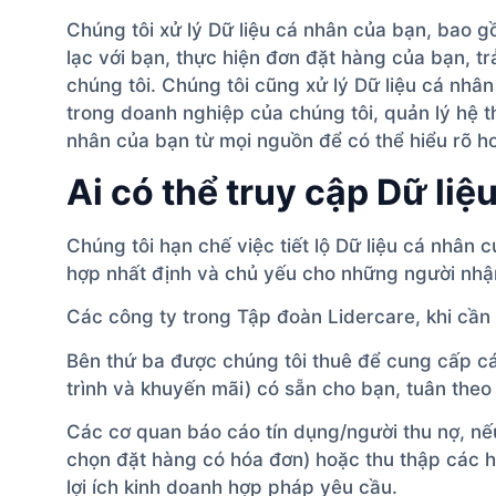
Chúng tôi xử lý Dữ liệu cá nhân của bạn, bao 
lạc với bạn, thực hiện đơn đặt hàng của bạn, t
chúng tôi. Chúng tôi cũng xử lý Dữ liệu cá nhâ
trong doanh nghiệp của chúng tôi, quản lý hệ t
nhân của bạn từ mọi nguồn để có thể hiểu rõ hơ
Ai có thể truy cập Dữ liệ
Chúng tôi hạn chế việc tiết lộ Dữ liệu cá nhân 
hợp nhất định và chủ yếu cho những người nhậ
Các công ty trong Tập đoàn Lidercare, khi cần t
Bên thứ ba được chúng tôi thuê để cung cấp cá
trình và khuyến mãi) có sẵn cho bạn, tuân the
Các cơ quan báo cáo tín dụng/người thu nợ, nế
chọn đặt hàng có hóa đơn) hoặc thu thập các h
lợi ích kinh doanh hợp pháp yêu cầu.