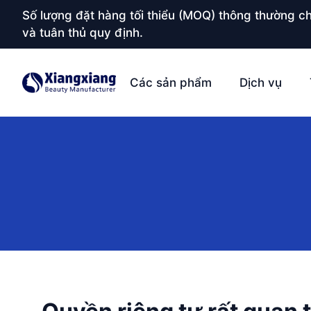
Số lượng đặt hàng tối thiểu (MOQ) thông thường ch
và tuân thủ quy định.
Các sản phẩm
Dịch vụ