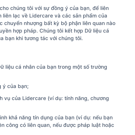
ho chúng tôi với sự đồng ý của bạn, để liên
in liên lạc về Lidercare và các sản phẩm của
oặc chuyển nhượng bất kỳ bộ phận liên quan nào
quyền hợp pháp. Chúng tôi kết hợp Dữ liệu cá
 bạn khi tương tác với chúng tôi.
 Dữ liệu cá nhân của bạn trong một số trường
g ý của bạn;
 vụ của Lidercare (ví dụ: tính năng, chương
nh khả năng tín dụng của bạn (ví dụ: nếu bạn
n công có liên quan, nếu được pháp luật hoặc