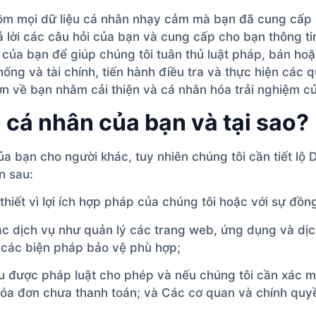
gồm mọi dữ liệu cá nhân nhạy cảm mà bạn đã cung cấp c
rả lời các câu hỏi của bạn và cung cấp cho bạn thông t
n của bạn để giúp chúng tôi tuân thủ luật pháp, bán h
hống và tài chính, tiến hành điều tra và thực hiện các 
n về bạn nhằm cải thiện và cá nhân hóa trải nghiệm của
u cá nhân của bạn và tại sao?
của bạn cho người khác, tuy nhiên chúng tôi cần tiết lộ
n sau:
hiết vì lợi ích hợp pháp của chúng tôi hoặc với sự đồn
c dịch vụ như quản lý các trang web, ứng dụng và dịch
o các biện pháp bảo vệ phù hợp;
u được pháp luật cho phép và nếu chúng tôi cần xác mi
óa đơn chưa thanh toán; và Các cơ quan và chính quyề