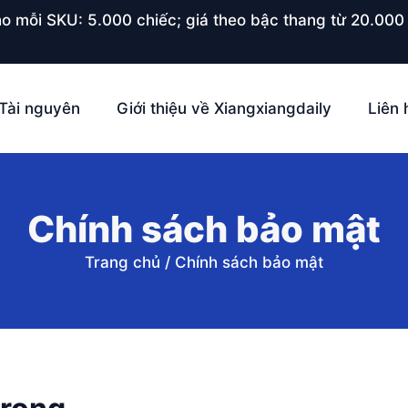
o mỗi SKU: 5.000 chiếc; giá theo bậc thang từ 20.000 
Tài nguyên
Giới thiệu về Xiangxiangdaily
Liên 
Chính sách bảo mật
Trang chủ
/
Chính sách bảo mật