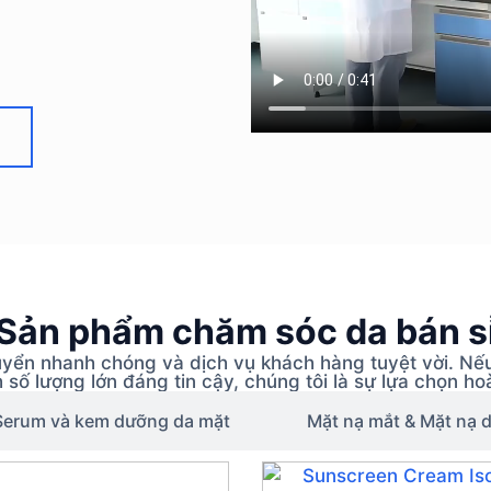
Sản phẩm chăm sóc da bán s
huyển nhanh chóng và dịch vụ khách hàng tuyệt vời. N
h số lượng lớn đáng tin cậy, chúng tôi là sự lựa chọn ho
Serum và kem dưỡng da mặt
Mặt nạ mắt & Mặt nạ 