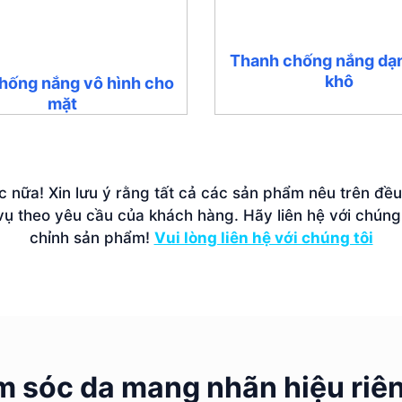
Thanh chống nắng dạ
khô
hống nắng vô hình cho
mặt
nữa! Xin lưu ý rằng tất cả các sản phẩm nêu trên đều
ụ theo yêu cầu của khách hàng. Hãy liên hệ với chúng 
chỉnh sản phẩm!
Vui lòng liên hệ với chúng tôi
 sóc da mang nhãn hiệu riên