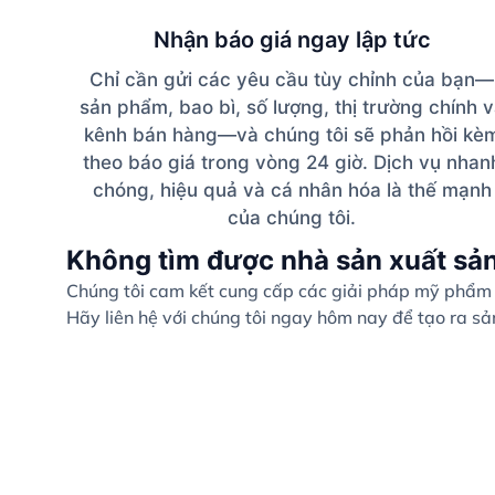
Nhận báo giá ngay lập tức
Chỉ cần gửi các yêu cầu tùy chỉnh của bạn—
sản phẩm, bao bì, số lượng, thị trường chính 
kênh bán hàng—và chúng tôi sẽ phản hồi kè
theo báo giá trong vòng 24 giờ. Dịch vụ nhan
chóng, hiệu quả và cá nhân hóa là thế mạnh
của chúng tôi.
Không tìm được nhà sản xuất sả
Chúng tôi cam kết cung cấp các giải pháp mỹ phẩm c
Hãy liên hệ với chúng tôi ngay hôm nay để tạo ra s