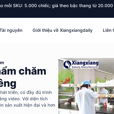
o mỗi SKU: 5.000 chiếc; giá theo bậc thang từ 20.000 
Tài nguyên
Giới thiệu về Xiangxiangdaily
Liên 
ẩm
phẩm chăm
iêng
át triển, có đầy đủ trình
ng video. Với diện tích
n sản xuất hiện đại và hơn