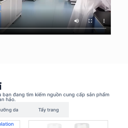
ỉ
ếu bạn đang tìm kiếm nguồn cung cấp sản phẩm
àn hảo.
dưỡng da
Tẩy trang