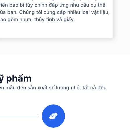
riển bao bì tùy chỉnh đáp ứng nhu cầu cụ thể
ủa bạn. Chúng tôi cung cấp nhiều loại vật liệu,
ao gồm nhựa, thủy tinh và giấy.
mỹ phẩm
n mẫu đến sản xuất số lượng nhỏ, tất cả đều
3