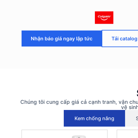
Nhận báo giá ngay lập tức
Tải catalog
Chúng tôi cung cấp giá cả cạnh tranh, vận c
vệ sin
Kem chống nắng