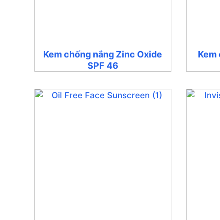
Kem chống nắng Zinc Oxide
Kem 
SPF 46