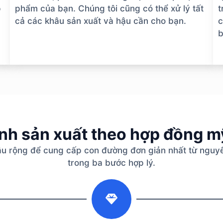
p
phẩm của bạn. Chúng tôi cũng có thể xử lý tất
t
cả các khâu sản xuất và hậu cần cho bạn.
c
b
ình sản xuất theo hợp đồng 
âu rộng để cung cấp con đường đơn giản nhất từ nguyê
trong ba bước hợp lý.
2