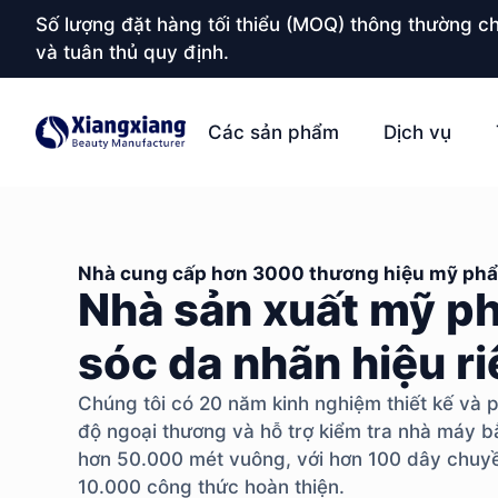
Số lượng đặt hàng tối thiểu (MOQ) thông thường ch
và tuân thủ quy định.
Các sản phẩm
Dịch vụ
Nhà cung cấp hơn 3000 thương hiệu mỹ ph
Nhà sản xuất mỹ 
sóc da nhãn hiệu r
Chúng tôi có 20 năm kinh nghiệm thiết kế và ph
độ ngoại thương và hỗ trợ kiểm tra nhà máy bằ
hơn 50.000 mét vuông, với hơn 100 dây chuyề
10.000 công thức hoàn thiện.