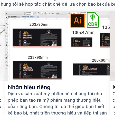
chúng tôi sẽ hợp tác chặt chẽ để lựa chọn bao bì của 
Nhãn hiệu riêng
Dịch vụ sản xuất mỹ phẩm của chúng tôi cho
C
c
phép bạn tạo ra mỹ phẩm mang thương hiệu
c
c
của riêng bạn. Chúng tôi có thể giúp bạn thiết
c
kế bao bì, phát triển thương hiệu và tiếp thị sản
l