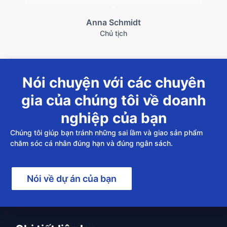
Anna Schmidt
Chủ tịch
Nói chuyện với các chuyên
gia của chúng tôi về doanh
nghiệp của bạn
Chúng tôi giúp bạn tránh những sai lầm và giao sản phẩm
chăm sóc cá nhân đúng hạn và đúng ngân sách.
Nói về dự án của bạn