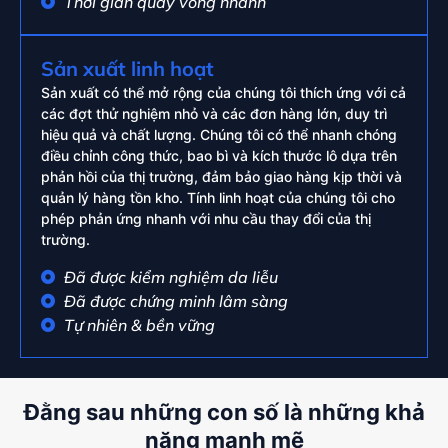
Thời gian quay vòng nhanh
Sản xuất linh hoạt
Sản xuất có thể mở rộng của chúng tôi thích ứng với cả
các đợt thử nghiệm nhỏ và các đơn hàng lớn, duy trì
hiệu quả và chất lượng. Chúng tôi có thể nhanh chóng
điều chỉnh công thức, bao bì và kích thước lô dựa trên
phản hồi của thị trường, đảm bảo giao hàng kịp thời và
quản lý hàng tồn kho. Tính linh hoạt của chúng tôi cho
phép phản ứng nhanh với nhu cầu thay đổi của thị
trường.
Đã được kiểm nghiệm da liễu
Đã được chứng minh lâm sàng
Tự nhiên & bền vững
Đằng sau những con số là những khả
năng mạnh mẽ