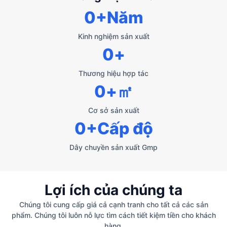
0
+Năm
Kinh nghiệm sản xuất
0
+
Thương hiệu hợp tác
0
+㎡
Cơ sở sản xuất
0
+Cấp độ
Dây chuyền sản xuất Gmp
Lợi ích của chúng ta
Chúng tôi cung cấp giá cả cạnh tranh cho tất cả các sản
phẩm. Chúng tôi luôn nỗ lực tìm cách tiết kiệm tiền cho khách
hàng.