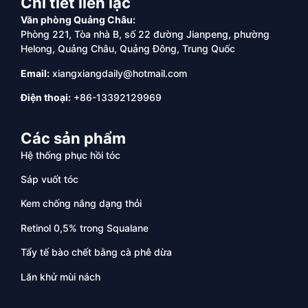
Chi tiết liên lạc
Văn phòng Quảng Châu:
Phòng 221, Tòa nhà B, số 22 đường Jianpeng, phường
Helong, Quảng Châu, Quảng Đông, Trung Quốc
Email:
xiangxiangdaily@hotmail.com
Điện thoại:
+86-13392129969
Các sản phẩm
Hệ thống phục hồi tóc
Sáp vuốt tóc
Kem chống nắng dạng thỏi
Retinol 0,5% trong Squalane
Tẩy tế bào chết bằng cà phê dừa
Lăn khử mùi nách