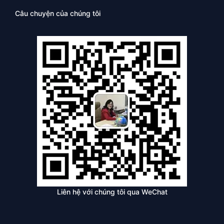
Câu chuyện của chúng tôi
Liên hệ với chúng tôi qua WeChat