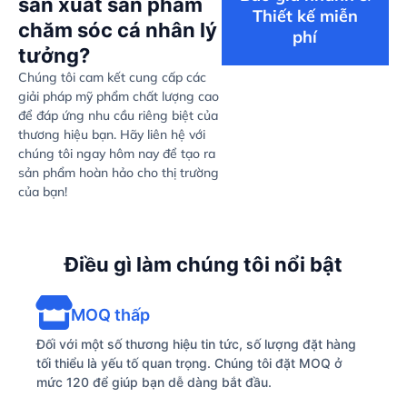
sản xuất sản phẩm
Thiết kế miễn
chăm sóc cá nhân lý
phí
tưởng?
Chúng tôi cam kết cung cấp các
giải pháp mỹ phẩm chất lượng cao
để đáp ứng nhu cầu riêng biệt của
thương hiệu bạn. Hãy liên hệ với
chúng tôi ngay hôm nay để tạo ra
sản phẩm hoàn hảo cho thị trường
của bạn!
Điều gì làm chúng tôi nổi bật
MOQ thấp
Đối với một số thương hiệu tin tức, số lượng đặt hàng
tối thiểu là yếu tố quan trọng. Chúng tôi đặt MOQ ở
mức 120 để giúp bạn dễ dàng bắt đầu.