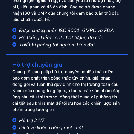
thử nghiệm nghiêm ngặt về các yếu tố như độ nhớt, độ
pH, kiểu phun và độ ổn định. Các cơ sở được chứng
nhận ISO và GMP của chúng tôi đảm bảo tuân thủ các
tiêu chuẩn quốc tế.
Được chứng nhận ISO 9001, GMPC và FDA
Hệ thống kiểm soát chất lượng đa cấp
Thiết bị phòng thí nghiệm hiện đại
Hỗ trợ chuyên gia
Chúng tôi cung cấp hỗ trợ chuyên nghiệp toàn diện,
bao gồm phát triển công thức tùy chỉnh, giải pháp
đóng gói và tuân thủ quy định cho thị trường toàn cầu.
Nhóm của chúng tôi giúp bạn tạo ra các sản phẩm đáp
ứng nhu cầu thị trường, đồng thời cung cấp thông tin
chi tiết sau khi ra mắt để tối ưu hóa các chiến lược sản
phẩm trong tương lai.
Hỗ trợ 24/7
Dịch vụ khách hàng một-một