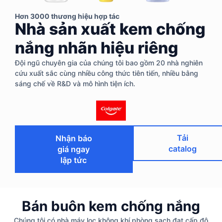
Hơn 3000 thương hiệu hợp tác
Nhà sản xuất kem chống
nắng nhãn hiệu riêng
Đội ngũ chuyên gia của chúng tôi bao gồm 20 nhà nghiên
cứu xuất sắc cùng nhiều công thức tiên tiến, nhiều bằng
sáng chế về R&D và mô hình tiện ích.
Tải
Nhận báo
catalog
giá ngay
lập tức
Bán buôn kem chống nắng
Chúng tôi có nhà máy lọc không khí phòng sạch đạt cấp độ