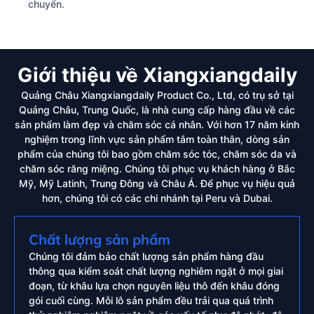
chuyển.
Giới thiệu về Xiangxiangdaily
Quảng Châu Xiangxiangdaily Product Co., Ltd, có trụ sở tại
Quảng Châu, Trung Quốc, là nhà cung cấp hàng đầu về các
sản phẩm làm đẹp và chăm sóc cá nhân. Với hơn 17 năm kinh
nghiệm trong lĩnh vực sản phẩm tắm toàn thân, dòng sản
phẩm của chúng tôi bao gồm chăm sóc tóc, chăm sóc da và
chăm sóc răng miệng. Chúng tôi phục vụ khách hàng ở Bắc
Mỹ, Mỹ Latinh, Trung Đông và Châu Á. Để phục vụ hiệu quả
hơn, chúng tôi có các chi nhánh tại Peru và Dubai.
Chất lượng sản phẩm
Chúng tôi đảm bảo chất lượng sản phẩm hàng đầu
thông qua kiểm soát chất lượng nghiêm ngặt ở mọi giai
đoạn, từ khâu lựa chọn nguyên liệu thô đến khâu đóng
gói cuối cùng. Mỗi lô sản phẩm đều trải qua quá trình