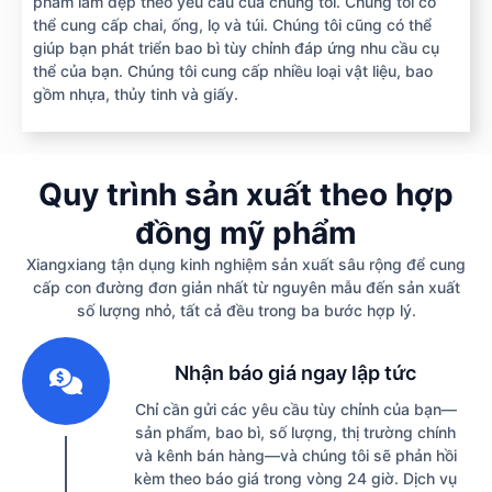
phẩm làm đẹp theo yêu cầu của chúng tôi. Chúng tôi có
thể cung cấp chai, ống, lọ và túi. Chúng tôi cũng có thể
giúp bạn phát triển bao bì tùy chỉnh đáp ứng nhu cầu cụ
thể của bạn. Chúng tôi cung cấp nhiều loại vật liệu, bao
gồm nhựa, thủy tinh và giấy.
Quy trình sản xuất theo hợp
đồng mỹ phẩm
Xiangxiang tận dụng kinh nghiệm sản xuất sâu rộng để cung
cấp con đường đơn giản nhất từ nguyên mẫu đến sản xuất
số lượng nhỏ, tất cả đều trong ba bước hợp lý.
1
Nhận báo giá ngay lập tức
Chỉ cần gửi các yêu cầu tùy chỉnh của bạn—
sản phẩm, bao bì, số lượng, thị trường chính
và kênh bán hàng—và chúng tôi sẽ phản hồi
kèm theo báo giá trong vòng 24 giờ. Dịch vụ