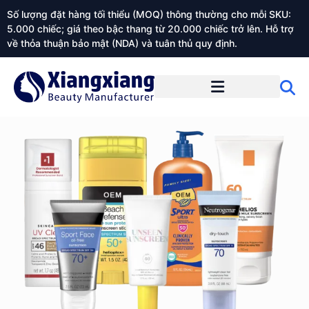
Số lượng đặt hàng tối thiểu (MOQ) thông thường cho mỗi SKU:
5.000 chiếc; giá theo bậc thang từ 20.000 chiếc trở lên. Hỗ trợ
về thỏa thuận bảo mật (NDA) và tuân thủ quy định.
Giới thiệu về Xiangxiangdaily