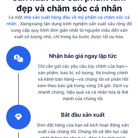
đẹp và chăm sóc cá nhân
Là một
nhà sản xuất hàng đầu về mỹ phẩm và chăm sóc cá
nhân
, Xiangxiang tận dụng kinh nghiệm sản xuất sâu rộng để
cung cấp quy trình đơn giản nhất từ ​​nguyên mẫu đến sản
xuất số lượng nhỏ, chỉ trong ba bước được tối ưu hóa.
1
Nhận báo giá ngay lập tức
Chỉ cần gửi các yêu cầu tùy chỉnh của bạn—
sản phẩm, bao bì, số lượng, thị trường chính
và kênh bán hàng—và chúng tôi sẽ phản hồi
kèm theo báo giá trong vòng 24 giờ. Dịch vụ
nhanh chóng, hiệu quả và cá nhân hóa là thế
mạnh của chúng tôi.
2
Bắt đầu sản xuất
Đơn đặt hàng của bạn sẽ kích hoạt động sản
xuất của chúng tôi. Chúng tôi sẽ liên tục cập
nhật thông tin cho bạn, đảm bảo tính minh