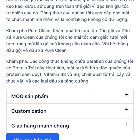
keo keo, được sử dụng trên toàn thế giới vì đặc tính giữ tóc
tự nhiên của nó. Công thức của chúng tôi cung cấp cho một
tổ chức mạnh mẽ thêm và là nonflaking không có dư lượng.
Khám phá Pure Clean: Khám phá bộ sưu tập Dầu gội và Dầu
xả Pure Clean của chúng tôi cho mái tóc cảm giác tươi mới
hơn trong mỗi lần gội mà không cần giảm cân. Với hệ thống
dầu gội và dầu xả Pure Clean
Khám phá: Các công thức không chứa paraben của chúng tôi
có Protein Trái cây Hoạt tính, một sự kết hợp độc quyền của
protein cam quýt, Vitamin B3 và B6, chiết xuất từ trái cây và
thực vật, và các loại dầu xả tăng cường.
MOQ sản phẩm
Customization
Giao hàng nhanh chóng