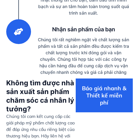
bạch và sự an tâm hoàn toàn trong suốt quá
trình sản xuất.
3
Nhận sản phẩm của bạn
Chúng tôi rất nghiêm ngặt về chất lượng sản
phẩm và tất cả sản phẩm đều được kiểm tra
chất lượng trước khi đóng gói và vận
chuyển. Chúng tôi hợp tác với các công ty
hậu cần hàng đầu để cung cấp dịch vụ vận
chuyển nhanh chóng và giá cả phải chăng
Không tìm được nhà
Báo giá nhanh &
sản xuất sản phẩm
Thiết kế miễn
chăm sóc cá nhân lý
phí
tưởng?
Chúng tôi cam kết cung cấp các
giải pháp mỹ phẩm chất lượng cao
để đáp ứng nhu cầu riêng biệt của
thương hiệu bạn. Hãy liên hệ với