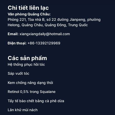
Chi tiết liên lạc
Văn phòng Quảng Châu:
Phòng 221, Tòa nhà B, số 22 đường Jianpeng, phường
Helong, Quảng Châu, Quảng Đông, Trung Quốc
Email:
xiangxiangdaily@hotmail.com
Điện thoại:
+86-13392129969
Các sản phẩm
Hệ thống phục hồi tóc
Sáp vuốt tóc
Kem chống nắng dạng thỏi
Retinol 0,5% trong Squalane
Tẩy tế bào chết bằng cà phê dừa
Lăn khử mùi nách