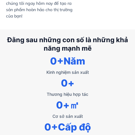
chúng tôi ngay hôm nay để tạo ra
sản phẩm hoàn hảo cho thị trường
của bạn!
Đằng sau những con số là những khả
năng mạnh mẽ
0
+Năm
Kinh nghiệm sản xuất
0
+
Thương hiệu hợp tác
0
+㎡
Cơ sở sản xuất
0
+Cấp độ