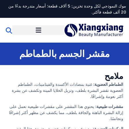
موك النموذجي لكل وحدة تخزين: 5 آلاف قطعة؛ أسعار متدرجة بدءًا من
20 ألف قطعة فأكثر.
مقشر الجسم بالطماطم
ملامح
الطماطم العضوية:
غنية بمضادات الأكسدة والفيتامينات، الطماطم
العضوية تقشر البشرة بلطف، وتزيل الخلايا الميتة وتكشف عن بشرة
أكثر نعومة وإشراقًا.
مقشرات طبيعية:
يحتوي هذا المقشر على مقشرات طبيعية تعمل على
إزالة البشرة الباهتة والجافة بلطف، مما يكشف عن مظهر أكثر إشراقًا
وتجانسًا.
المكونات العضوية:
مصنوع من مكونات عضوية معتمدة، هذا المقشر