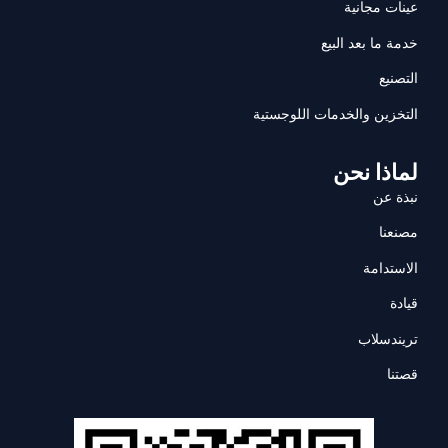
عينات مجانية
خدمة ما بعد البيع
التصنيع
التخزين والخدمات اللوجستية
لماذا نحن
نبذة عن
مصنعنا
الاستدامة
قيادة
تريندسلاب
قصتنا