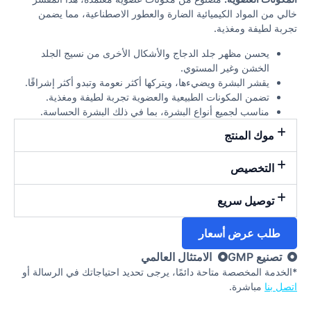
خالي من المواد الكيميائية الضارة والعطور الاصطناعية، مما يضمن
تجربة لطيفة ومغذية.
يحسن مظهر جلد الدجاج والأشكال الأخرى من نسيج الجلد
الخشن وغير المستوي.
يقشر البشرة ويضيءها، ويتركها أكثر نعومة وتبدو أكثر إشراقًا.
تضمن المكونات الطبيعية والعضوية تجربة لطيفة ومغذية.
مناسب لجميع أنواع البشرة، بما في ذلك البشرة الحساسة.
موك المنتج
التخصيص
توصيل سريع
طلب عرض أسعار
تصنيع GMP
الامتثال العالمي
*الخدمة المخصصة متاحة دائمًا، يرجى تحديد احتياجاتك في الرسالة أو
اتصل بنا
مباشرة.