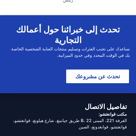
تحدث إلى خبرائنا حول أعمالك
التجارية
نساعدك على تجنب العثرات وتسليم منتجات العناية الشخصية الخاصة
بك في الوقت المحدد وفي حدود الميزانية.
تحدث عن مشروعك
تفاصيل الاتصال
مكتب قوانغتشو:
الغرفة 221، المبنى B، 22 طريق جيانبنغ، شارع هيلونغ، قوانغتشو،
قوانغتشو، قوانغدونغ، الصين