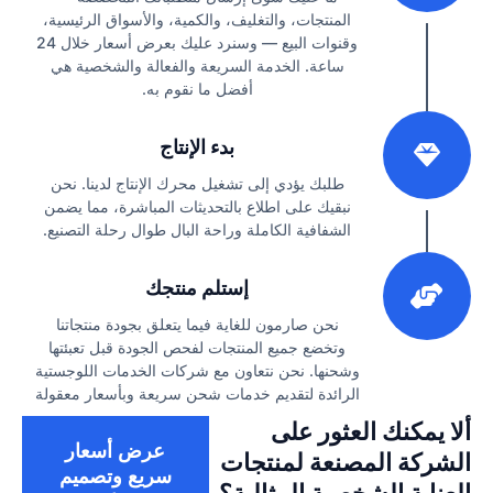
المنتجات، والتغليف، والكمية، والأسواق الرئيسية،
وقنوات البيع — وسنرد عليك بعرض أسعار خلال 24
ساعة. الخدمة السريعة والفعالة والشخصية هي
أفضل ما نقوم به.
2
بدء الإنتاج
طلبك يؤدي إلى تشغيل محرك الإنتاج لدينا. نحن
نبقيك على اطلاع بالتحديثات المباشرة، مما يضمن
الشفافية الكاملة وراحة البال طوال رحلة التصنيع.
3
إستلم منتجك
نحن صارمون للغاية فيما يتعلق بجودة منتجاتنا
وتخضع جميع المنتجات لفحص الجودة قبل تعبئتها
وشحنها. نحن نتعاون مع شركات الخدمات اللوجستية
الرائدة لتقديم خدمات شحن سريعة وبأسعار معقولة
ألا يمكنك العثور على
عرض أسعار
الشركة المصنعة لمنتجات
سريع وتصميم
العناية الشخصية المثالية؟