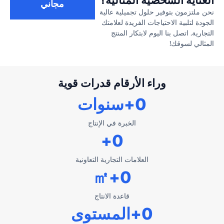
مجاني
نحن ملتزمون بتوفير حلول تجميلية عالية
الجودة لتلبية الاحتياجات الفريدة لعلامتك
التجارية. اتصل بنا اليوم لابتكار المنتج
المثالي لسوقك!
وراء الأرقام قدرات قوية
0
+سنوات
الخبرة في الإنتاج
+
0
العلامات التجارية التعاونية
+㎡
0
قاعدة الانتاج
0
+المستوى