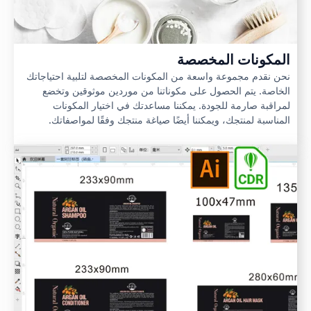
المكونات المخصصة
نحن نقدم مجموعة واسعة من المكونات المخصصة لتلبية احتياجاتك
الخاصة. يتم الحصول على مكوناتنا من موردين موثوقين وتخضع
لمراقبة صارمة للجودة. يمكننا مساعدتك في اختيار المكونات
المناسبة لمنتجك، ويمكننا أيضًا صياغة منتجك وفقًا لمواصفاتك.