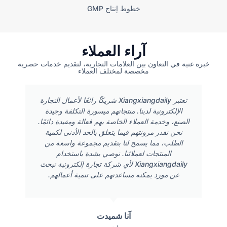
خطوط إنتاج GMP
آراء العملاء
خبرة غنية في التعاون بين العلامات التجارية، لتقديم خدمات حصرية
مخصصة لمختلف العملاء
تعتبر Xiangxiangdaily شريكًا رائعًا لأعمال التجارة
الإلكترونية لدينا. منتجاتهم ميسورة التكلفة وجيدة
الصنع، وخدمة العملاء الخاصة بهم فعالة ومفيدة دائمًا.
نحن نقدر مرونتهم فيما يتعلق بالحد الأدنى لكمية
الطلب، مما يسمح لنا بتقديم مجموعة واسعة من
المنتجات لعملائنا. نوصي بشدة باستخدام
Xiangxiangdaily لأي شركة تجارة إلكترونية تبحث
عن مورد يمكنه مساعدتهم على تنمية أعمالهم.
آنا شميدت
رئيس