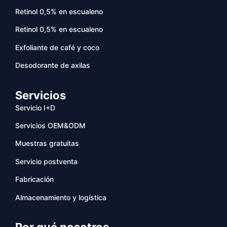
Retinol 0,5% en escualeno
Retinol 0,5% en escualeno
Exfoliante de café y coco
Desodorante de axilas
Servicios
Servicio I+D
Servicios OEM&ODM
Muestras gratuitas
Servicio postventa
Fabricación
Almacenamiento y logística
Por qué nosotros