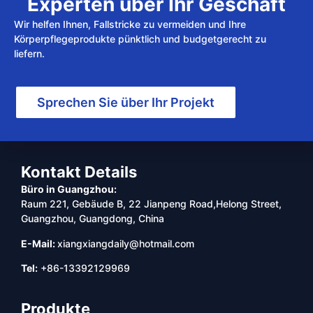
Experten über Ihr Geschäft
Wir helfen Ihnen, Fallstricke zu vermeiden und Ihre
Körperpflegeprodukte pünktlich und budgetgerecht zu
liefern.
Sprechen Sie über Ihr Projekt
Kontakt Details
Büro in Guangzhou:
Raum 221, Gebäude B, 22 Jianpeng Road,Helong Street,
Guangzhou, Guangdong, China
E-Mail:
xiangxiangdaily@hotmail.com
Tel:
+86-13392129969
Produkte