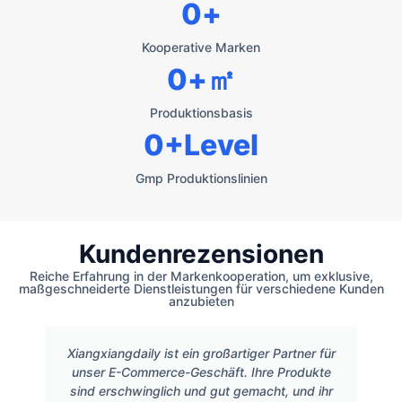
0
+
Kooperative Marken
0
+㎡
Produktionsbasis
0
+Level
Gmp Produktionslinien
Kundenrezensionen
Reiche Erfahrung in der Markenkooperation, um exklusive,
maßgeschneiderte Dienstleistungen für verschiedene Kunden
anzubieten
Xiangxiangdaily ist ein großartiger Partner für
unser E-Commerce-Geschäft. Ihre Produkte
sind erschwinglich und gut gemacht, und ihr