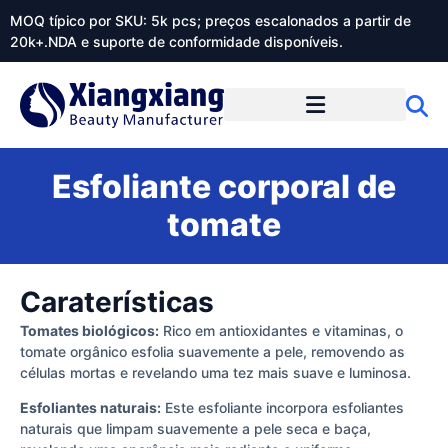
MOQ típico por SKU: 5k pcs; preços escalonados a partir de
20k+.NDA e suporte de conformidade disponíveis.
Sobre o Xiangxiangdaily
Esfoliante corporal de
tomate
Caraterísticas
Tomates biológicos:
Rico em antioxidantes e vitaminas, o
tomate orgânico esfolia suavemente a pele, removendo as
células mortas e revelando uma tez mais suave e luminosa.
Esfoliantes naturais:
Este esfoliante incorpora esfoliantes
naturais que limpam suavemente a pele seca e baça,