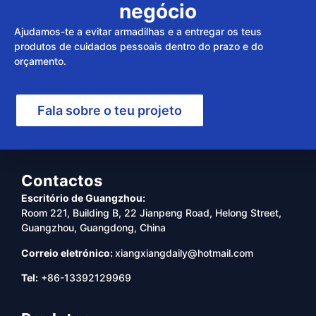
negócio
Ajudamos-te a evitar armadilhas e a entregar os teus
produtos de cuidados pessoais dentro do prazo e do
orçamento.
Fala sobre o teu projeto
Contactos
Escritório de Guangzhou:
Room 221, Building B, 22 Jianpeng Road, Helong Street,
Guangzhou, Guangdong, China
Correio eletrónico:
xiangxiangdaily@hotmail.com
Tel:
+86-13392129969