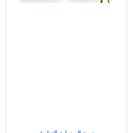
زيوت الروزماري العطرية