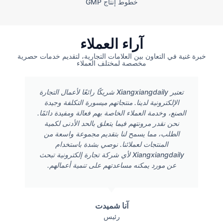
خطوط إنتاج GMP
آراء العملاء
خبرة غنية في التعاون بين العلامات التجارية، لتقديم خدمات حصرية
مخصصة لمختلف العملاء
تعتبر Xiangxiangdaily شريكًا رائعًا لأعمال التجارة
الإلكترونية لدينا. منتجاتهم ميسورة التكلفة وجيدة
الصنع، وخدمة العملاء الخاصة بهم فعالة ومفيدة دائمًا.
نحن نقدر مرونتهم فيما يتعلق بالحد الأدنى لكمية
الطلب، مما يسمح لنا بتقديم مجموعة واسعة من
المنتجات لعملائنا. نوصي بشدة باستخدام
Xiangxiangdaily لأي شركة تجارة إلكترونية تبحث
عن مورد يمكنه مساعدتهم على تنمية أعمالهم.
آنا شميدت
رئيس