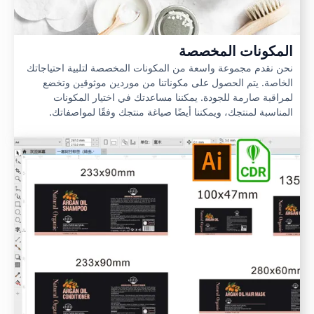
المكونات المخصصة
نحن نقدم مجموعة واسعة من المكونات المخصصة لتلبية احتياجاتك
الخاصة. يتم الحصول على مكوناتنا من موردين موثوقين وتخضع
لمراقبة صارمة للجودة. يمكننا مساعدتك في اختيار المكونات
المناسبة لمنتجك، ويمكننا أيضًا صياغة منتجك وفقًا لمواصفاتك.