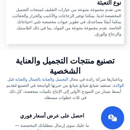
نوع التعبئة
نحن نقدم مجموعة متنوعة من خيارات التغليف لمنتجات التجميل
المخصصة لدينا. يمكننا توفير الزجاجات والأنابيب والجرار والحقائب.
يمكننا أيضًا مساعدتك في تطوير عبوات مخصصة تلبي احتياجاتك
الخاصة. نقدم مجموعة متنوعة من المواد، بما في ذلك البلاستيك
والزجاج والورق.
تصنيع منتجات التجميل والعناية
الشخصية
وباعتبارها شركة رائدة في مجال
التجميل والعناية بالجمال والعناية قبل
الولادة،
تستفيد شيانغ شيانغ شيانغ من خبرتها الواسعة في التصنيع لتقديم
أبسط مسار من النموذج الأولي إلى الإنتاج بكميات منخفضة، كل ذلك
في ثلاث خطوات مبسطة.
1
احصل على عرض أسعار فوري
ما عليك سوى إرسال متطلباتك المخصصة —