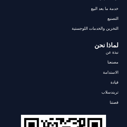
خدمة ما بعد البيع
التصنيع
التخزين والخدمات اللوجستية
لماذا نحن
نبذة عن
مصنعنا
الاستدامة
قيادة
تريندسلاب
قصتنا