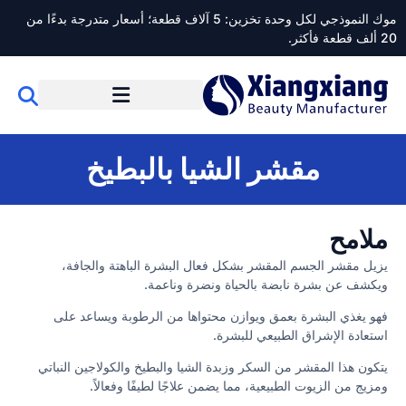
موك النموذجي لكل وحدة تخزين: 5 آلاف قطعة؛ أسعار متدرجة بدءًا من
20 ألف قطعة فأكثر.
مقشر الشيا بالبطيخ
ملامح
يزيل مقشر الجسم المقشر بشكل فعال البشرة الباهتة والجافة،
ويكشف عن بشرة نابضة بالحياة ونضرة وناعمة.
فهو يغذي البشرة بعمق ويوازن محتواها من الرطوبة ويساعد على
استعادة الإشراق الطبيعي للبشرة.
يتكون هذا المقشر من السكر وزبدة الشيا والبطيخ والكولاجين النباتي
ومزيج من الزيوت الطبيعية، مما يضمن علاجًا لطيفًا وفعالاً.