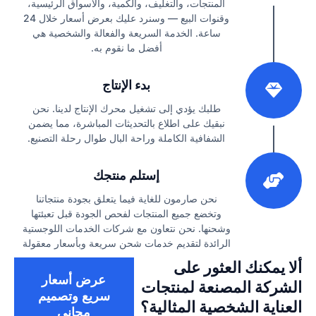
المنتجات، والتغليف، والكمية، والأسواق الرئيسية،
وقنوات البيع — وسنرد عليك بعرض أسعار خلال 24
ساعة. الخدمة السريعة والفعالة والشخصية هي
أفضل ما نقوم به.
2
بدء الإنتاج
طلبك يؤدي إلى تشغيل محرك الإنتاج لدينا. نحن
نبقيك على اطلاع بالتحديثات المباشرة، مما يضمن
الشفافية الكاملة وراحة البال طوال رحلة التصنيع.
3
إستلم منتجك
نحن صارمون للغاية فيما يتعلق بجودة منتجاتنا
وتخضع جميع المنتجات لفحص الجودة قبل تعبئتها
وشحنها. نحن نتعاون مع شركات الخدمات اللوجستية
الرائدة لتقديم خدمات شحن سريعة وبأسعار معقولة
ألا يمكنك العثور على
عرض أسعار
الشركة المصنعة لمنتجات
سريع وتصميم
العناية الشخصية المثالية؟
مجاني