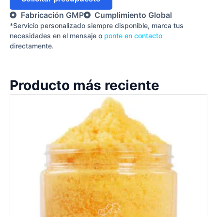
Fabricación GMP
Cumplimiento Global
*Servicio personalizado siempre disponible, marca tus
necesidades en el mensaje o
ponte en contacto
directamente.
Producto más reciente