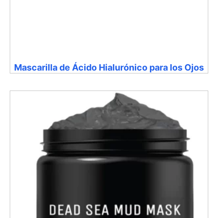
Mascarilla de Ácido Hialurónico para los Ojos