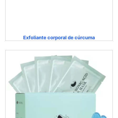
Exfoliante corporal de cúrcuma