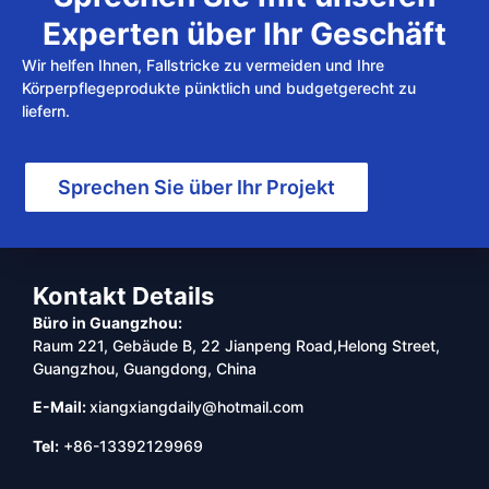
Experten über Ihr Geschäft
Wir helfen Ihnen, Fallstricke zu vermeiden und Ihre
Körperpflegeprodukte pünktlich und budgetgerecht zu
liefern.
Sprechen Sie über Ihr Projekt
Kontakt Details
Büro in Guangzhou:
Raum 221, Gebäude B, 22 Jianpeng Road,Helong Street,
Guangzhou, Guangdong, China
E-Mail:
xiangxiangdaily@hotmail.com
Tel:
+86-13392129969