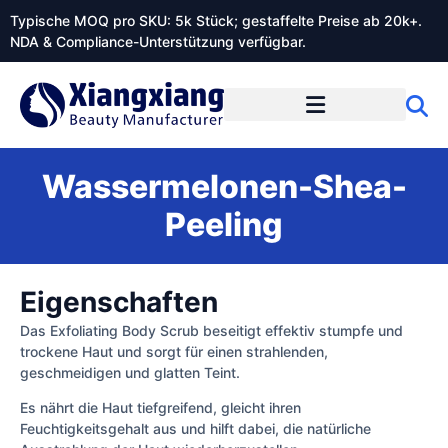
Typische MOQ pro SKU: 5k Stück; gestaffelte Preise ab 20k+.
NDA & Compliance-Unterstützung verfügbar.
Wassermelonen-Shea-
Peeling
Eigenschaften
Das Exfoliating Body Scrub beseitigt effektiv stumpfe und
trockene Haut und sorgt für einen strahlenden,
geschmeidigen und glatten Teint.
Es nährt die Haut tiefgreifend, gleicht ihren
Feuchtigkeitsgehalt aus und hilft dabei, die natürliche