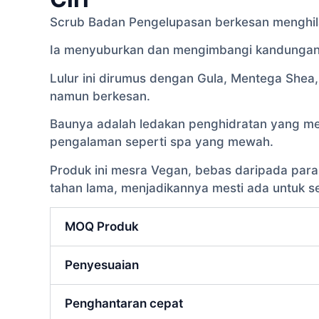
Scrub Badan Pengelupasan berkesan menghilan
Ia menyuburkan dan mengimbangi kandungan k
Lulur ini dirumus dengan Gula, Mentega Shea
namun berkesan.
Baunya adalah ledakan penghidratan yang me
pengalaman seperti spa yang mewah.
Produk ini mesra Vegan, bebas daripada parab
tahan lama, menjadikannya mesti ada untuk se
MOQ Produk
Penyesuaian
Penghantaran cepat