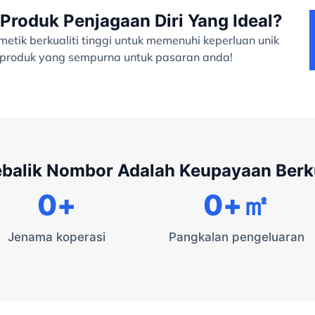
Produk Penjagaan Diri Yang Ideal?
tik berkualiti tinggi untuk memenuhi keperluan unik
a produk yang sempurna untuk pasaran anda!
ebalik Nombor Adalah Keupayaan Ber
0
+
0
+㎡
Jenama koperasi
Pangkalan pengeluaran