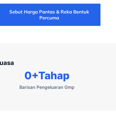
Sebut Harga Pantas & Reka Bentuk
Percuma
kuasa
0
+Tahap
Barisan Pengeluaran Gmp