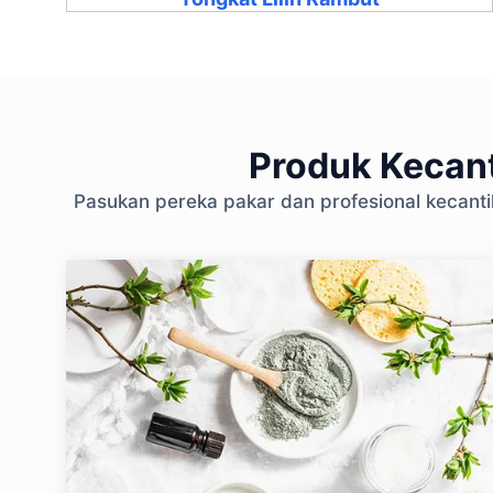
Produk Kecant
Pasukan pereka pakar dan profesional kecant