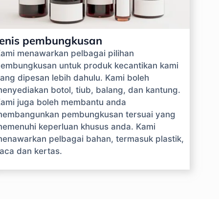
Jenis pembungkusan
ami menawarkan pelbagai pilihan
embungkusan untuk produk kecantikan kami
ang dipesan lebih dahulu. Kami boleh
enyediakan botol, tiub, balang, dan kantung.
ami juga boleh membantu anda
embangunkan pembungkusan tersuai yang
emenuhi keperluan khusus anda. Kami
enawarkan pelbagai bahan, termasuk plastik,
aca dan kertas.