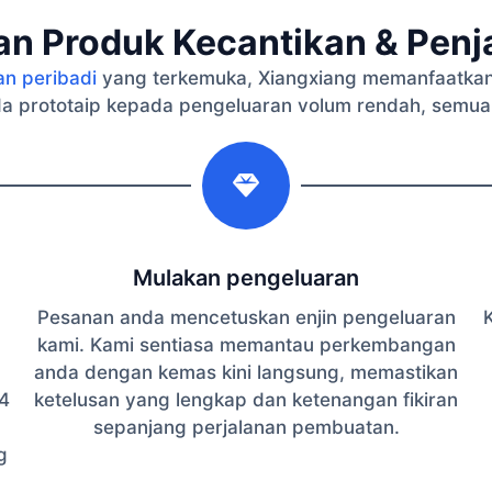
n Produk Kecantikan & Penja
an peribadi
yang terkemuka, Xiangxiang memanfaatkan
a prototaip kepada pengeluaran volum rendah, semua
2
Mulakan pengeluaran
Pesanan anda mencetuskan enjin pengeluaran
K
kami. Kami sentiasa memantau perkembangan
anda dengan kemas kini langsung, memastikan
4
ketelusan yang lengkap dan ketenangan fikiran
sepanjang perjalanan pembuatan.
g