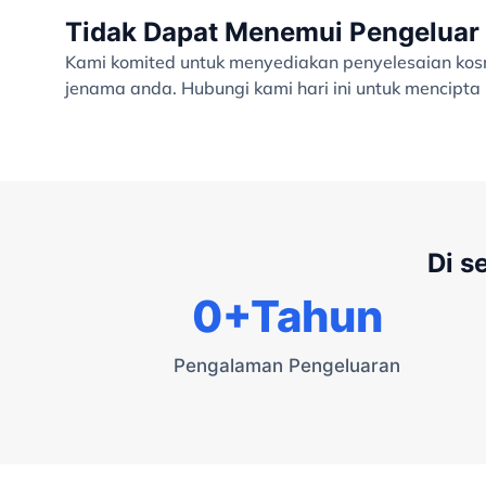
Tidak Dapat Menemui Pengeluar 
Kami komited untuk menyediakan penyelesaian kosme
jenama anda. Hubungi kami hari ini untuk mencipt
Di s
0
+Tahun
Pengalaman Pengeluaran