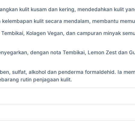
gkan kulit kusam dan kering, mendedahkan kulit yang 
elembapan kulit secara mendalam, membantu memulihk
, Tembikai, Kolagen Vegan, dan campuran minyak semu
nyegarkan, dengan nota Tembikai, Lemon Zest dan Gu
en, sulfat, alkohol dan penderma formaldehid. Ia mem
barang rutin penjagaan kulit.