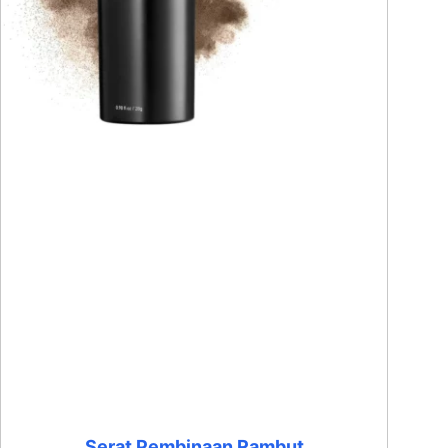
Serat Pembinaan Rambut