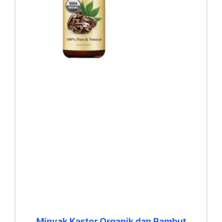
Minyak Kastor Organik dan Rambut