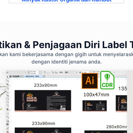
ikan & Penjagaan Diri Label T
ikan kami bekerjasama dengan gigih untuk menyelara
dengan identiti jenama anda.