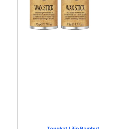
Tongkat Lilin Rambut