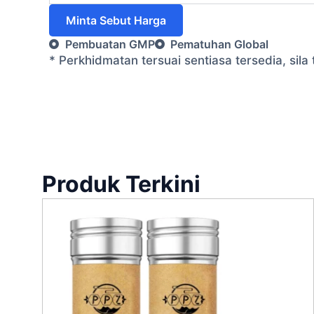
Minta Sebut Harga
Pembuatan GMP
Pematuhan Global
* Perkhidmatan tersuai sentiasa tersedia, si
Produk Terkini