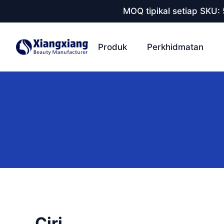
MOQ tipikal setiap SKU:
Produk
Perkhidmatan
Ciri