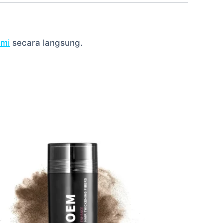
ami
secara langsung.