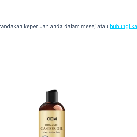
la tandakan keperluan anda dalam mesej atau
hubungi k