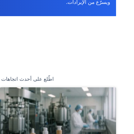
ويسرّع من الإيرادات.
اطّلع على أحدث اتجاهات ا