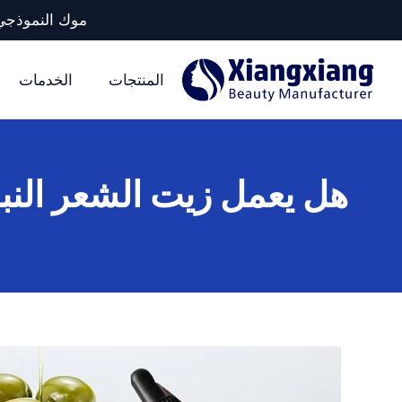
موك النموذجي لكل وحدة تخزين: 5 آلا
المنتجات
الخدمات
هل يعمل زيت الشعر النبا