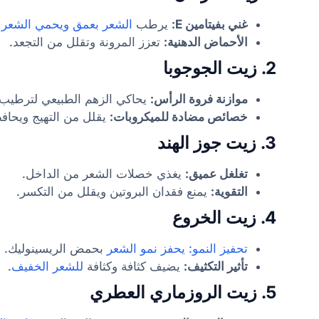
غني بفيتامين E:
يرطب
الشعر بعمق ويحمي الشعر 
الأحماض الدهنية:
تعزز المرونة وتقلل من التجعد.
2. زيت الجوجوبا
موازنة فروة الرأس:
يحاكي الزهم الطبيعي لترطيب
خصائص مضادة للميكروبات:
يقلل من التهيج ويحاف
3. زيت جوز الهند
تغلغل عميق:
يغذي خصلات الشعر من الداخل.
التقوية:
يمنع فقدان البروتين ويقلل من التكسر.
4. زيت الخروع
تحفيز النمو: يحفز نمو الشعر
بحمض الريسينوليك.
تأثير التكثيف:
يضيف كثافة وكثافة
للشعر الخفيف
.
5. زيت الروزماري العطري