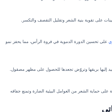
مينات على تقوية بنية الشعر وتقليل التقصف والتكسر.
ي
على تحسين الدورة الدموية في فروة الرأس، مما يحفز نمو
د إليها بريقها وتروّض تجعدها للحصول على مظهر مصقول.
لى حماية الشعر من العوامل البيئية الضارة وتمنع جفافه
تي