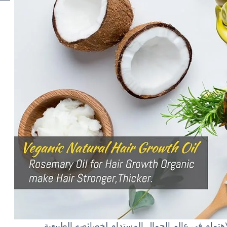
اهتمام في عالم الجمال المستدام لخصائصه الطبيعية