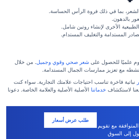
لشعر، بما في ذلك فروة الرأس الحساسة.
ر بالدهون.
لطبيعية الأخرى لإنشاء روتين شامل.
ادر المستدامة والتغليف المستدام.
وم علميًا للحصول على
شعر صحي وقوي وجميل
. من خلال
وينشطه مع تعزيز ممارسات الجمال المستدامة.
نباتية فاخرة تناسب احتياجات علامتك التجارية. سواء كنت
معنا لاستكشاف
خدماتنا
الأصلية الأصلية والعلامة الخاصة. دعونا
طلب عرض أسعار
المتوافقة مع تقويم
ول إلى السوق