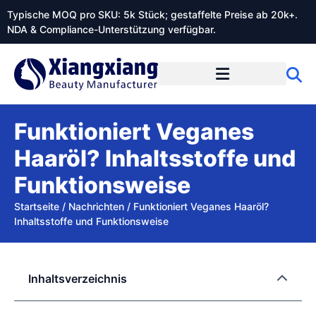
Typische MOQ pro SKU: 5k Stück; gestaffelte Preise ab 20k+.
NDA & Compliance-Unterstützung verfügbar.
Funktioniert Veganes
Haaröl? Inhaltsstoffe und
Funktionsweise
Startseite
/
Nachrichten
/
Funktioniert Veganes Haaröl?
Inhaltsstoffe und Funktionsweise
Inhaltsverzeichnis