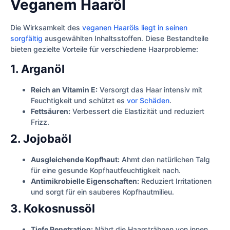
Veganem Haaröl
Die Wirksamkeit des
veganen Haaröls liegt in seinen
sorgfältig
ausgewählten Inhaltsstoffen. Diese Bestandteile
bieten gezielte Vorteile für verschiedene Haarprobleme:
1. Arganöl
Reich an Vitamin E:
Versorgt das Haar intensiv mit
Feuchtigkeit und schützt es
vor Schäden
.
Fettsäuren:
Verbessert die Elastizität und reduziert
Frizz.
2. Jojobaöl
Ausgleichende Kopfhaut:
Ahmt den natürlichen Talg
für eine gesunde Kopfhautfeuchtigkeit nach.
Antimikrobielle Eigenschaften:
Reduziert Irritationen
und sorgt für ein sauberes Kopfhautmilieu.
3. Kokosnussöl
Tiefe Penetration:
Nährt die Haarsträhnen von innen