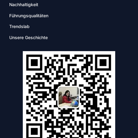
Nachhaltigkeit
Führungsqualitäten
Trendslab
Unsere Geschichte