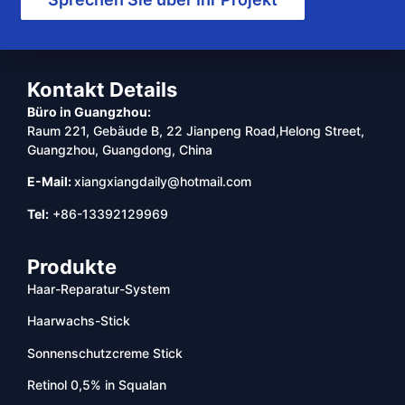
Kontakt Details
Büro in Guangzhou:
Raum 221, Gebäude B, 22 Jianpeng Road,Helong Street,
Guangzhou, Guangdong, China
E-Mail:
xiangxiangdaily@hotmail.com
Tel:
+86-13392129969
Produkte
Haar-Reparatur-System
Haarwachs-Stick
Sonnenschutzcreme Stick
Retinol 0,5% in Squalan