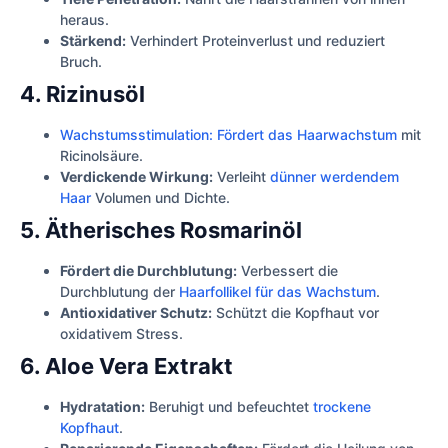
heraus.
Stärkend:
Verhindert Proteinverlust und reduziert
Bruch.
4. Rizinusöl
Wachstumsstimulation: Fördert das Haarwachstum
mit
Ricinolsäure.
Verdickende Wirkung:
Verleiht
dünner werdendem
Haar
Volumen und Dichte.
5. Ätherisches Rosmarinöl
Fördert die Durchblutung:
Verbessert die
Durchblutung der
Haarfollikel für das Wachstum
.
Antioxidativer Schutz:
Schützt die Kopfhaut vor
oxidativem Stress.
6. Aloe Vera Extrakt
Hydratation:
Beruhigt und befeuchtet
trockene
Kopfhaut
.