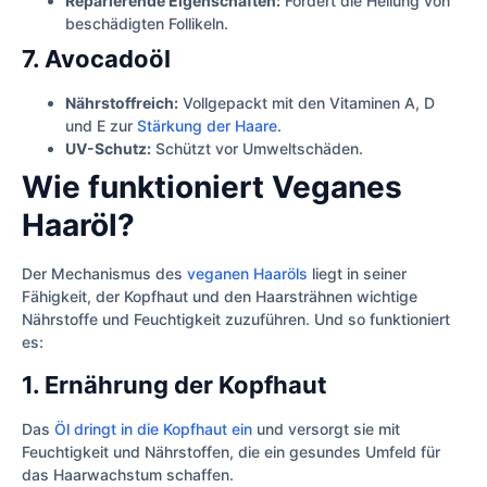
Reparierende Eigenschaften:
Fördert die Heilung von
beschädigten Follikeln.
7. Avocadoöl
Nährstoffreich:
Vollgepackt mit den Vitaminen A, D
und E zur
Stärkung der Haare
.
UV-Schutz:
Schützt vor Umweltschäden.
Wie funktioniert Veganes
Haaröl?
Der Mechanismus des
veganen Haaröls
liegt in seiner
Fähigkeit, der Kopfhaut und den Haarsträhnen wichtige
Nährstoffe und Feuchtigkeit zuzuführen. Und so funktioniert
es:
1. Ernährung der Kopfhaut
Das
Öl dringt in die Kopfhaut ein
und versorgt sie mit
Feuchtigkeit und Nährstoffen, die ein gesundes Umfeld für
das Haarwachstum schaffen.