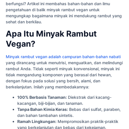
berfungsi? Artikel ini membahas bahan-bahan dan ilmu
pengetahuan di balik minyak rambut vegan untuk
mengungkap bagaimana minyak ini mendukung rambut yang
sehat dan berkilau.
Apa Itu Minyak Rambut
Vegan?
Minyak rambut vegan adalah campuran bahan-bahan nabati
yang dirancang untuk menutrisi, menguatkan, dan melindungi
rambut Anda. Tidak seperti minyak konvensional, minyak ini
tidak mengandung komponen yang berasal dari hewan,
dengan fokus pada solusi yang bersih, alami, dan
berkelanjutan. Inilah yang membedakannya:
100% Berbasis Tanaman:
Diekstrak dari kacang-
kacangan, biji-bijian, dan tanaman.
Tanpa Bahan Kimia Keras:
Bebas dari sulfat, paraben,
dan bahan tambahan sintetis.
Ramah Lingkungan:
Mempromosikan praktik-praktik
yang berkelanjutan dan bebas dari kekejaman.