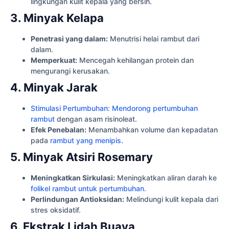
lingkungan kulit kepala yang bersih.
3. Minyak Kelapa
Penetrasi yang dalam:
Menutrisi helai rambut dari
dalam.
Memperkuat:
Mencegah kehilangan protein dan
mengurangi kerusakan.
4. Minyak Jarak
Stimulasi Pertumbuhan: Mendorong pertumbuhan
rambut
dengan asam risinoleat.
Efek Penebalan:
Menambahkan volume dan kepadatan
pada
rambut yang menipis
.
5. Minyak Atsiri Rosemary
Meningkatkan Sirkulasi:
Meningkatkan aliran darah ke
folikel rambut untuk pertumbuhan.
Perlindungan Antioksidan:
Melindungi kulit kepala dari
stres oksidatif.
6. Ekstrak Lidah Buaya