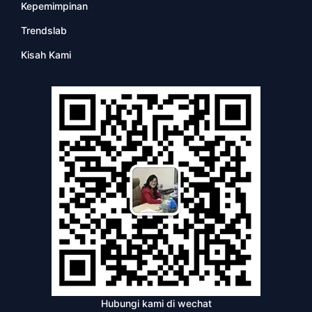
Kepemimpinan
Trendslab
Kisah Kami
Hubungi kami di wechat