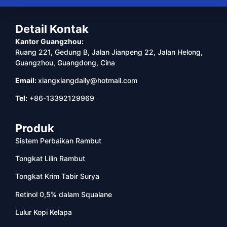
Detail Kontak
Kantor Guangzhou:
Ruang 221, Gedung B, Jalan Jianpeng 22, Jalan Helong,
Guangzhou, Guangdong, Cina
Email:
xiangxiangdaily@hotmail.com
Tel:
+86-13392129969
Produk
Sistem Perbaikan Rambut
Tongkat Lilin Rambut
Tongkat Krim Tabir Surya
Retinol 0,5% dalam Squalane
Lulur Kopi Kelapa