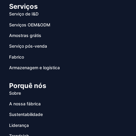
Serviços
Serviço de I&D
Serviços OEM&ODM
Amostras grátis
Serviço pós-venda
Fabrico
Armazenagem e logística
Porquê nós
Sobre
A nossa fábrica
Sustentabilidade
Liderança
Trendslab