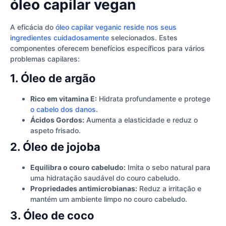
óleo capilar vegan
A eficácia do
óleo capilar veganic reside nos seus
ingredientes cuidadosamente
selecionados. Estes
componentes oferecem benefícios específicos para vários
problemas capilares:
1. Óleo de argão
Rico em vitamina E:
Hidrata profundamente e protege
o cabelo dos danos
.
Ácidos Gordos:
Aumenta a elasticidade e reduz o
aspeto frisado.
2. Óleo de jojoba
Equilibra o couro cabeludo:
Imita o sebo natural para
uma hidratação saudável do couro cabeludo.
Propriedades antimicrobianas:
Reduz a irritação e
mantém um ambiente limpo no couro cabeludo.
3. Óleo de coco