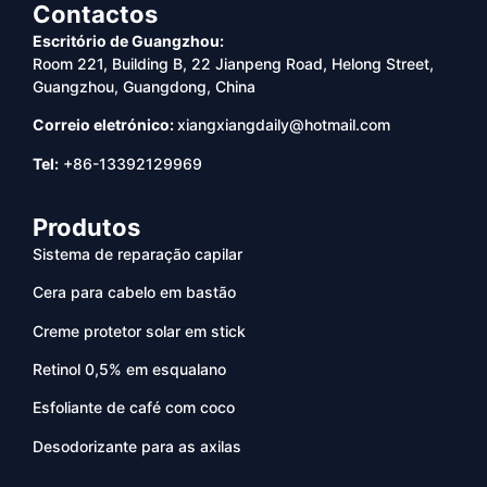
Contactos
Escritório de Guangzhou:
Room 221, Building B, 22 Jianpeng Road, Helong Street,
Guangzhou, Guangdong, China
Correio eletrónico:
xiangxiangdaily@hotmail.com
Tel:
+86-13392129969
Produtos
Sistema de reparação capilar
Cera para cabelo em bastão
Creme protetor solar em stick
Retinol 0,5% em esqualano
Esfoliante de café com coco
Desodorizante para as axilas