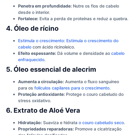
Penetra em profundidade:
Nutre os fios de cabelo
desde o interior.
Fortalece:
Evita a perda de proteínas e reduz a quebra.
4. Óleo de rícino
Estimula o crescimento: Estimula o crescimento do
cabelo
com ácido ricinoleico.
Efeito espessante:
Dá volume e densidade ao
cabelo
enfraquecido
.
5. Óleo essencial de alecrim
Aumenta a circulação:
Aumenta o fluxo sanguíneo
para os
folículos capilares para o crescimento
.
Proteção antioxidante:
Protege o couro cabeludo do
stress oxidativo.
6. Extrato de Aloé Vera
Hidratação:
Suaviza e hidrata
o couro cabeludo seco
.
Propriedades reparadoras:
Promove a cicatrização