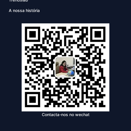
A nossa história
Contacta-nos no wechat