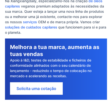
Na Xiangxiangdaily, especializamo-nos na criação
de óleos
capilares
veganos premium adaptados às necessidades da
sua marca. Quer esteja a lançar uma nova linha de produtos
ou a melhorar uma já existente, contacte-nos para explorar
os nossos
serviços
OEM e de marca própria. Vamos criar
soluções de cuidados capilares
que funcionem para si e para
o planeta.
Melhora a tua marca, aumenta as
tuas vendas
Apoio à I&D, testes de estabilidade e ficheiros de
conformidade alinhados com o seu calendário de
lançamento - reduzindo o tempo de colocação no
mercado e acelerando as receitas.
Solicita uma cotação