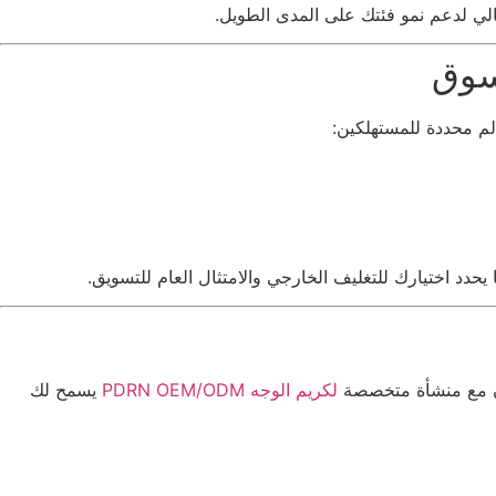
حدد اختيارك للتغليف الخارجي والامتثال العام للتسويق.
لكريم الوجه PDRN OEM/ODM
يسمح لك