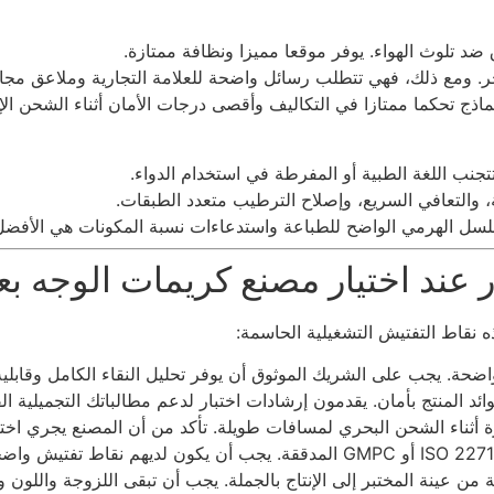
ضد تلوث الهواء. يوفر موقعا مميزا ونظافة ممتازة.
 ومع ذلك، فهي تتطلب رسائل واضحة للعلامة التجارية وملاعق مجاني
ماذج تحكما ممتازا في التكاليف وأقصى درجات الأمان أثناء الشحن الإ
جنب اللغة الطبية أو المفرطة في استخدام الدواء.
 والتعافي السريع، وإصلاح الترطيب متعدد الطبقات.
لسل الهرمي الواضح للطباعة واستدعاءات نسبة المكونات هي الأفضل
 عند اختيار مصنع كريمات الوجه بع
ه نقاط التفتيش التشغيلية الحاسمة:
ة. يجب على الشريك الموثوق أن يوفر تحليل النقاء الكامل وقابلية التت
ئد المنتج بأمان. يقدمون إرشادات اختبار لدعم مطالباتك التجميلية الق
 من عينة المختبر إلى الإنتاج بالجملة. يجب أن تبقى اللزوجة واللون 