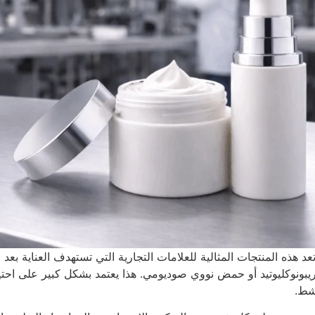
 العالمي. تعد هذه المنتجات المثالية للعلامات التجارية التي تستهدف العن
شط.