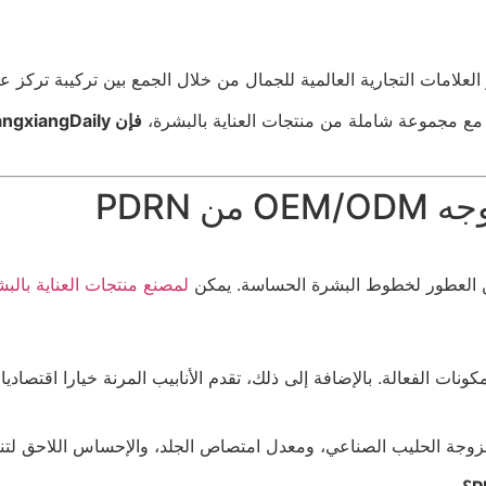
ع مجموعة شاملة من منتجات العناية بالبشرة،
فإن XiangxiangDaily
 PDRN
 من العطور لخطوط البشرة الحساسة. يمكن
لمصنع منتجات العناية بالب
ت الفعالة. بالإضافة إلى ذلك، تقدم الأنابيب المرنة خيارا اقتصاديا و