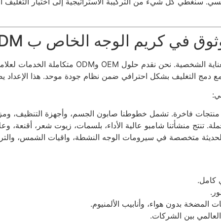
فسي. سنغطي كل شيء من التركيبة الاستراتيجية إلى اختيار التغليف ا
هي شركة محترفة لمستحضرات التجميل اليومية والعن
عامل مع دمج التغليف بشكل احترافي ضمن نظام جودة موحد. هذا الإعدا
ي:
ج منتجات فاخرة. تشمل خطوطنا صابون الجسم، وأجهزة التنظيف، ومزي
ملة. تنتج منشأتنا شامبو عالية الأداء، بلسمات، زيوت شعر، أقنعة، و
 الحديثة متخصصة في سيرومات الوجه النشطة، واقيات الشمس، والت
 كامل.
ر.
 المضخة بدون هواء، وأنابيب الألمنيوم.
لعالمي بين الشركات.