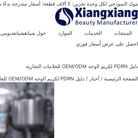
خطي
موك النموذجي لكل وحدة تخزين: 5 آلاف قطعة؛ أسعار متدرجة بدءًا من 20 ألف قطعة فأكثر.
لى
لمحتوى
المنتجات
الخدمات
الموارد
حول شيانغشيانغديومي
احصل على عرض أسعار فوري
دليل PDRN لكريم الوجه OEM/ODM للعلامات التجارية
الصفحة الرئيسية
/
أخبار
/
دليل PDRN لكريم الوجه OEM/ODM للعلامات التجارية