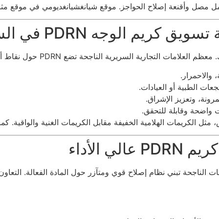
رية السريرية الناجحة تضع PDRN حول نقاط ألم محددة للمستهلكين:
والاحمرار.
ات الطبية أو العيادات.
ونة، وتعزيز الإشراق.
ت واضحة وقابلة للتحقق.
 الكريمات الهلامية الخفيفة مقابل الكريمات الغنية والواقية. كما ي