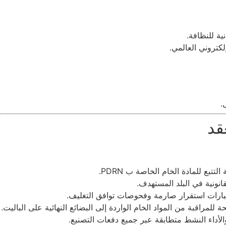
ة للنظافة.
لكتروني العالمي.
.
قد
بع للمادة الخام الخاصة ب PDRN.
انونية في البلد المستهدف.
والأداء النشط متطابقة عبر جميع دفعات التصنيع.