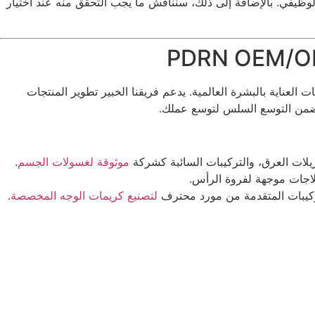
لوظيفي. بالإضافة إلى ذلك، سنناقش ما يجب التحقق منه عند اختيار
اية الشخصية. نحن نقدم حلول OEM وODM متكاملة الخدمات لعلامات العناية بالبشرة العالمية. يدعم فريقنا الخبير تطوير المنتجات
د يضمن التوسع السلس لتوسع عملك.
لات العرق، والتركيبات السائبة كشركة
موثوقة لغسولات الجسم
.
علاجات موجهة لفروة الرأس.
ركيبات المتقدمة من مورد محترف
لتصنيع كريمات الوجه المخصصة
.