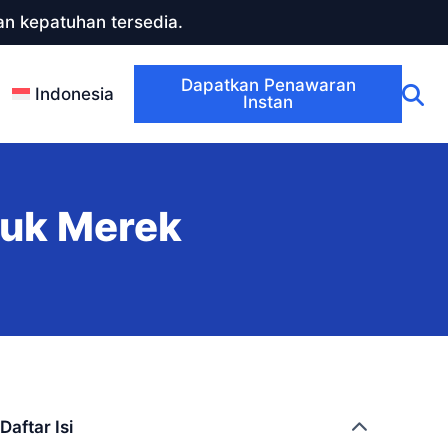
n kepatuhan tersedia.
Dapatkan Penawaran
Indonesia
Instan
tuk Merek
Daftar Isi