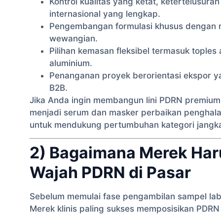
Kontrol kualitas yang ketat, ketertelusu
internasional yang lengkap.
Pengembangan formulasi khusus dengan rep
wewangian.
Pilihan kemasan fleksibel termasuk toples
aluminium.
Penanganan proyek berorientasi ekspor ya
B2B.
Jika Anda ingin membangun lini PDRN premi
menjadi serum dan masker perbaikan penghala
untuk mendukung pertumbuhan kategori jangk
2) Bagaimana Merek Har
Wajah PDRN di Pasar
Sebelum memulai fase pengambilan sampel lab
Merek klinis paling sukses memposisikan PDRN di