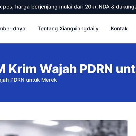
 pcs; harga berjenjang mulai dari 20k+.NDA & dukunga
mber daya
Tentang Xiangxiangdaily
Kontak
 Krim Wajah PDRN un
jah PDRN untuk Merek