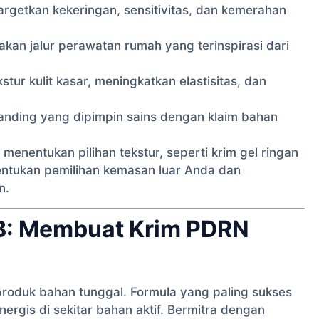
getkan kekeringan, sensitivitas, dan kemerahan
kan jalur perawatan rumah yang terinspirasi dari
tur kulit kasar, meningkatkan elastisitas, dan
ding yang dipimpin sains dengan klaim bahan
menentukan pilihan tekstur, seperti krim gel ringan
nentukan pemilihan kemasan luar Anda dan
n.
2B: Membuat Krim PDRN
roduk bahan tunggal. Formula yang paling sukses
rgis di sekitar bahan aktif. Bermitra dengan