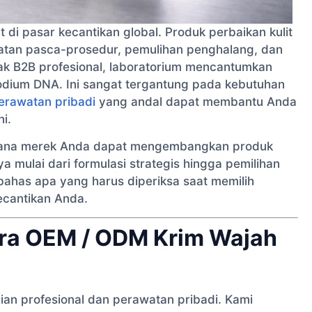
i pasar kecantikan global. Produk perbaikan kulit
watan pasca-prosedur, pemulihan penghalang, dan
rak B2B profesional, laboratorium mencantumkan
odium DNA. Ini sangat tergantung pada kebutuhan
erawatan pribadi
yang andal dapat membantu Anda
i.
imana merek Anda dapat mengembangkan produk
mulai dari formulasi strategis hingga pemilihan
bahas apa yang harus diperiksa saat memilih
ecantikan Anda.
tra OEM / ODM Krim Wajah
an profesional dan perawatan pribadi. Kami