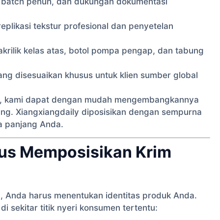
ran batch penuh, dan dukungan dokumentasi
likasi tekstur profesional dan penyetelan
 akrilik kelas atas, botol pompa pengap, dan tabung
ng disesuaikan khusus untuk klien sumber global
um, kami dapat dengan mudah mengembangkannya
ng. Xiangxiangdaily diposisikan dengan sempurna
a panjang Anda.
us Memposisikan Krim
, Anda harus menentukan identitas produk Anda.
 sekitar titik nyeri konsumen tertentu: