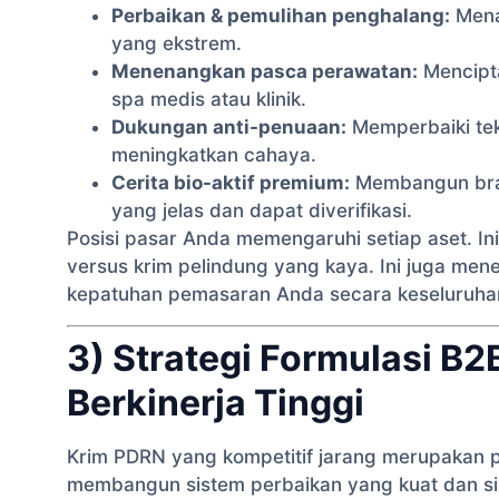
Perbaikan & pemulihan penghalang:
Menar
yang ekstrem.
Menenangkan pasca perawatan:
Mencipta
spa medis atau klinik.
Dukungan anti-penuaan:
Memperbaiki teks
meningkatkan cahaya.
Cerita bio-aktif premium:
Membangun bran
yang jelas dan dapat diverifikasi.
Posisi pasar Anda memengaruhi setiap aset. Ini 
versus krim pelindung yang kaya. Ini juga me
kepatuhan pemasaran Anda secara keseluruha
3) Strategi Formulasi B
Berkinerja Tinggi
Krim PDRN yang kompetitif jarang merupakan p
membangun sistem perbaikan yang kuat dan sine