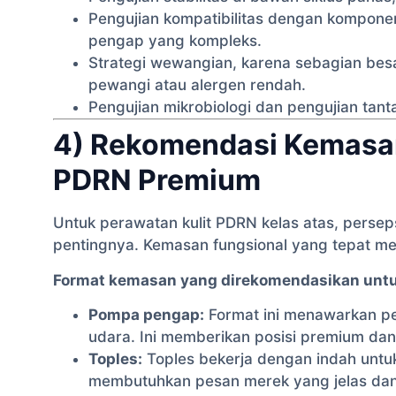
Pengujian kompatibilitas dengan kompon
pengap yang kompleks.
Strategi wewangian, karena sebagian besar 
pewangi atau alergen rendah.
Pengujian mikrobiologi dan pengujian tant
4) Rekomendasi Kemasan
PDRN Premium
Untuk perawatan kulit PDRN kelas atas, perse
pentingnya. Kemasan fungsional yang tepat me
Format kemasan yang direkomendasikan untuk
Pompa pengap:
Format ini menawarkan pe
udara. Ini memberikan posisi premium dan
Toples:
Toples bekerja dengan indah untu
membutuhkan pesan merek yang jelas dan 