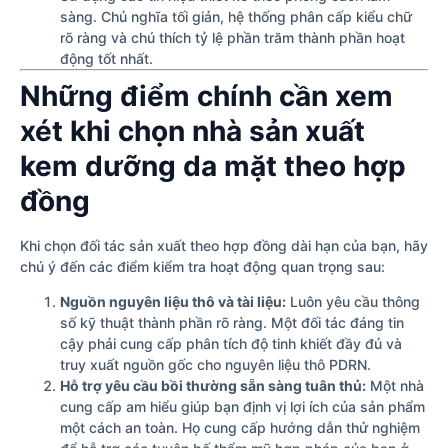
sàng. Chủ nghĩa tối giản, hệ thống phân cấp kiểu chữ
rõ ràng và chú thích tỷ lệ phần trăm thành phần hoạt
động tốt nhất.
Những điểm chính cần xem
xét khi chọn nhà sản xuất
kem dưỡng da mặt theo hợp
đồng
Khi chọn đối tác sản xuất theo hợp đồng dài hạn của bạn, hãy
chú ý đến các điểm kiểm tra hoạt động quan trọng sau:
Nguồn nguyên liệu thô và tài liệu:
Luôn yêu cầu thông
số kỹ thuật thành phần rõ ràng. Một đối tác đáng tin
cậy phải cung cấp phân tích độ tinh khiết đầy đủ và
truy xuất nguồn gốc cho nguyên liệu thô PDRN.
Hỗ trợ yêu cầu bồi thường sẵn sàng tuân thủ:
Một nhà
cung cấp am hiểu giúp bạn định vị lợi ích của sản phẩm
một cách an toàn. Họ cung cấp hướng dẫn thử nghiệm