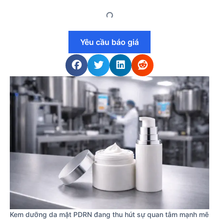
Yêu cầu báo giá
Kem dưỡng da mặt PDRN đang thu hút sự quan tâm mạnh mẽ