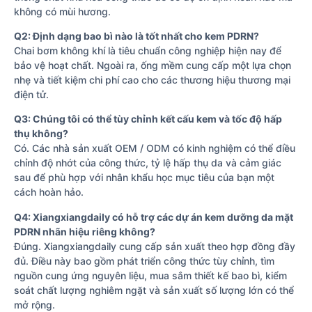
không có mùi hương.
Q2: Định dạng bao bì nào là tốt nhất cho kem PDRN?
Chai bơm không khí là tiêu chuẩn công nghiệp hiện nay để
bảo vệ hoạt chất. Ngoài ra, ống mềm cung cấp một lựa chọn
nhẹ và tiết kiệm chi phí cao cho các thương hiệu thương mại
điện tử.
Q3: Chúng tôi có thể tùy chỉnh kết cấu kem và tốc độ hấp
thụ không?
Có. Các nhà sản xuất OEM / ODM có kinh nghiệm có thể điều
chỉnh độ nhớt của công thức, tỷ lệ hấp thụ da và cảm giác
sau để phù hợp với nhân khẩu học mục tiêu của bạn một
cách hoàn hảo.
Q4: Xiangxiangdaily có hỗ trợ các dự án kem dưỡng da mặt
PDRN nhãn hiệu riêng không?
Đúng. Xiangxiangdaily cung cấp sản xuất theo hợp đồng đầy
đủ. Điều này bao gồm phát triển công thức tùy chỉnh, tìm
nguồn cung ứng nguyên liệu, mua sắm thiết kế bao bì, kiểm
soát chất lượng nghiêm ngặt và sản xuất số lượng lớn có thể
mở rộng.