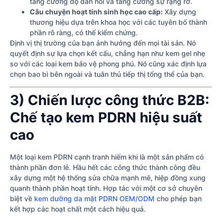
tăng cường độ đàn hồi và tăng cường sự rạng rỡ.
Câu chuyện hoạt tính sinh học cao cấp:
Xây dựng
thương hiệu dựa trên khoa học với các tuyên bố thành
phần rõ ràng, có thể kiểm chứng.
Định vị thị trường của bạn ảnh hưởng đến mọi tài sản. Nó
quyết định sự lựa chọn kết cấu, chẳng hạn như kem gel nhẹ
so với các loại kem bảo vệ phong phú. Nó cũng xác định lựa
chọn bao bì bên ngoài và tuân thủ tiếp thị tổng thể của bạn.
3) Chiến lược công thức B2B:
Chế tạo kem PDRN hiệu suất
cao
Một loại kem PDRN cạnh tranh hiếm khi là một sản phẩm có
thành phần đơn lẻ. Hầu hết các công thức thành công đều
xây dựng một hệ thống sửa chữa mạnh mẽ, hiệp đồng xung
quanh thành phần hoạt tính. Hợp tác với một cơ sở chuyên
biệt về
kem dưỡng da mặt PDRN OEM/ODM
cho phép bạn
kết hợp các hoạt chất một cách hiệu quả.