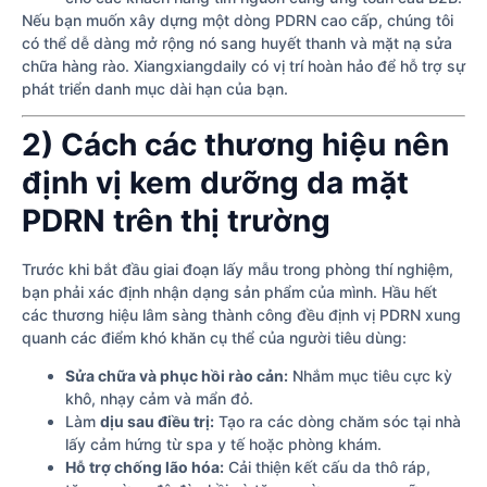
Nếu bạn muốn xây dựng một dòng PDRN cao cấp, chúng tôi
có thể dễ dàng mở rộng nó sang huyết thanh và mặt nạ sửa
chữa hàng rào. Xiangxiangdaily có vị trí hoàn hảo để hỗ trợ sự
phát triển danh mục dài hạn của bạn.
2) Cách các thương hiệu nên
định vị kem dưỡng da mặt
PDRN trên thị trường
Trước khi bắt đầu giai đoạn lấy mẫu trong phòng thí nghiệm,
bạn phải xác định nhận dạng sản phẩm của mình. Hầu hết
các thương hiệu lâm sàng thành công đều định vị PDRN xung
quanh các điểm khó khăn cụ thể của người tiêu dùng:
Sửa chữa và phục hồi rào cản:
Nhắm mục tiêu cực kỳ
khô, nhạy cảm và mẩn đỏ.
Làm
dịu sau điều trị:
Tạo ra các dòng chăm sóc tại nhà
lấy cảm hứng từ spa y tế hoặc phòng khám.
Hỗ trợ chống lão hóa:
Cải thiện kết cấu da thô ráp,