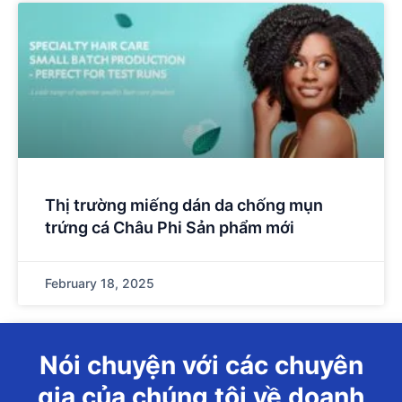
Thị trường miếng dán da chống mụn
trứng cá Châu Phi Sản phẩm mới
February 18, 2025
Nói chuyện với các chuyên
gia của chúng tôi về doanh