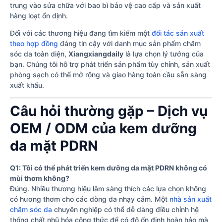
trung vào sửa chữa với bao bì bảo vệ cao cấp và sản xuất
hàng loạt ổn định.
Đối với các thương hiệu đang tìm kiếm một
đối tác sản xuất
theo hợp đồng
đáng tin cậy với danh mục sản phẩm chăm
sóc da toàn diện,
Xiangxiangdaily
là lựa chọn lý tưởng của
bạn. Chúng tôi hỗ trợ phát triển sản phẩm tùy chỉnh, sản xuất
phòng sạch có thể mở rộng và giao hàng toàn cầu sẵn sàng
xuất khẩu.
Câu hỏi thường gặp – Dịch vụ
OEM / ODM của kem dưỡng
da mặt PDRN
Q1: Tôi có thể phát triển kem dưỡng da mặt PDRN không có
mùi thơm không?
Đúng. Nhiều thương hiệu lâm sàng thích các lựa chọn không
có hương thơm cho các dòng da nhạy cảm. Một
nhà sản xuất
chăm sóc da
chuyên nghiệp có thể dễ dàng điều chỉnh hệ
thống chất nhũ hóa công thức để có độ ổn định hoàn hảo mà