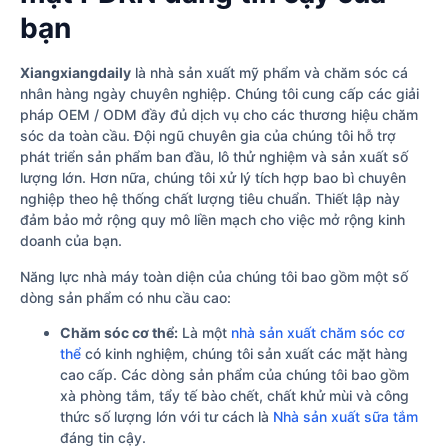
bạn
Xiangxiangdaily
là nhà sản xuất mỹ phẩm và chăm sóc cá
nhân hàng ngày chuyên nghiệp. Chúng tôi cung cấp các giải
pháp OEM / ODM đầy đủ dịch vụ cho các thương hiệu chăm
sóc da toàn cầu. Đội ngũ chuyên gia của chúng tôi hỗ trợ
phát triển sản phẩm ban đầu, lô thử nghiệm và sản xuất số
lượng lớn. Hơn nữa, chúng tôi xử lý tích hợp bao bì chuyên
nghiệp theo hệ thống chất lượng tiêu chuẩn. Thiết lập này
đảm bảo mở rộng quy mô liền mạch cho việc mở rộng kinh
doanh của bạn.
Năng lực nhà máy toàn diện của chúng tôi bao gồm một số
dòng sản phẩm có nhu cầu cao:
Chăm sóc cơ thể:
Là một
nhà sản xuất chăm sóc cơ
thể
có kinh nghiệm, chúng tôi sản xuất các mặt hàng
cao cấp. Các dòng sản phẩm của chúng tôi bao gồm
xà phòng tắm, tẩy tế bào chết, chất khử mùi và công
thức số lượng lớn với tư cách là
Nhà sản xuất sữa tắm
đáng tin cậy.