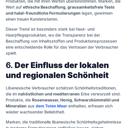
Produkten, die mit ihren Werten übereinstimmen. Marken, die
Wert auf
ethische Beschaffung, grausamkeitsfreie Tests
und halal-freundliche Formulierungen
legen, gewinnen
einen treuen Kundenstamm.
Dieser Trend ist besonders stark bei Haut- und
Haarpflegeprodukten, wo die Transparenz bei der
Beschaffung von Inhaltsstoffen und Produktionsprozessen
eine entscheidende Rolle für das Vertrauen der Verbraucher
spielt.
6.
Der Einfluss der lokalen
und regionalen Schönheit
Libanesische Verbraucher schätzen Schönheitstraditionen,
die im
nahöstlichen und mediterranen
Erbe verwurzelt sind.
Produkte, die
Rosenwasser, Honig, Schwarzkümmelöl und
Mineralien
aus
dem Toten Meer
enthalten, erfreuen sich
wieder wachsender Beliebtheit.
Marken, die traditionelle libanesische Schönheitsgeheimnisse
in moderne Formulierungen einfließen lassen, ziehen