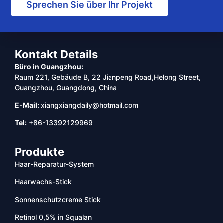
Sprechen Sie über Ihr Projekt
Kontakt Details
Büro in Guangzhou:
Raum 221, Gebäude B, 22 Jianpeng Road,Helong Street,
Guangzhou, Guangdong, China
E-Mail:
xiangxiangdaily@hotmail.com
Tel:
+86-13392129969
Produkte
Haar-Reparatur-System
Haarwachs-Stick
Sonnenschutzcreme Stick
Retinol 0,5% in Squalan