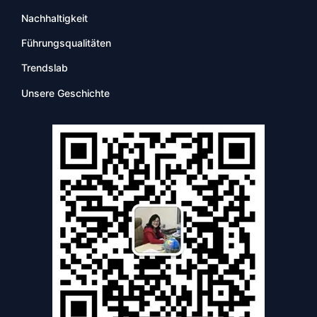
Nachhaltigkeit
Führungsqualitäten
Trendslab
Unsere Geschichte