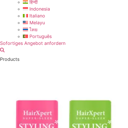
हिन्दी
Indonesia
Italiano
Melayu
ไทย
Português
Sofortiges Angebot anfordern
Products