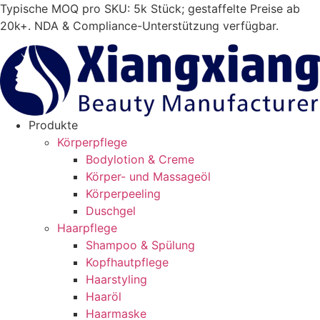
Zum
Typische MOQ pro SKU: 5k Stück; gestaffelte Preise ab
Inhalt
20k+. NDA & Compliance-Unterstützung verfügbar.
springen
Produkte
Körperpflege
Bodylotion & Creme
Körper- und Massageöl
Körperpeeling
Duschgel
Haarpflege
Shampoo & Spülung
Kopfhautpflege
Haarstyling
Haaröl
Haarmaske