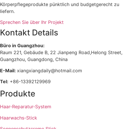
Körperpflegeprodukte pünktlich und budgetgerecht zu
liefern.
Sprechen Sie über Ihr Projekt
Kontakt Details
Büro in Guangzhou:
Raum 221, Gebäude B, 22 Jianpeng Road,Helong Street,
Guangzhou, Guangdong, China
E-Mail:
xiangxiangdaily@hotmail.com
Tel:
+86-13392129969
Produkte
Haar-Reparatur-System
Haarwachs-Stick
Sonnenschutzcreme Stick