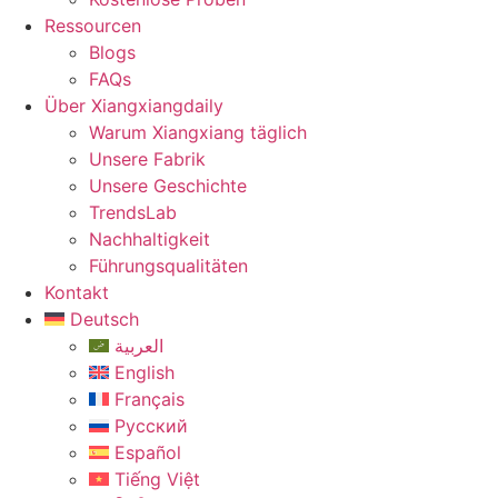
Ressourcen
Blogs
FAQs
Über Xiangxiangdaily
Warum Xiangxiang täglich
Unsere Fabrik
Unsere Geschichte
TrendsLab
Nachhaltigkeit
Führungsqualitäten
Kontakt
Deutsch
العربية
English
Français
Русский
Español
Tiếng Việt