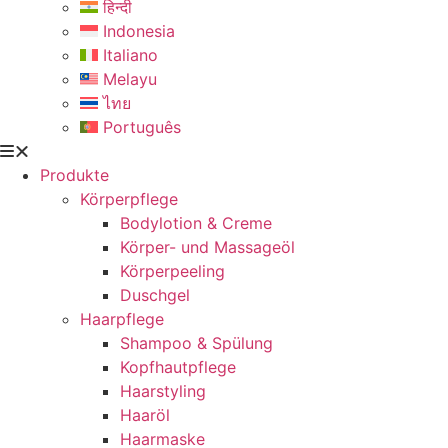
हिन्दी
Indonesia
Italiano
Melayu
ไทย
Português
Produkte
Körperpflege
Bodylotion & Creme
Körper- und Massageöl
Körperpeeling
Duschgel
Haarpflege
Shampoo & Spülung
Kopfhautpflege
Haarstyling
Haaröl
Haarmaske