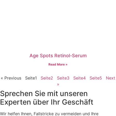
Age Spots Retinol-Serum
Read More »
« Previous
Seite
1
Seite
2
Seite
3
Seite
4
Seite
5
Next
»
Sprechen Sie mit unseren
Experten über Ihr Geschäft
Wir helfen Ihnen, Fallstricke zu vermeiden und Ihre