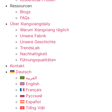
Ressourcen
Blogs
FAQs
Über Xiangxiangdaily
Warum Xiangxiang täglich
Unsere Fabrik
Unsere Geschichte
TrendsLab
Nachhaltigkeit
Führungsqualitäten
Kontakt
Deutsch
العربية
English
Français
Русский
Español
Tiếng Việt