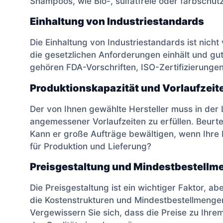
Shampoos, wie Bio-, sulfatfreie oder farbsch
Einhaltung von Industriestandards
Die Einhaltung von Industriestandards ist nicht 
die gesetzlichen Anforderungen einhält und gut
gehören FDA-Vorschriften, ISO-Zertifizierunge
Produktionskapazität und Vorlaufzeit
Der von Ihnen gewählte Hersteller muss in der
angemessener Vorlaufzeiten zu erfüllen. Beurtei
Kann er große Aufträge bewältigen, wenn Ihre 
für Produktion und Lieferung?
Preisgestaltung und Mindestbestellm
Die Preisgestaltung ist ein wichtiger Faktor, abe
die Kostenstrukturen und Mindestbestellmenge
Vergewissern Sie sich, dass die Preise zu Ihr