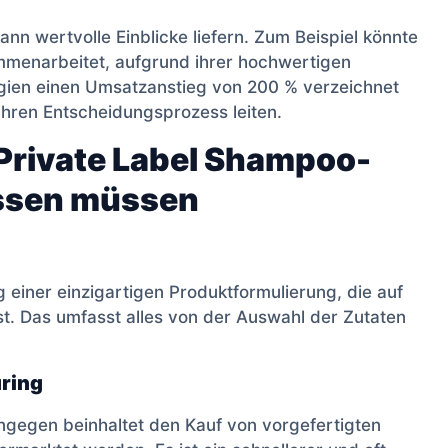
ann wertvolle Einblicke liefern. Zum Beispiel könnte
mmenarbeitet, aufgrund ihrer hochwertigen
egien einen Umsatzanstieg von 200 % verzeichnet
Ihren Entscheidungsprozess leiten.
Private Label Shampoo-
issen müssen
ng einer einzigartigen Produktformulierung, die auf
st. Das umfasst alles von der Auswahl der Zutaten
uring
ngegen beinhaltet den Kauf von vorgefertigten