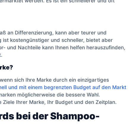
marktet werden. Es ist ein schnellerer und oft
Maß an Differenzierung, kann aber teurer und
 ist kostengünstiger und schneller, bietet aber
or- und Nachteile kann Ihnen helfen herauszufinden,
.
arke?
 wenn sich Ihre Marke durch ein einzigartiges
nell und mit einem begrenzten Budget auf den Markt
nmarken möglicherweise die bessere Wahl.
 Ziele Ihrer Marke, Ihr Budget und den Zeitplan.
rds bei der Shampoo-