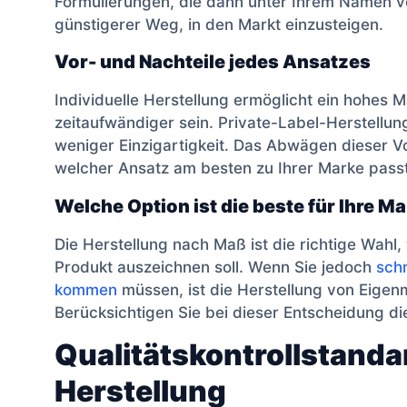
Formulierungen, die dann unter Ihrem Namen ver
günstigerer Weg, in den Markt einzusteigen.
Vor- und Nachteile jedes Ansatzes
Individuelle Herstellung ermöglicht ein hohes 
zeitaufwändiger sein. Private-Label-Herstellung
weniger Einzigartigkeit. Das Abwägen dieser V
welcher Ansatz am besten zu Ihrer Marke passt
Welche Option ist die beste für Ihre M
Die Herstellung nach Maß ist die richtige Wahl,
Produkt auszeichnen soll. Wenn Sie jedoch
sch
kommen
müssen, ist die Herstellung von Eige
Berücksichtigen Sie bei dieser Entscheidung die
Qualitätskontrollstanda
Herstellung