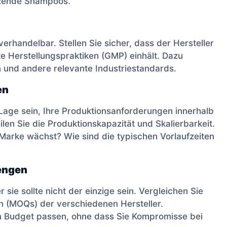
ützende Shampoos.
verhandelbar. Stellen Sie sicher, dass der Hersteller
e Herstellungspraktiken (GMP) einhält. Dazu
n und andere relevante Industriestandards.
en
 Lage sein, Ihre Produktionsanforderungen innerhalb
len Sie die Produktionskapazität und Skalierbarkeit.
Marke wächst? Wie sind die typischen Vorlaufzeiten
engen
r sie sollte nicht der einzige sein. Vergleichen Sie
n (MOQs) der verschiedenen Hersteller.
em Budget passen, ohne dass Sie Kompromisse bei