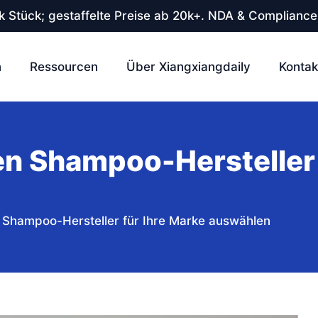
 Stück; gestaffelte Preise ab 20k+. NDA & Compliance
n
Ressourcen
Über Xiangxiangdaily
Kontak
en Shampoo-Hersteller 
n Shampoo-Hersteller für Ihre Marke auswählen