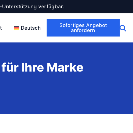
-Unterstützung verfügbar.
Sofortiges Angebot
t
Deutsch
anfordern
für Ihre Marke