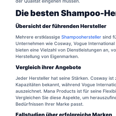
der Qualität eingehen müssen.
Die besten Shampoo-Her
Übersicht der führenden Hersteller
Mehrere erstklassige
Shampoohersteller
sind fü
Unternehmen wie Cosway, Vogue International 
bieten eine Vielzahl von Dienstleistungen an, 
Herstellung von Eigenmarken.
Vergleich ihrer Angebote
Jeder Hersteller hat seine Stärken. Cosway ist
Kapazitäten bekannt, während Vogue Internati
auszeichnet. Mana Products ist für seine Flexib
Vergleichen Sie diese Aspekte, um herauszufin
Bedürfnissen Ihrer Marke passt.
Fallstudien über erfolgreiche Marken