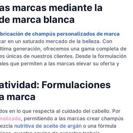
las marcas mediante la
de marca blanca
abricación de champús personalizados de marca
ar en un saturado mercado de la belleza. Con
 última generación, ofrecemos una gama completa de
es únicas de nuestros clientes. Desde la formulación
ales que permiten a las marcas elevar su oferta y
reatividad: Formulaciones
da marca
os en lo que respecta al cuidado del cabello. Por
onalizada
, permitiendo a las marcas crear champús
mezcla
nutritiva de aceite de argán
o una fórmula