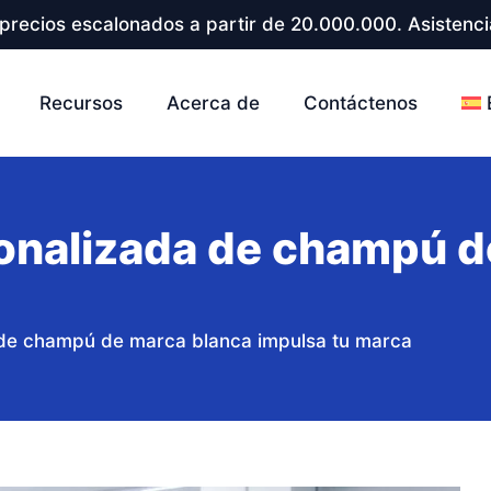
precios escalonados a partir de 20.000.000. Asistenci
Recursos
Acerca de
Contáctenos
sonalizada de champú d
 de champú de marca blanca impulsa tu marca