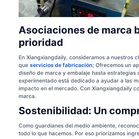
Asociaciones de marca bl
prioridad
En Xiangxiangdaily, consideramos a nuestros cl
que
servicios de fabricación
; Ofrecemos un ap
diseño de marca y embalaje hasta estrategias d
experimentado está dedicado a ayudar a las ma
impacto en el mercado. Con Xiangxiangdaily como 
marca.
Sostenibilidad: Un comp
Como guardianes del medio ambiente, reconoce
todo lo que hacemos. Por eso priorizamos ingre