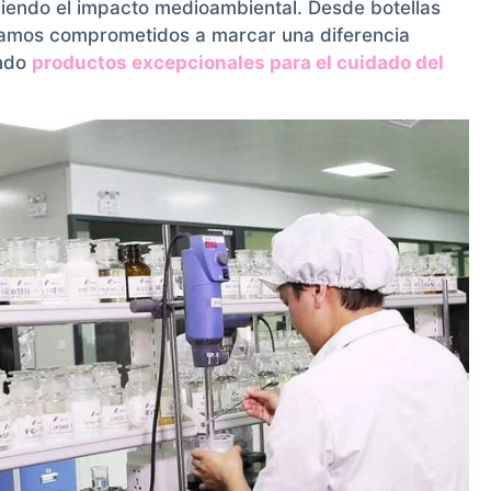
iendo el impacto medioambiental. Desde botellas
stamos comprometidos a marcar una diferencia
endo
productos excepcionales para el cuidado del