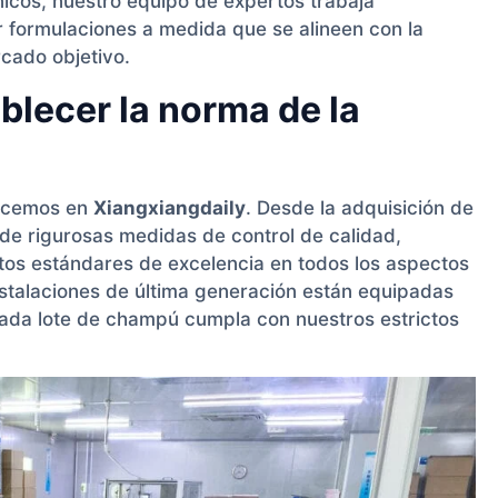
icos, nuestro equipo de expertos trabaja
r formulaciones a medida que se alineen con la
rcado objetivo.
blecer la norma de la
hacemos en
Xiangxiangdaily
. Desde la adquisición de
de rigurosas medidas de control de calidad,
os estándares de excelencia en todos los aspectos
nstalaciones de última generación están equipadas
 cada lote de champú cumpla con nuestros estrictos